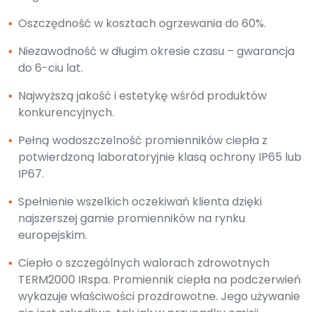
▪
Oszczędność w kosztach ogrzewania do 60%.
▪
Niezawodność w długim okresie czasu – gwarancja
do 6-ciu lat.
▪
Najwyższą jakość i estetykę wśród produktów
konkurencyjnych.
▪
Pełną wodoszczelność promienników ciepła z
potwierdzoną laboratoryjnie klasą ochrony IP65 lub
IP67.
▪
Spełnienie wszelkich oczekiwań klienta dzięki
najszerszej gamie promienników na rynku
europejskim.
▪
Ciepło o szczególnych walorach zdrowotnych
TERM2000 IRspa. Promiennik ciepła na podczerwień
wykazuje właściwości prozdrowotne. Jego używanie