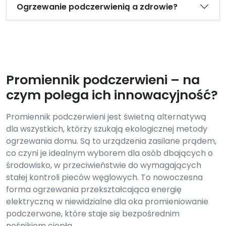
Ogrzewanie podczerwienią a zdrowie?
Promiennik podczerwieni – na
czym polega ich innowacyjność?
Promiennik podczerwieni jest świetną alternatywą
dla wszystkich, którzy szukają ekologicznej metody
ogrzewania domu. Są to urządzenia zasilane prądem,
co czyni je idealnym wyborem dla osób dbających o
środowisko, w przeciwieństwie do wymagających
stałej kontroli pieców węglowych. To nowoczesna
forma ogrzewania przekształcająca energię
elektryczną w niewidzialne dla oka promieniowanie
podczerwone, które staje się bezpośrednim
nośnikiem ciepła.