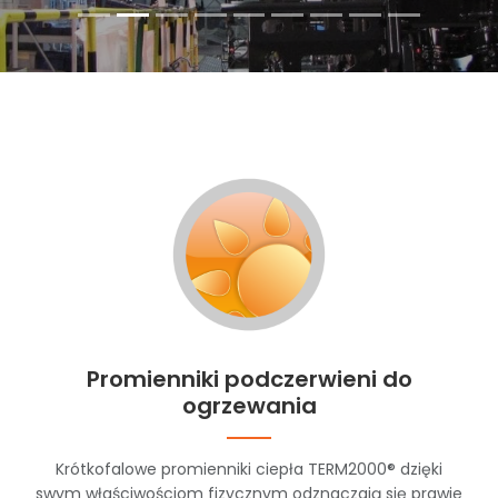
Promienniki podczerwieni do
ogrzewania
Krótkofalowe promienniki ciepła TERM2000® dzięki
swym właściwościom fizycznym odznaczają się prawie