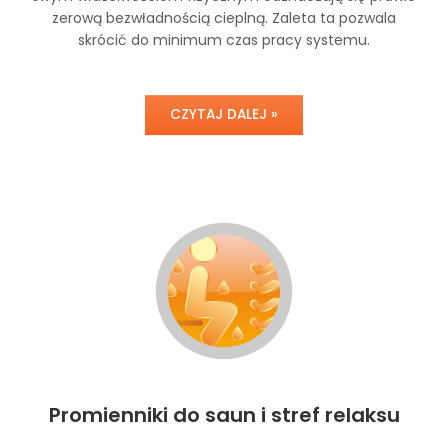
zerową bezwładnością cieplną. Zaleta ta pozwala
skrócić do minimum czas pracy systemu.
CZYTAJ DALEJ »
Promienniki do saun i stref relaksu