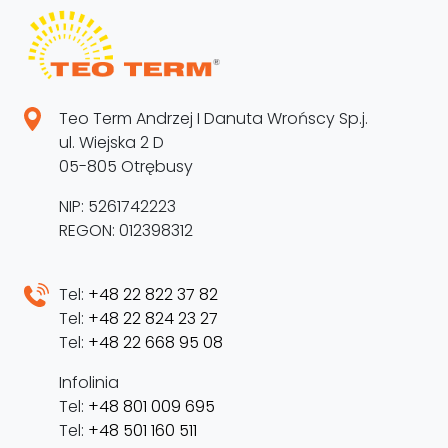
Teo Term Andrzej I Danuta Wrońscy Sp.j.
ul. Wiejska 2 D
05-805 Otrębusy
NIP: 5261742223
REGON: 012398312
Tel:
+48 22 822 37 82
Tel:
+48 22 824 23 27
Tel:
+48 22 668 95 08
Infolinia
Tel:
+48 801 009 695
Tel:
+48 501 160 511