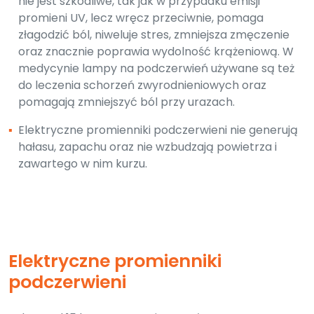
nie jest szkodliwe, tak jak w przypadku emisji
promieni UV, lecz wręcz przeciwnie, pomaga
złagodzić ból, niweluje stres, zmniejsza zmęczenie
oraz znacznie poprawia wydolność krążeniową. W
medycynie lampy na podczerwień używane są też
do leczenia schorzeń zwyrodnieniowych oraz
pomagają zmniejszyć ból przy urazach.
▪
Elektryczne promienniki podczerwieni nie generują
hałasu, zapachu oraz nie wzbudzają powietrza i
zawartego w nim kurzu.
Elektryczne promienniki
podczerwieni