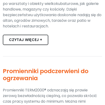
po warsztaty i obiekty wielkokubaturowe, jak galerie
handlowe, magazyny czy kościoły. Dzięki
bezpieczeństwu użytkowania doskonale nadają się do
altan, ogrodów zimowych, tarasów oraz patio w
hotelach i restauracjach.
CZYTAJ WIĘCEJ +
Promienniki podczerwieni do
ogrzewania
Promienniki TERM2000® odznaczają się prawie
zerową bezwładnością cieplną, co pozwala skrócić
czas pracy systemu do minimum. Można nimi