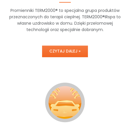
Promienniki TERM2000® to specjalna grupa produktów
przeznaczonych do terapii cieplnej. TERM2000®IRspa to
własne uzdrowisko w domu. Dzięki przełomowej
technologii oraz specjalnie dobranym.
CZYTAJ DALEJ »