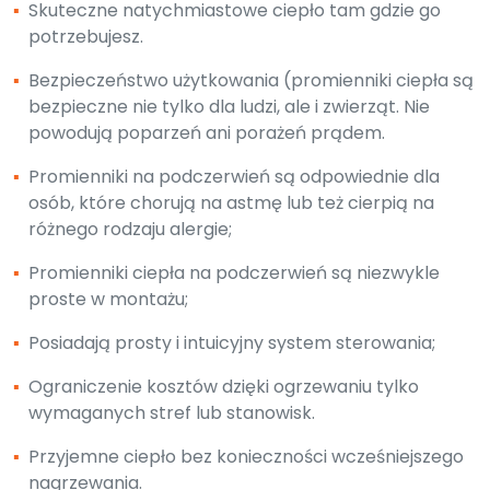
▪
Skuteczne natychmiastowe ciepło tam gdzie go
potrzebujesz.
▪
Bezpieczeństwo użytkowania (promienniki ciepła są
bezpieczne nie tylko dla ludzi, ale i zwierząt. Nie
powodują poparzeń ani porażeń prądem.
▪
Promienniki na podczerwień są odpowiednie dla
osób, które chorują na astmę lub też cierpią na
różnego rodzaju alergie;
▪
Promienniki ciepła na podczerwień są niezwykle
proste w montażu;
▪
Posiadają prosty i intuicyjny system sterowania;
▪
Ograniczenie kosztów dzięki ogrzewaniu tylko
wymaganych stref lub stanowisk.
▪
Przyjemne ciepło bez konieczności wcześniejszego
nagrzewania.