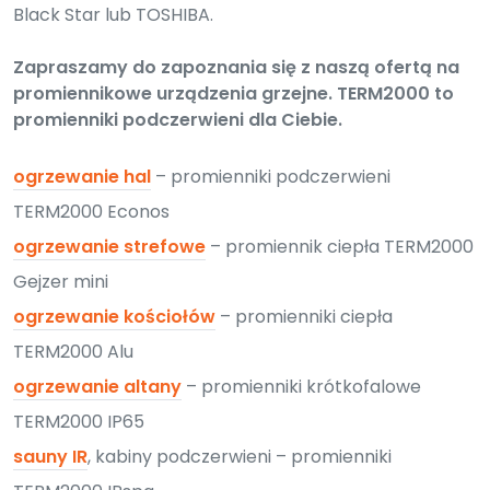
Black Star lub TOSHIBA.
Zapraszamy do zapoznania się z naszą ofertą na
promiennikowe urządzenia grzejne. TERM2000 to
promienniki podczerwieni dla Ciebie.
ogrzewanie hal
– promienniki podczerwieni
TERM2000 Econos
ogrzewanie strefowe
– promiennik ciepła TERM2000
Gejzer mini
ogrzewanie kościołów
– promienniki ciepła
TERM2000 Alu
ogrzewanie altany
– promienniki krótkofalowe
TERM2000 IP65
sauny IR
, kabiny podczerwieni – promienniki