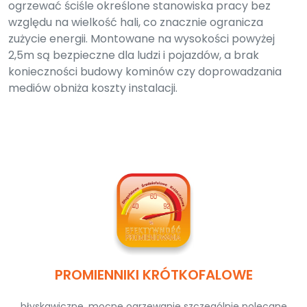
ogrzewać ściśle określone stanowiska pracy bez
względu na wielkość hali, co znacznie ogranicza
zużycie energii. Montowane na wysokości powyżej
2,5m są bezpieczne dla ludzi i pojazdów, a brak
konieczności budowy kominów czy doprowadzania
mediów obniża koszty instalacji.
PROMIENNIKI KRÓTKOFALOWE
błyskawiczne, mocne ogrzewanie szczególnie polecane