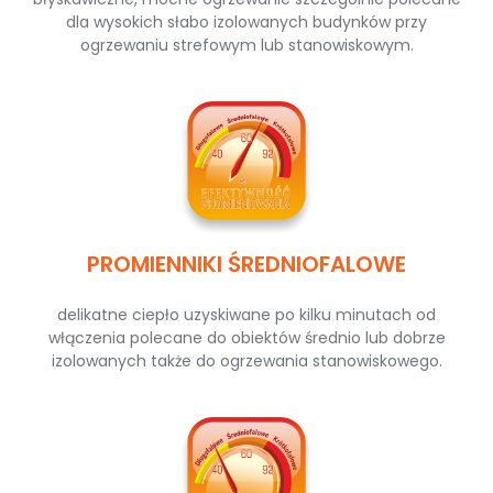
dla wysokich słabo izolowanych budynków przy
ogrzewaniu strefowym lub stanowiskowym.
PROMIENNIKI ŚREDNIOFALOWE
delikatne ciepło uzyskiwane po kilku minutach od
włączenia polecane do obiektów średnio lub dobrze
izolowanych także do ogrzewania stanowiskowego.