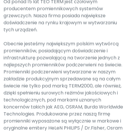
Od ponad 15 lat TEO TERM jest czołowym
producentem promiennikowych systemów
grzewczych. Nasza firma posiada największe
doświadczenie na rynku krajowym w wytwarzaniu
tych urządzeń.
Obecnie jesteśmy największym polskim wytwórcą
promienników, posiadającym doświadczenie i
infrastrukturę pozwalającą na tworzenie jednych z
najlepszych promienników podczerwieni na świecie.
Promienniki podczerwieni wytwarzane w naszym
zakładzie produkcyjnym sprzedawane są na całym
świecie nie tylko pod marką TERM2000, ale również,
dzięki spełnieniu surowych reżimów jakościowych i
technologicznych, pod markami uznanych
koncernów takich jak AEG, OSRAM, Burda Worldwide
Technologies. Produkowane przez naszą firmę
promienniki wyposażone są wyłącznie w markowe i
oryginalne emitery HeLeN PHILIPS / Dr.Fisher, Osram