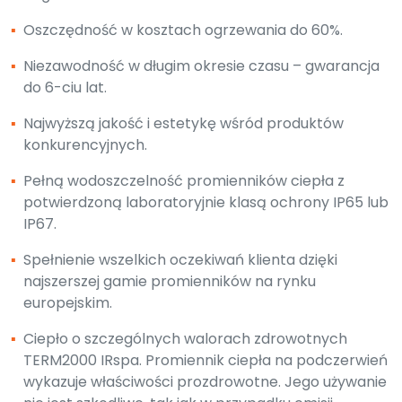
▪
Oszczędność w kosztach ogrzewania do 60%.
▪
Niezawodność w długim okresie czasu – gwarancja
do 6-ciu lat.
▪
Najwyższą jakość i estetykę wśród produktów
konkurencyjnych.
▪
Pełną wodoszczelność promienników ciepła z
potwierdzoną laboratoryjnie klasą ochrony IP65 lub
IP67.
▪
Spełnienie wszelkich oczekiwań klienta dzięki
najszerszej gamie promienników na rynku
europejskim.
▪
Ciepło o szczególnych walorach zdrowotnych
TERM2000 IRspa. Promiennik ciepła na podczerwień
wykazuje właściwości prozdrowotne. Jego używanie