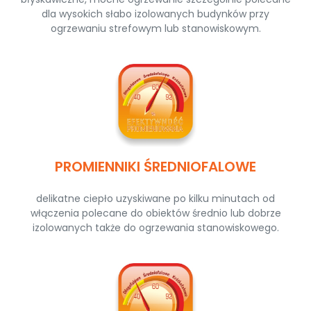
dla wysokich słabo izolowanych budynków przy
ogrzewaniu strefowym lub stanowiskowym.
PROMIENNIKI ŚREDNIOFALOWE
delikatne ciepło uzyskiwane po kilku minutach od
włączenia polecane do obiektów średnio lub dobrze
izolowanych także do ogrzewania stanowiskowego.