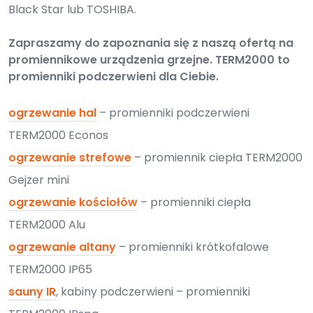
Black Star lub TOSHIBA.
Zapraszamy do zapoznania się z naszą ofertą na
promiennikowe urządzenia grzejne. TERM2000 to
promienniki podczerwieni dla Ciebie.
ogrzewanie hal
– promienniki podczerwieni
TERM2000 Econos
ogrzewanie strefowe
– promiennik ciepła TERM2000
Gejzer mini
ogrzewanie kościołów
– promienniki ciepła
TERM2000 Alu
ogrzewanie altany
– promienniki krótkofalowe
TERM2000 IP65
sauny IR
, kabiny podczerwieni – promienniki