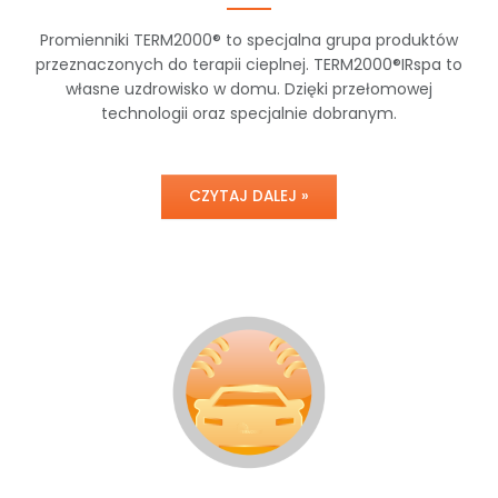
Promienniki TERM2000® to specjalna grupa produktów
przeznaczonych do terapii cieplnej. TERM2000®IRspa to
własne uzdrowisko w domu. Dzięki przełomowej
technologii oraz specjalnie dobranym.
CZYTAJ DALEJ »