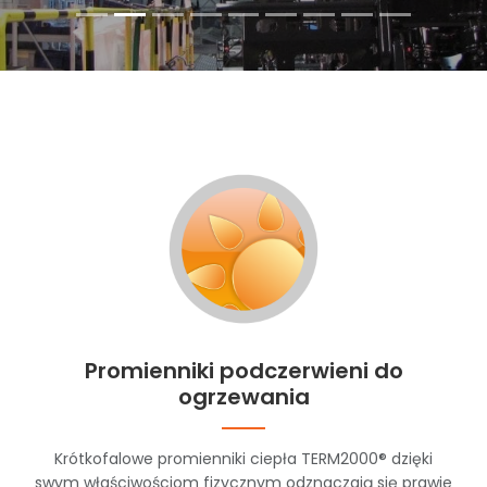
Promienniki podczerwieni do
ogrzewania
Krótkofalowe promienniki ciepła TERM2000® dzięki
swym właściwościom fizycznym odznaczają się prawie