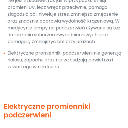
nie jest szkodliwe, tak jak w przypadku emisji
promieni UV, lecz wręcz przeciwnie, pomaga
złagodzić ból, niweluje stres, zmniejsza zmęczenie
oraz znacznie poprawia wydolność krążeniową. W
medycynie lampy na podczerwień używane są też
do leczenia schorzeń zwyrodnieniowych oraz
pomagają zmniejszyć ból przy urazach.
▪
Elektryczne promienniki podczerwieni nie generują
hałasu, zapachu oraz nie wzbudzają powietrza i
zawartego w nim kurzu.
Elektryczne promienniki
podczerwieni