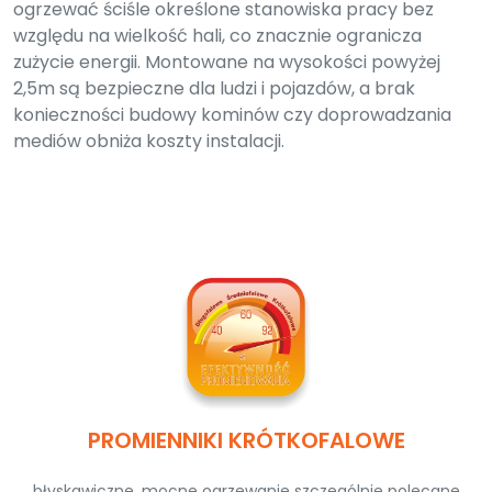
ogrzewać ściśle określone stanowiska pracy bez
względu na wielkość hali, co znacznie ogranicza
zużycie energii. Montowane na wysokości powyżej
2,5m są bezpieczne dla ludzi i pojazdów, a brak
konieczności budowy kominów czy doprowadzania
mediów obniża koszty instalacji.
PROMIENNIKI KRÓTKOFALOWE
błyskawiczne, mocne ogrzewanie szczególnie polecane