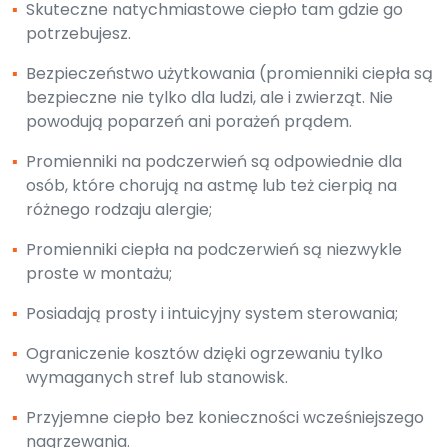
▪
Skuteczne natychmiastowe ciepło tam gdzie go
potrzebujesz.
▪
Bezpieczeństwo użytkowania (promienniki ciepła są
bezpieczne nie tylko dla ludzi, ale i zwierząt. Nie
powodują poparzeń ani porażeń prądem.
▪
Promienniki na podczerwień są odpowiednie dla
osób, które chorują na astmę lub też cierpią na
różnego rodzaju alergie;
▪
Promienniki ciepła na podczerwień są niezwykle
proste w montażu;
▪
Posiadają prosty i intuicyjny system sterowania;
▪
Ograniczenie kosztów dzięki ogrzewaniu tylko
wymaganych stref lub stanowisk.
▪
Przyjemne ciepło bez konieczności wcześniejszego
nagrzewania.