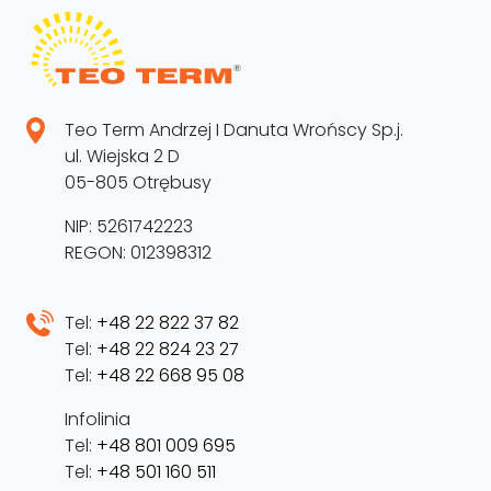
Teo Term Andrzej I Danuta Wrońscy Sp.j.
ul. Wiejska 2 D
05-805 Otrębusy
NIP: 5261742223
REGON: 012398312
Tel:
+48 22 822 37 82
Tel:
+48 22 824 23 27
Tel:
+48 22 668 95 08
Infolinia
Tel:
+48 801 009 695
Tel:
+48 501 160 511