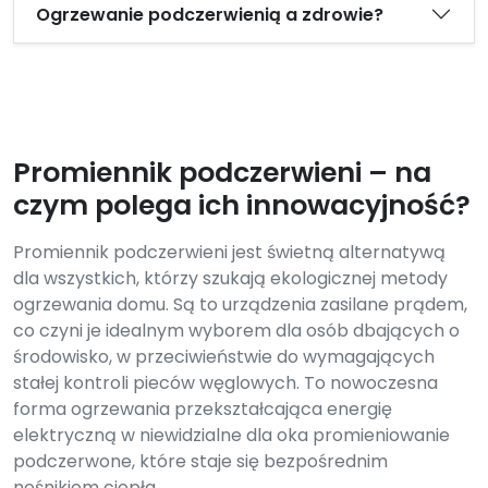
Ogrzewanie podczerwienią a zdrowie?
Promiennik podczerwieni – na
czym polega ich innowacyjność?
Promiennik podczerwieni jest świetną alternatywą
dla wszystkich, którzy szukają ekologicznej metody
ogrzewania domu. Są to urządzenia zasilane prądem,
co czyni je idealnym wyborem dla osób dbających o
środowisko, w przeciwieństwie do wymagających
stałej kontroli pieców węglowych. To nowoczesna
forma ogrzewania przekształcająca energię
elektryczną w niewidzialne dla oka promieniowanie
podczerwone, które staje się bezpośrednim
nośnikiem ciepła.