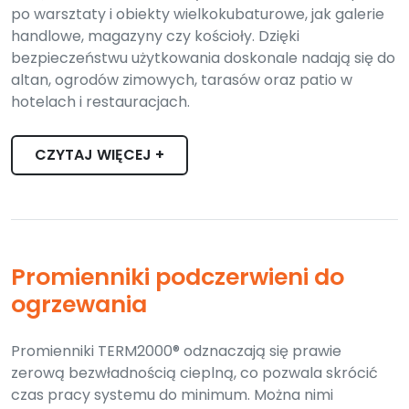
po warsztaty i obiekty wielkokubaturowe, jak galerie
handlowe, magazyny czy kościoły. Dzięki
bezpieczeństwu użytkowania doskonale nadają się do
altan, ogrodów zimowych, tarasów oraz patio w
hotelach i restauracjach.
CZYTAJ WIĘCEJ +
Promienniki podczerwieni do
ogrzewania
Promienniki TERM2000® odznaczają się prawie
zerową bezwładnością cieplną, co pozwala skrócić
czas pracy systemu do minimum. Można nimi