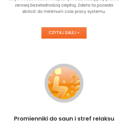
zerową bezwładnością cieplną. Zaleta ta pozwala
skrócić do minimum czas pracy systemu.
CZYTAJ DALEJ »
Promienniki do saun i stref relaksu