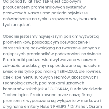
Od ponad 15 lat TEO TERM jest czołowym
producentem promiennikowych systemów
grzewczych. Nasza firma posiada największe
doświadczenie na rynku krajowym w wytwarzaniu
tych urządzeń.
Obecnie jesteśmy największym polskim wytwórcą
promienników, posiadającym doświadczenie i
infrastrukturę pozwalającą na tworzenie jednych z
najlepszych promienników podczerwieni na świecie.
Promienniki podczerwieni wytwarzane w naszym
zakładzie produkcyjnym sprzedawane są na całym
świecie nie tylko pod marką TERM2000, ale również,
dzięki spełnieniu surowych reżimów jakościowych i
technologicznych, pod markami uznanych
koncernów takich jak AEG, OSRAM, Burda Worldwide
Technologies. Produkowane przez naszą firmę
promienniki wyposażone są wyłącznie w markowe i
oryginalne emitery HeLeN PHILIPS / Dr.Fisher, Osram