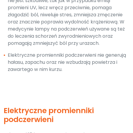
nie jest szkodliwe, tak jak w przypadku emisji
promieni UV, lecz wręcz przeciwnie, pomaga
złagodzić ból, niweluje stres, zmniejsza zmęczenie
oraz znacznie poprawia wydolność krążeniową. W
medycynie lampy na podczerwień używane są też
do leczenia schorzeń zwyrodnieniowych oraz
pomagają zmniejszyć ból przy urazach.
▪
Elektryczne promienniki podczerwieni nie generują
hałasu, zapachu oraz nie wzbudzają powietrza i
zawartego w nim kurzu.
Elektryczne promienniki
podczerwieni