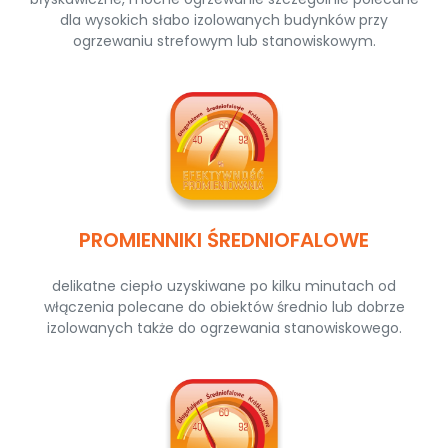
dla wysokich słabo izolowanych budynków przy
ogrzewaniu strefowym lub stanowiskowym.
PROMIENNIKI ŚREDNIOFALOWE
delikatne ciepło uzyskiwane po kilku minutach od
włączenia polecane do obiektów średnio lub dobrze
izolowanych także do ogrzewania stanowiskowego.