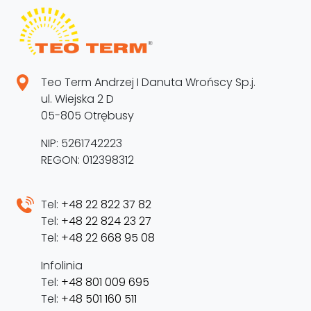
Teo Term Andrzej I Danuta Wrońscy Sp.j.
ul. Wiejska 2 D
05-805 Otrębusy
NIP: 5261742223
REGON: 012398312
Tel:
+48 22 822 37 82
Tel:
+48 22 824 23 27
Tel:
+48 22 668 95 08
Infolinia
Tel:
+48 801 009 695
Tel:
+48 501 160 511