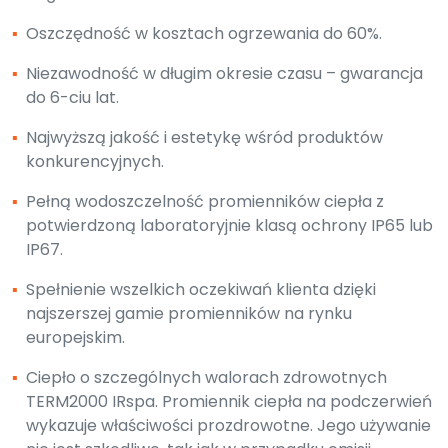
▪
Oszczędność w kosztach ogrzewania do 60%.
▪
Niezawodność w długim okresie czasu – gwarancja
do 6-ciu lat.
▪
Najwyższą jakość i estetykę wśród produktów
konkurencyjnych.
▪
Pełną wodoszczelność promienników ciepła z
potwierdzoną laboratoryjnie klasą ochrony IP65 lub
IP67.
▪
Spełnienie wszelkich oczekiwań klienta dzięki
najszerszej gamie promienników na rynku
europejskim.
▪
Ciepło o szczególnych walorach zdrowotnych
TERM2000 IRspa. Promiennik ciepła na podczerwień
wykazuje właściwości prozdrowotne. Jego używanie