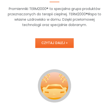
Promienniki TERM2000® to specjalna grupa produktów
przeznaczonych do terapii cieplnej. TERM2000®IRspa to
własne uzdrowisko w domu. Dzięki przełomowej
technologii oraz specjalnie dobranym.
CZYTAJ DALEJ »