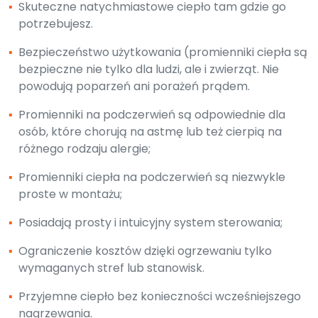
▪
Skuteczne natychmiastowe ciepło tam gdzie go
potrzebujesz.
▪
Bezpieczeństwo użytkowania (promienniki ciepła są
bezpieczne nie tylko dla ludzi, ale i zwierząt. Nie
powodują poparzeń ani porażeń prądem.
▪
Promienniki na podczerwień są odpowiednie dla
osób, które chorują na astmę lub też cierpią na
różnego rodzaju alergie;
▪
Promienniki ciepła na podczerwień są niezwykle
proste w montażu;
▪
Posiadają prosty i intuicyjny system sterowania;
▪
Ograniczenie kosztów dzięki ogrzewaniu tylko
wymaganych stref lub stanowisk.
▪
Przyjemne ciepło bez konieczności wcześniejszego
nagrzewania.