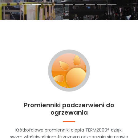
Promienniki podczerwieni do
ogrzewania
Krótkofalowe promienniki ciepła TERM2000® dzięki
swym właściwościom fizycznym odznaczają się prawie