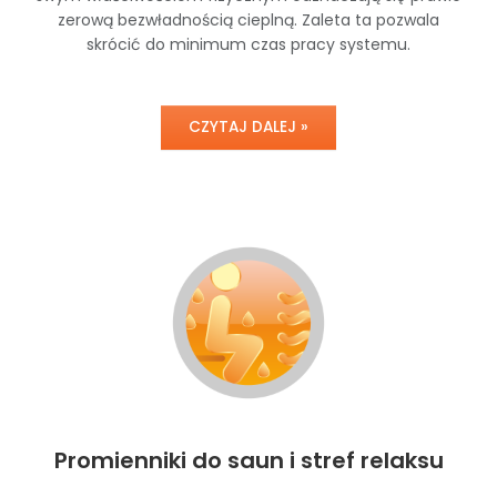
zerową bezwładnością cieplną. Zaleta ta pozwala
skrócić do minimum czas pracy systemu.
CZYTAJ DALEJ »
Promienniki do saun i stref relaksu