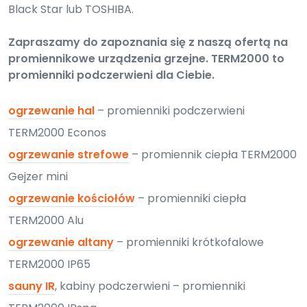
Black Star lub TOSHIBA.
Zapraszamy do zapoznania się z naszą ofertą na
promiennikowe urządzenia grzejne. TERM2000 to
promienniki podczerwieni dla Ciebie.
ogrzewanie hal
– promienniki podczerwieni
TERM2000 Econos
ogrzewanie strefowe
– promiennik ciepła TERM2000
Gejzer mini
ogrzewanie kościołów
– promienniki ciepła
TERM2000 Alu
ogrzewanie altany
– promienniki krótkofalowe
TERM2000 IP65
sauny IR
, kabiny podczerwieni – promienniki