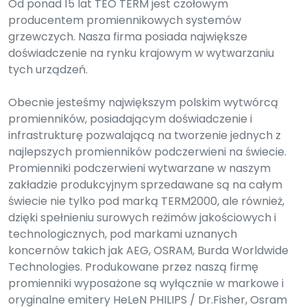
Od ponad 15 lat TEO TERM jest czołowym
producentem promiennikowych systemów
grzewczych. Nasza firma posiada największe
doświadczenie na rynku krajowym w wytwarzaniu
tych urządzeń.
Obecnie jesteśmy największym polskim wytwórcą
promienników, posiadającym doświadczenie i
infrastrukturę pozwalającą na tworzenie jednych z
najlepszych promienników podczerwieni na świecie.
Promienniki podczerwieni wytwarzane w naszym
zakładzie produkcyjnym sprzedawane są na całym
świecie nie tylko pod marką TERM2000, ale również,
dzięki spełnieniu surowych reżimów jakościowych i
technologicznych, pod markami uznanych
koncernów takich jak AEG, OSRAM, Burda Worldwide
Technologies. Produkowane przez naszą firmę
promienniki wyposażone są wyłącznie w markowe i
oryginalne emitery HeLeN PHILIPS / Dr.Fisher, Osram