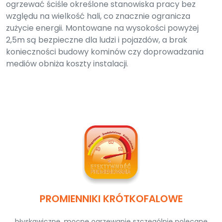
ogrzewać ściśle określone stanowiska pracy bez
względu na wielkość hali, co znacznie ogranicza
zużycie energii. Montowane na wysokości powyżej
2,5m są bezpieczne dla ludzi i pojazdów, a brak
konieczności budowy kominów czy doprowadzania
mediów obniża koszty instalacji.
PROMIENNIKI KRÓTKOFALOWE
błyskawiczne, mocne ogrzewanie szczególnie polecane