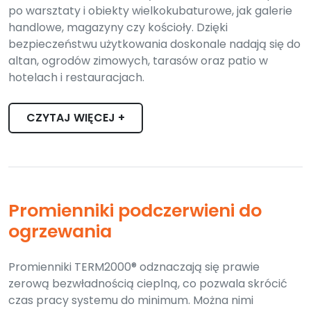
po warsztaty i obiekty wielkokubaturowe, jak galerie
handlowe, magazyny czy kościoły. Dzięki
bezpieczeństwu użytkowania doskonale nadają się do
altan, ogrodów zimowych, tarasów oraz patio w
hotelach i restauracjach.
CZYTAJ WIĘCEJ +
Promienniki podczerwieni do
ogrzewania
Promienniki TERM2000® odznaczają się prawie
zerową bezwładnością cieplną, co pozwala skrócić
czas pracy systemu do minimum. Można nimi