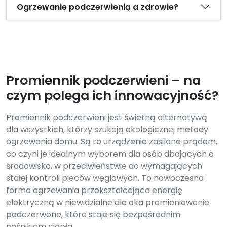
Ogrzewanie podczerwienią a zdrowie?
Promiennik podczerwieni – na
czym polega ich innowacyjność?
Promiennik podczerwieni jest świetną alternatywą
dla wszystkich, którzy szukają ekologicznej metody
ogrzewania domu. Są to urządzenia zasilane prądem,
co czyni je idealnym wyborem dla osób dbających o
środowisko, w przeciwieństwie do wymagających
stałej kontroli pieców węglowych. To nowoczesna
forma ogrzewania przekształcająca energię
elektryczną w niewidzialne dla oka promieniowanie
podczerwone, które staje się bezpośrednim
nośnikiem ciepła.