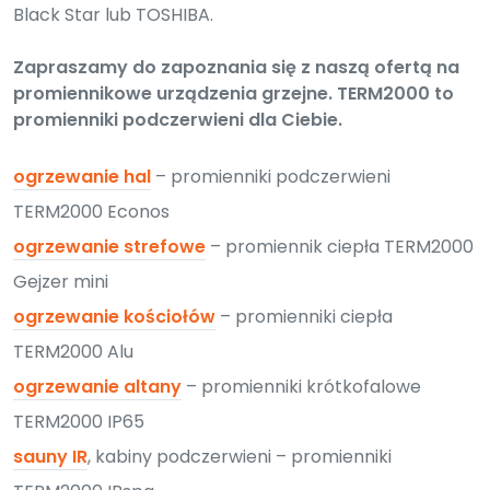
Black Star lub TOSHIBA.
Zapraszamy do zapoznania się z naszą ofertą na
promiennikowe urządzenia grzejne. TERM2000 to
promienniki podczerwieni dla Ciebie.
ogrzewanie hal
– promienniki podczerwieni
TERM2000 Econos
ogrzewanie strefowe
– promiennik ciepła TERM2000
Gejzer mini
ogrzewanie kościołów
– promienniki ciepła
TERM2000 Alu
ogrzewanie altany
– promienniki krótkofalowe
TERM2000 IP65
sauny IR
, kabiny podczerwieni – promienniki