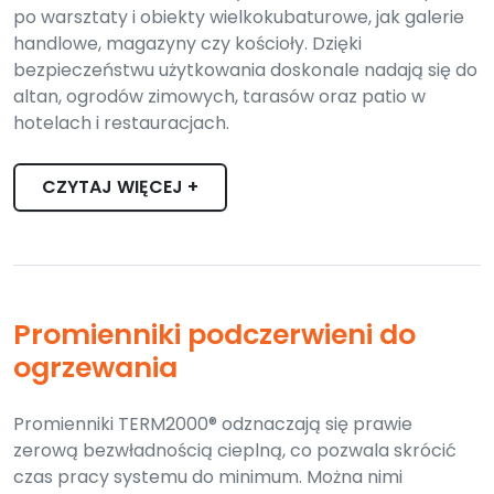
po warsztaty i obiekty wielkokubaturowe, jak galerie
handlowe, magazyny czy kościoły. Dzięki
bezpieczeństwu użytkowania doskonale nadają się do
altan, ogrodów zimowych, tarasów oraz patio w
hotelach i restauracjach.
CZYTAJ WIĘCEJ +
Promienniki podczerwieni do
ogrzewania
Promienniki TERM2000® odznaczają się prawie
zerową bezwładnością cieplną, co pozwala skrócić
czas pracy systemu do minimum. Można nimi