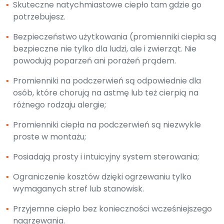
▪
Skuteczne natychmiastowe ciepło tam gdzie go
potrzebujesz.
▪
Bezpieczeństwo użytkowania (promienniki ciepła są
bezpieczne nie tylko dla ludzi, ale i zwierząt. Nie
powodują poparzeń ani porażeń prądem.
▪
Promienniki na podczerwień są odpowiednie dla
osób, które chorują na astmę lub też cierpią na
różnego rodzaju alergie;
▪
Promienniki ciepła na podczerwień są niezwykle
proste w montażu;
▪
Posiadają prosty i intuicyjny system sterowania;
▪
Ograniczenie kosztów dzięki ogrzewaniu tylko
wymaganych stref lub stanowisk.
▪
Przyjemne ciepło bez konieczności wcześniejszego
nagrzewania.