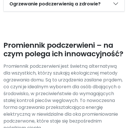
Ogrzewanie podczerwienią a zdrowie?
Promiennik podczerwieni – na
czym polega ich innowacyjność?
Promiennik podczerwieni jest świetną alternatywą
dla wszystkich, którzy szukają ekologicznej metody
ogrzewania domu. Są to urządzenia zasilane prądem,
co czyni je idealnym wyborem dla osób dbających o
środowisko, w przeciwieństwie do wymagających
stałej kontroli pieców węglowych. To nowoczesna
forma ogrzewania przekształcająca energię
elektryczną w niewidzialne dla oka promieniowanie
podczerwone, które staje się bezpośrednim
nośnikiem ciepła.