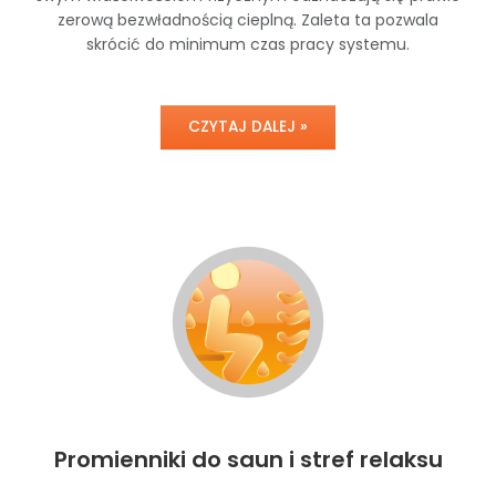
zerową bezwładnością cieplną. Zaleta ta pozwala
skrócić do minimum czas pracy systemu.
CZYTAJ DALEJ »
Promienniki do saun i stref relaksu