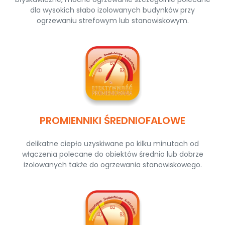
dla wysokich słabo izolowanych budynków przy
ogrzewaniu strefowym lub stanowiskowym.
PROMIENNIKI ŚREDNIOFALOWE
delikatne ciepło uzyskiwane po kilku minutach od
włączenia polecane do obiektów średnio lub dobrze
izolowanych także do ogrzewania stanowiskowego.