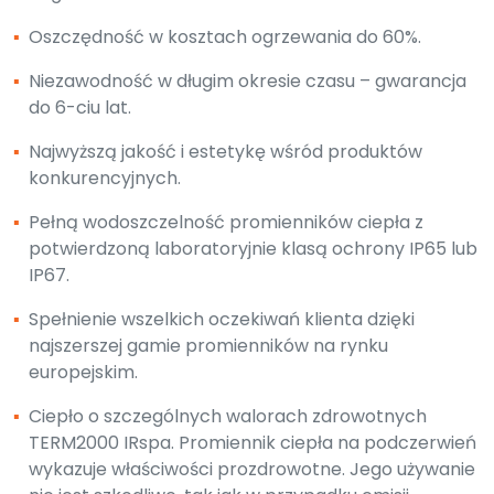
▪
Oszczędność w kosztach ogrzewania do 60%.
▪
Niezawodność w długim okresie czasu – gwarancja
do 6-ciu lat.
▪
Najwyższą jakość i estetykę wśród produktów
konkurencyjnych.
▪
Pełną wodoszczelność promienników ciepła z
potwierdzoną laboratoryjnie klasą ochrony IP65 lub
IP67.
▪
Spełnienie wszelkich oczekiwań klienta dzięki
najszerszej gamie promienników na rynku
europejskim.
▪
Ciepło o szczególnych walorach zdrowotnych
TERM2000 IRspa. Promiennik ciepła na podczerwień
wykazuje właściwości prozdrowotne. Jego używanie