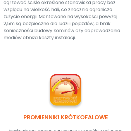
ogrzewać ściśle określone stanowiska pracy bez
względu na wielkość hali, co znacznie ogranicza
zużycie energii. Montowane na wysokości powyżej
2,5m są bezpieczne dla ludzi i pojazdów, a brak
konieczności budowy kominów czy doprowadzania
mediów obniża koszty instalacji.
PROMIENNIKI KRÓTKOFALOWE
błyskawiczne, mocne ogrzewanie szczególnie polecane