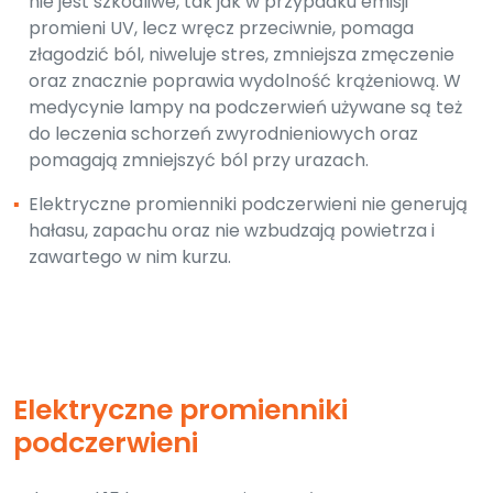
nie jest szkodliwe, tak jak w przypadku emisji
promieni UV, lecz wręcz przeciwnie, pomaga
złagodzić ból, niweluje stres, zmniejsza zmęczenie
oraz znacznie poprawia wydolność krążeniową. W
medycynie lampy na podczerwień używane są też
do leczenia schorzeń zwyrodnieniowych oraz
pomagają zmniejszyć ból przy urazach.
▪
Elektryczne promienniki podczerwieni nie generują
hałasu, zapachu oraz nie wzbudzają powietrza i
zawartego w nim kurzu.
Elektryczne promienniki
podczerwieni