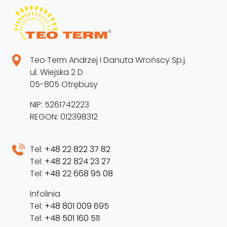
Teo Term Andrzej I Danuta Wrońscy Sp.j.
ul. Wiejska 2 D
05-805 Otrębusy
NIP: 5261742223
REGON: 012398312
Tel:
+48 22 822 37 82
Tel:
+48 22 824 23 27
Tel:
+48 22 668 95 08
Infolinia
Tel:
+48 801 009 695
Tel:
+48 501 160 511