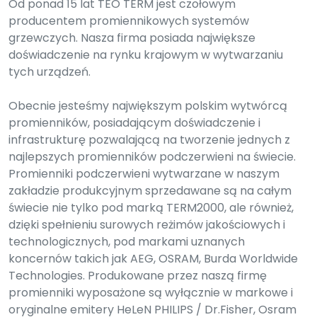
Od ponad 15 lat TEO TERM jest czołowym
producentem promiennikowych systemów
grzewczych. Nasza firma posiada największe
doświadczenie na rynku krajowym w wytwarzaniu
tych urządzeń.
Obecnie jesteśmy największym polskim wytwórcą
promienników, posiadającym doświadczenie i
infrastrukturę pozwalającą na tworzenie jednych z
najlepszych promienników podczerwieni na świecie.
Promienniki podczerwieni wytwarzane w naszym
zakładzie produkcyjnym sprzedawane są na całym
świecie nie tylko pod marką TERM2000, ale również,
dzięki spełnieniu surowych reżimów jakościowych i
technologicznych, pod markami uznanych
koncernów takich jak AEG, OSRAM, Burda Worldwide
Technologies. Produkowane przez naszą firmę
promienniki wyposażone są wyłącznie w markowe i
oryginalne emitery HeLeN PHILIPS / Dr.Fisher, Osram