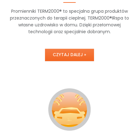
Promienniki TERM2000® to specjalna grupa produktów
przeznaczonych do terapii cieplnej. TERM2000®IRspa to
własne uzdrowisko w domu. Dzięki przełomowej
technologii oraz specjalnie dobranym.
CZYTAJ DALEJ »