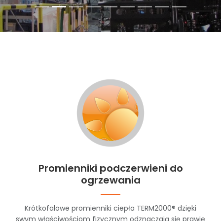
Promienniki podczerwieni do
ogrzewania
Krótkofalowe promienniki ciepła TERM2000® dzięki
swym właściwościom fizycznym odznaczają się prawie