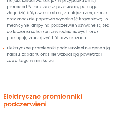
nie jest szkodliwe, tak jak w przypadku emisji
promieni UV, lecz wręcz przeciwnie, pomaga
złagodzić ból, niweluje stres, zmniejsza zmęczenie
oraz znacznie poprawia wydolność krążeniową. W
medycynie lampy na podczerwień używane są też
do leczenia schorzeń zwyrodnieniowych oraz
pomagają zmniejszyć ból przy urazach.
▪
Elektryczne promienniki podczerwieni nie generują
hałasu, zapachu oraz nie wzbudzają powietrza i
zawartego w nim kurzu.
Elektryczne promienniki
podczerwieni