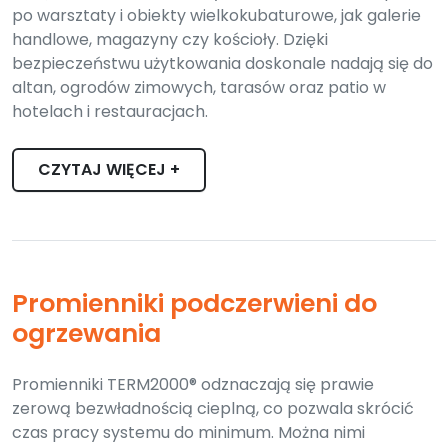
po warsztaty i obiekty wielkokubaturowe, jak galerie
handlowe, magazyny czy kościoły. Dzięki
bezpieczeństwu użytkowania doskonale nadają się do
altan, ogrodów zimowych, tarasów oraz patio w
hotelach i restauracjach.
CZYTAJ WIĘCEJ +
Promienniki podczerwieni do
ogrzewania
Promienniki TERM2000® odznaczają się prawie
zerową bezwładnością cieplną, co pozwala skrócić
czas pracy systemu do minimum. Można nimi