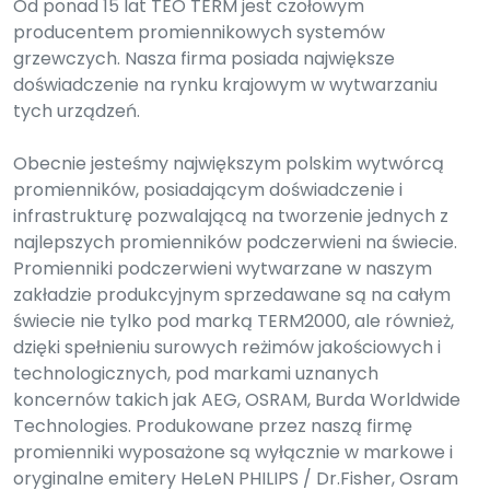
Od ponad 15 lat TEO TERM jest czołowym
producentem promiennikowych systemów
grzewczych. Nasza firma posiada największe
doświadczenie na rynku krajowym w wytwarzaniu
tych urządzeń.
Obecnie jesteśmy największym polskim wytwórcą
promienników, posiadającym doświadczenie i
infrastrukturę pozwalającą na tworzenie jednych z
najlepszych promienników podczerwieni na świecie.
Promienniki podczerwieni wytwarzane w naszym
zakładzie produkcyjnym sprzedawane są na całym
świecie nie tylko pod marką TERM2000, ale również,
dzięki spełnieniu surowych reżimów jakościowych i
technologicznych, pod markami uznanych
koncernów takich jak AEG, OSRAM, Burda Worldwide
Technologies. Produkowane przez naszą firmę
promienniki wyposażone są wyłącznie w markowe i
oryginalne emitery HeLeN PHILIPS / Dr.Fisher, Osram