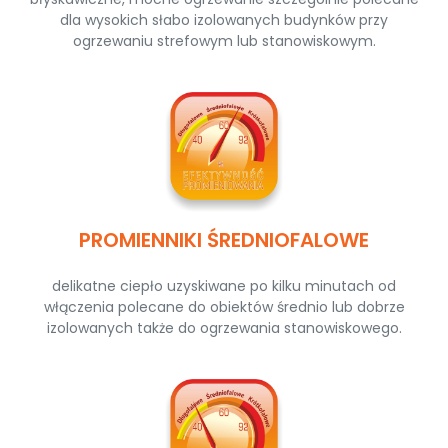
dla wysokich słabo izolowanych budynków przy
ogrzewaniu strefowym lub stanowiskowym.
PROMIENNIKI ŚREDNIOFALOWE
delikatne ciepło uzyskiwane po kilku minutach od
włączenia polecane do obiektów średnio lub dobrze
izolowanych także do ogrzewania stanowiskowego.