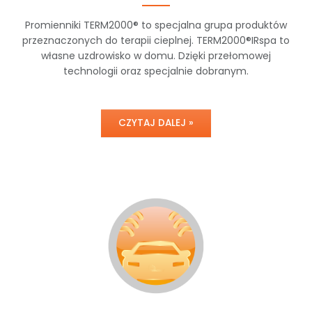
Promienniki TERM2000® to specjalna grupa produktów
przeznaczonych do terapii cieplnej. TERM2000®IRspa to
własne uzdrowisko w domu. Dzięki przełomowej
technologii oraz specjalnie dobranym.
CZYTAJ DALEJ »