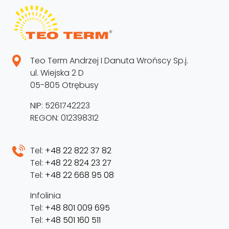
Teo Term Andrzej I Danuta Wrońscy Sp.j.
ul. Wiejska 2 D
05-805 Otrębusy
NIP: 5261742223
REGON: 012398312
Tel:
+48 22 822 37 82
Tel:
+48 22 824 23 27
Tel:
+48 22 668 95 08
Infolinia
Tel:
+48 801 009 695
Tel:
+48 501 160 511