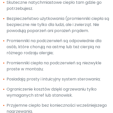
▪
Skuteczne natychmiastowe ciepło tam gdzie go
potrzebujesz.
▪
Bezpieczeństwo użytkowania (promienniki ciepła są
bezpieczne nie tylko dla ludzi, ale i zwierząt. Nie
powodują poparzeń ani porażeń prądem.
▪
Promienniki na podczerwień są odpowiednie dla
osób, które chorują na astmę lub też cierpią na
różnego rodzaju alergie;
▪
Promienniki ciepła na podczerwień są niezwykle
proste w montażu;
▪
Posiadają prosty i intuicyjny system sterowania;
▪
Ograniczenie kosztów dzięki ogrzewaniu tylko
wymaganych stref lub stanowisk.
▪
Przyjemne ciepło bez konieczności wcześniejszego
nagrzewania.