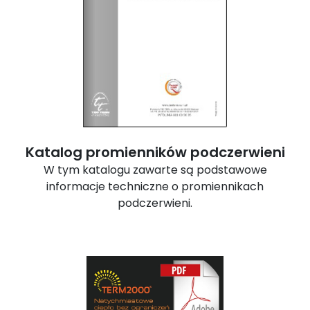
Katalog promienników podczerwieni
W tym katalogu zawarte są podstawowe
informacje techniczne o promiennikach
podczerwieni.