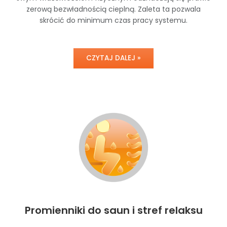
zerową bezwładnością cieplną. Zaleta ta pozwala
skrócić do minimum czas pracy systemu.
CZYTAJ DALEJ »
Promienniki do saun i stref relaksu