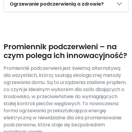
Ogrzewanie podczerwienią a zdrowie?
Promiennik podczerwieni – na
czym polega ich innowacyjność?
Promiennik podczerwieni jest świetną alternatywą
dla wszystkich, którzy szukają ekologicznej metody
ogrzewania domu. Są to urządzenia zasilane prądem,
co czyni je idealnym wyborem dla osób dbających o
środowisko, w przeciwieństwie do wymagających
stałej kontroli pieców węglowych. To nowoczesna
forma ogrzewania przekształcająca energię
elektryczną w niewidzialne dla oka promieniowanie
podczerwone, które staje się bezpośrednim
nośnikiem ciepła.