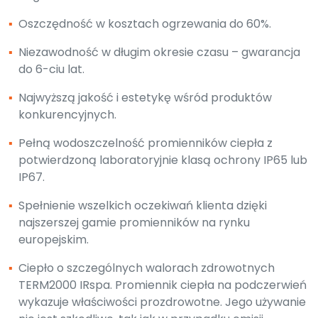
▪
Oszczędność w kosztach ogrzewania do 60%.
▪
Niezawodność w długim okresie czasu – gwarancja
do 6-ciu lat.
▪
Najwyższą jakość i estetykę wśród produktów
konkurencyjnych.
▪
Pełną wodoszczelność promienników ciepła z
potwierdzoną laboratoryjnie klasą ochrony IP65 lub
IP67.
▪
Spełnienie wszelkich oczekiwań klienta dzięki
najszerszej gamie promienników na rynku
europejskim.
▪
Ciepło o szczególnych walorach zdrowotnych
TERM2000 IRspa. Promiennik ciepła na podczerwień
wykazuje właściwości prozdrowotne. Jego używanie