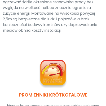
ogrzewać ściśle określone stanowiska pracy bez
względu na wielkość hali, co znacznie ogranicza
zużycie energii. Montowane na wysokości powyżej
2,5m są bezpieczne dla ludzi i pojazdów, a brak
konieczności budowy kominów czy doprowadzania
mediów obniża koszty instalacji.
PROMIENNIKI KRÓTKOFALOWE
błyskawiczne, mocne ogrzewanie szczególnie polecane