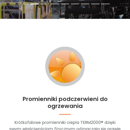
Promienniki podczerwieni do
ogrzewania
Krótkofalowe promienniki ciepła TERM2000® dzięki
swym właściwościom fizycznym odznaczają się prawie