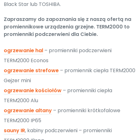
Black Star lub TOSHIBA.
Zapraszamy do zapoznania się z naszą ofertą na
promiennikowe urządzenia grzejne. TERM2000 to
promienniki podczerwieni dla Ciebie.
ogrzewanie hal
– promienniki podczerwieni
TERM2000 Econos
ogrzewanie strefowe
– promiennik ciepła TERM2000
Gejzer mini
ogrzewanie kościołów
– promienniki ciepła
TERM2000 Alu
ogrzewanie altany
– promienniki krótkofalowe
TERM2000 IP65
sauny IR
, kabiny podczerwieni – promienniki