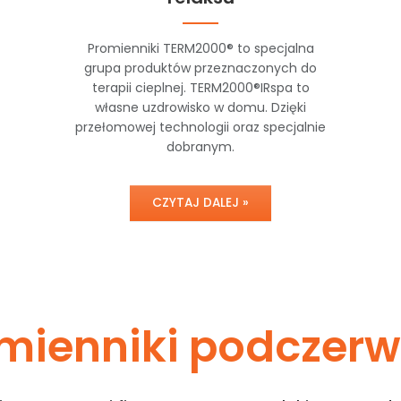
Promienniki TERM2000® to specjalna
grupa produktów przeznaczonych do
terapii cieplnej. TERM2000®IRspa to
własne uzdrowisko w domu. Dzięki
przełomowej technologii oraz specjalnie
dobranym.
CZYTAJ DALEJ »
mienniki podczerw