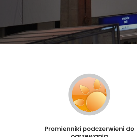
Promienniki podczerwieni do
ogrzewania