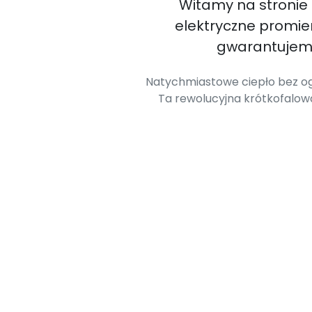
Witamy na stronie
elektryczne promi
gwarantujemy
Natychmiastowe ciepło bez og
Ta rewolucyjna krótkofalo