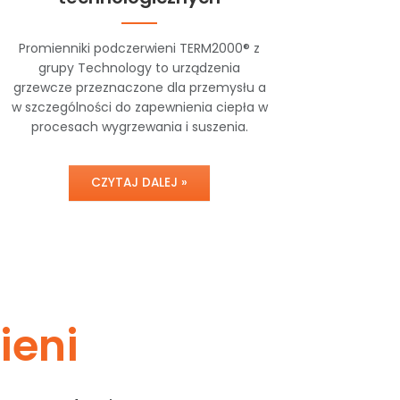
Promienniki podczerwieni TERM2000® z
grupy Technology to urządzenia
grzewcze przeznaczone dla przemysłu a
w szczególności do zapewnienia ciepła w
procesach wygrzewania i suszenia.
CZYTAJ DALEJ »
ieni