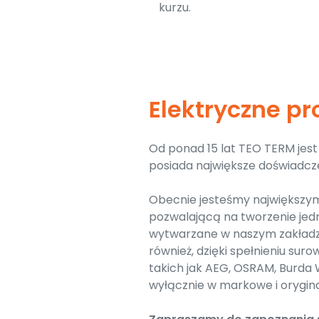
kurzu.
Elektryczne p
Od ponad 15 lat TEO TERM je
posiada największe doświadcz
Obecnie jesteśmy największym
pozwalającą na tworzenie jed
wytwarzane w naszym zakładz
również, dzięki spełnieniu s
takich jak AEG, OSRAM, Burda
wyłącznie w markowe i orygina