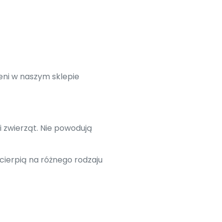
eni w naszym sklepie
i zwierząt. Nie powodują
cierpią na różnego rodzaju