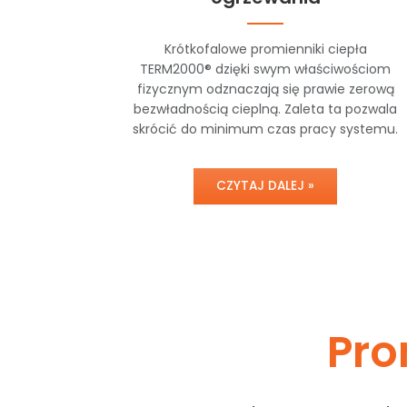
Krótkofalowe promienniki ciepła
TERM2000® dzięki swym właściwościom
fizycznym odznaczają się prawie zerową
bezwładnością cieplną. Zaleta ta pozwala
skrócić do minimum czas pracy systemu.
CZYTAJ DALEJ »
Pro