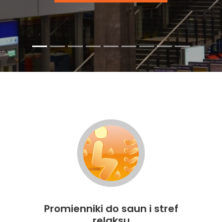
Promienniki do saun i stref
relaksu