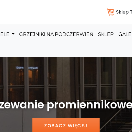
Sklep
DELE
GRZEJNIKI NA PODCZERWIEŃ
SKLEP
GALE
 promiennikowe hal pr
ZOBACZ WIĘCEJ