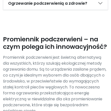
Ogrzewanie podczerwienią a zdrowie?
Promiennik podczerwieni – na
czym polega ich innowacyjność?
Promiennik podczerwieni jest świetną alternatywą
dla wszystkich, którzy szukają ekologicznej metody
ogrzewania domu. Są to urządzenia zasilane prądem,
co czyni je idealnym wyborem dla osób dbających o
środowisko, w przeciwieństwie do wymagających
stałej kontroli pieców węglowych. To nowoczesna
forma ogrzewania przekształcająca energię
elektryczną w niewidzialne dla oka promieniowanie
podczerwone, które staje się bezpośrednim
nośnikiem ciepła.