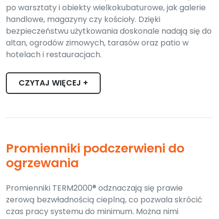
po warsztaty i obiekty wielkokubaturowe, jak galerie
handlowe, magazyny czy kościoły. Dzięki
bezpieczeństwu użytkowania doskonale nadają się do
altan, ogrodów zimowych, tarasów oraz patio w
hotelach i restauracjach.
CZYTAJ WIĘCEJ +
Promienniki podczerwieni do
ogrzewania
Promienniki TERM2000® odznaczają się prawie
zerową bezwładnością cieplną, co pozwala skrócić
czas pracy systemu do minimum. Można nimi