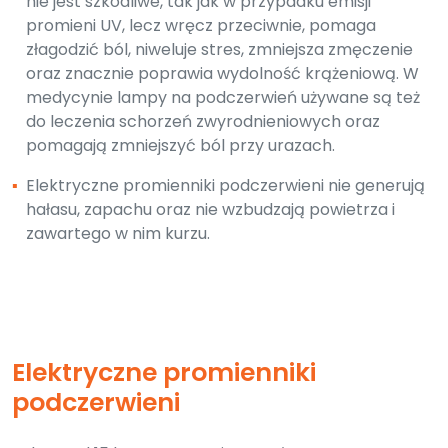
nie jest szkodliwe, tak jak w przypadku emisji
promieni UV, lecz wręcz przeciwnie, pomaga
złagodzić ból, niweluje stres, zmniejsza zmęczenie
oraz znacznie poprawia wydolność krążeniową. W
medycynie lampy na podczerwień używane są też
do leczenia schorzeń zwyrodnieniowych oraz
pomagają zmniejszyć ból przy urazach.
▪
Elektryczne promienniki podczerwieni nie generują
hałasu, zapachu oraz nie wzbudzają powietrza i
zawartego w nim kurzu.
Elektryczne promienniki
podczerwieni