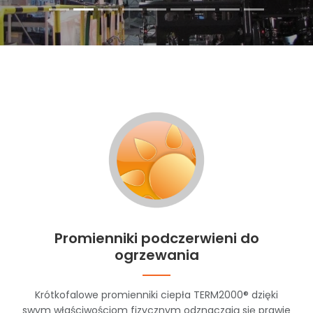
Promienniki podczerwieni do
ogrzewania
Krótkofalowe promienniki ciepła TERM2000® dzięki
swym właściwościom fizycznym odznaczają się prawie