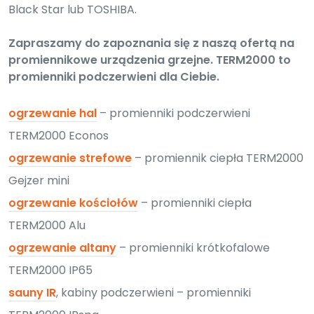
Black Star lub TOSHIBA.
Zapraszamy do zapoznania się z naszą ofertą na
promiennikowe urządzenia grzejne. TERM2000 to
promienniki podczerwieni dla Ciebie.
ogrzewanie hal
– promienniki podczerwieni
TERM2000 Econos
ogrzewanie strefowe
– promiennik ciepła TERM2000
Gejzer mini
ogrzewanie kościołów
– promienniki ciepła
TERM2000 Alu
ogrzewanie altany
– promienniki krótkofalowe
TERM2000 IP65
sauny IR
, kabiny podczerwieni – promienniki