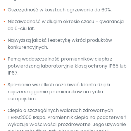
▪
Oszczędność w kosztach ogrzewania do 60%.
▪
Niezawodność w długim okresie czasu – gwarancja
do 6-ciu lat.
▪
Najwyższą jakość i estetykę wśród produktów
konkurencyjnych.
▪
Pełną wodoszczelność promienników ciepła z
potwierdzoną laboratoryjnie klasą ochrony IP65 lub
IP67.
▪
Spełnienie wszelkich oczekiwań klienta dzięki
najszerszej gamie promienników na rynku
europejskim.
▪
Ciepło o szczególnych walorach zdrowotnych
TERM2000 IRspa. Promiennik ciepła na podczerwień
wykazuje właściwości prozdrowotne. Jego używanie