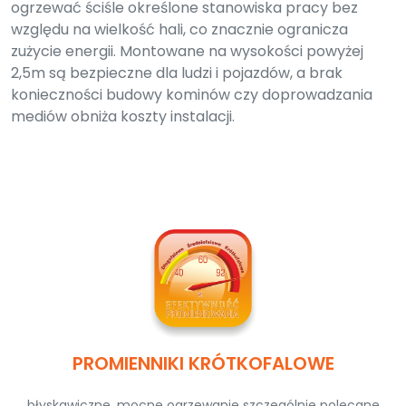
ogrzewać ściśle określone stanowiska pracy bez
względu na wielkość hali, co znacznie ogranicza
zużycie energii. Montowane na wysokości powyżej
2,5m są bezpieczne dla ludzi i pojazdów, a brak
konieczności budowy kominów czy doprowadzania
mediów obniża koszty instalacji.
PROMIENNIKI KRÓTKOFALOWE
błyskawiczne, mocne ogrzewanie szczególnie polecane