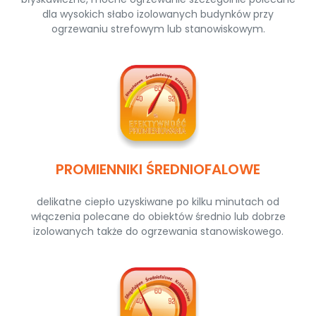
dla wysokich słabo izolowanych budynków przy
ogrzewaniu strefowym lub stanowiskowym.
PROMIENNIKI ŚREDNIOFALOWE
delikatne ciepło uzyskiwane po kilku minutach od
włączenia polecane do obiektów średnio lub dobrze
izolowanych także do ogrzewania stanowiskowego.