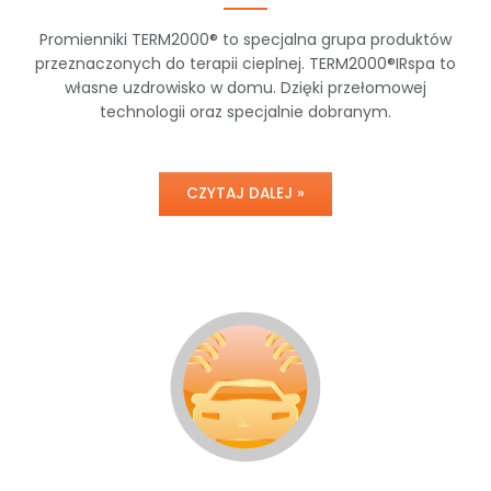
Promienniki TERM2000® to specjalna grupa produktów
przeznaczonych do terapii cieplnej. TERM2000®IRspa to
własne uzdrowisko w domu. Dzięki przełomowej
technologii oraz specjalnie dobranym.
CZYTAJ DALEJ »