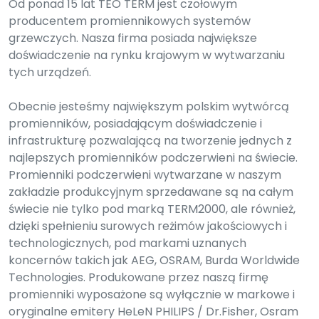
Od ponad 15 lat TEO TERM jest czołowym
producentem promiennikowych systemów
grzewczych. Nasza firma posiada największe
doświadczenie na rynku krajowym w wytwarzaniu
tych urządzeń.
Obecnie jesteśmy największym polskim wytwórcą
promienników, posiadającym doświadczenie i
infrastrukturę pozwalającą na tworzenie jednych z
najlepszych promienników podczerwieni na świecie.
Promienniki podczerwieni wytwarzane w naszym
zakładzie produkcyjnym sprzedawane są na całym
świecie nie tylko pod marką TERM2000, ale również,
dzięki spełnieniu surowych reżimów jakościowych i
technologicznych, pod markami uznanych
koncernów takich jak AEG, OSRAM, Burda Worldwide
Technologies. Produkowane przez naszą firmę
promienniki wyposażone są wyłącznie w markowe i
oryginalne emitery HeLeN PHILIPS / Dr.Fisher, Osram