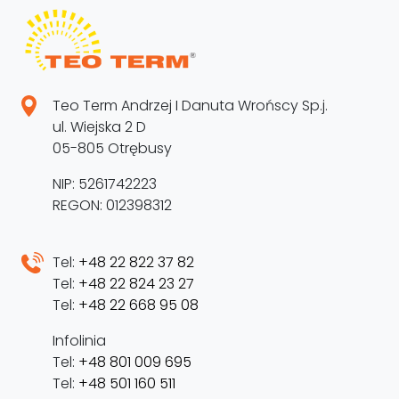
Teo Term Andrzej I Danuta Wrońscy Sp.j.
ul. Wiejska 2 D
05-805 Otrębusy
NIP: 5261742223
REGON: 012398312
Tel:
+48 22 822 37 82
Tel:
+48 22 824 23 27
Tel:
+48 22 668 95 08
Infolinia
Tel:
+48 801 009 695
Tel:
+48 501 160 511