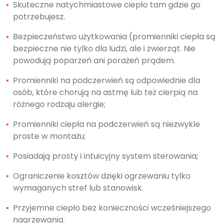
▪
Skuteczne natychmiastowe ciepło tam gdzie go
potrzebujesz.
▪
Bezpieczeństwo użytkowania (promienniki ciepła są
bezpieczne nie tylko dla ludzi, ale i zwierząt. Nie
powodują poparzeń ani porażeń prądem.
▪
Promienniki na podczerwień są odpowiednie dla
osób, które chorują na astmę lub też cierpią na
różnego rodzaju alergie;
▪
Promienniki ciepła na podczerwień są niezwykle
proste w montażu;
▪
Posiadają prosty i intuicyjny system sterowania;
▪
Ograniczenie kosztów dzięki ogrzewaniu tylko
wymaganych stref lub stanowisk.
▪
Przyjemne ciepło bez konieczności wcześniejszego
nagrzewania.