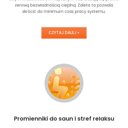
zerową bezwładnością cieplną. Zaleta ta pozwala
skrócić do minimum czas pracy systemu.
CZYTAJ DALEJ »
Promienniki do saun i stref relaksu