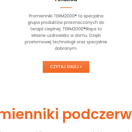
Promienniki TERM2000® to specjalna
grupa produktów przeznaczonych do
terapii cieplnej. TERM2000®IRspa to
własne uzdrowisko w domu. Dzięki
przełomowej technologii oraz specjalnie
dobranym.
CZYTAJ DALEJ »
mienniki podczerw