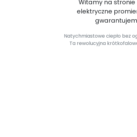
Witamy na stronie
elektryczne promi
gwarantujemy
Natychmiastowe ciepło bez og
Ta rewolucyjna krótkofalo