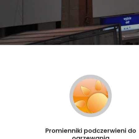
Promienniki podczerwieni do
ogrzewania