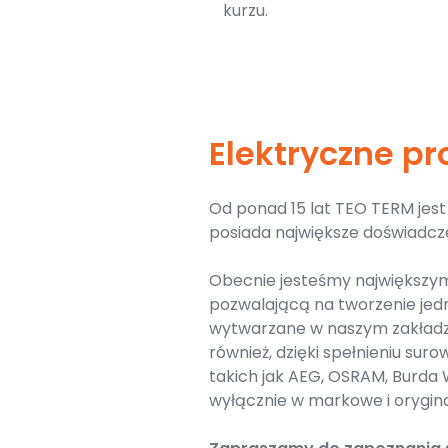
kurzu.
Elektryczne p
Od ponad 15 lat TEO TERM je
posiada największe doświadcz
Obecnie jesteśmy największym
pozwalającą na tworzenie jed
wytwarzane w naszym zakładz
również, dzięki spełnieniu s
takich jak AEG, OSRAM, Burda
wyłącznie w markowe i orygina