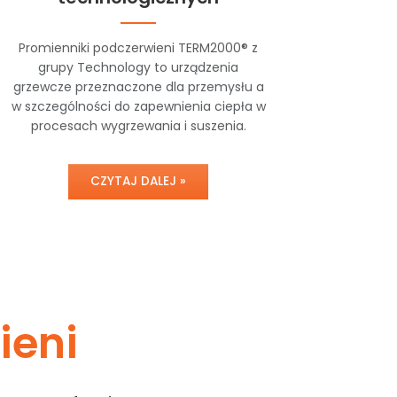
Promienniki podczerwieni TERM2000® z
grupy Technology to urządzenia
grzewcze przeznaczone dla przemysłu a
w szczególności do zapewnienia ciepła w
procesach wygrzewania i suszenia.
CZYTAJ DALEJ »
ieni