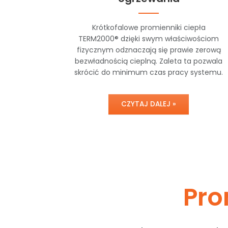
Krótkofalowe promienniki ciepła
TERM2000® dzięki swym właściwościom
fizycznym odznaczają się prawie zerową
bezwładnością cieplną. Zaleta ta pozwala
skrócić do minimum czas pracy systemu.
CZYTAJ DALEJ »
Pro