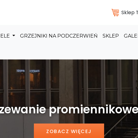
Sklep
DELE
GRZEJNIKI NA PODCZERWIEŃ
SKLEP
GALE
 promiennikowe hal pr
ZOBACZ WIĘCEJ