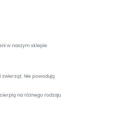
eni w naszym sklepie
i zwierząt. Nie powodują
cierpią na różnego rodzaju