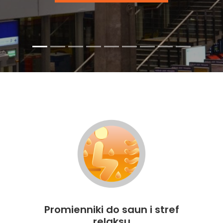
Promienniki do saun i stref
relaksu