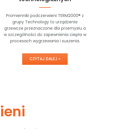
Promienniki podczerwieni TERM2000® z
grupy Technology to urządzenia
grzewcze przeznaczone dla przemysłu a
w szczególności do zapewnienia ciepła w
procesach wygrzewania i suszenia.
CZYTAJ DALEJ »
ieni