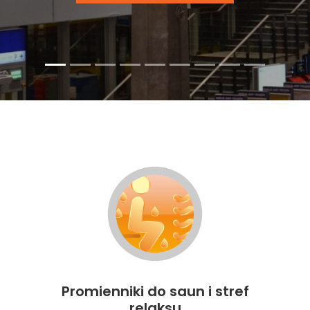
Promienniki do saun i stref
relaksu