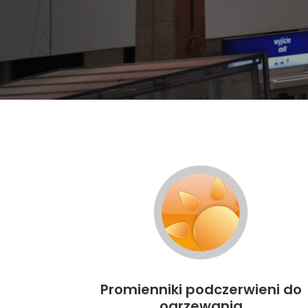
Promienniki podczerwieni do
ogrzewania