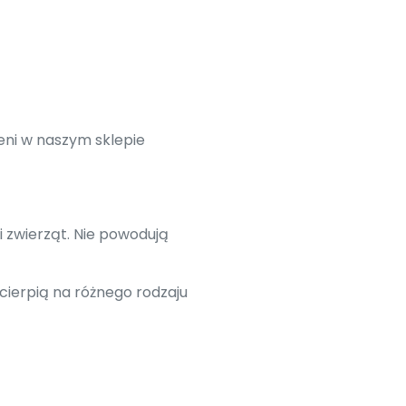
eni w naszym sklepie
i zwierząt. Nie powodują
cierpią na różnego rodzaju