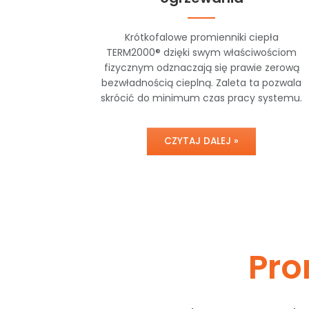
Krótkofalowe promienniki ciepła
TERM2000® dzięki swym właściwościom
fizycznym odznaczają się prawie zerową
bezwładnością cieplną. Zaleta ta pozwala
skrócić do minimum czas pracy systemu.
CZYTAJ DALEJ »
Pro