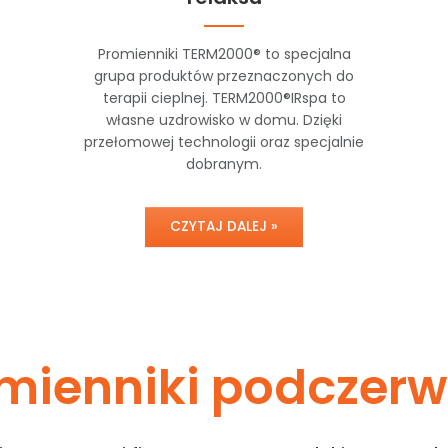
Promienniki TERM2000® to specjalna
grupa produktów przeznaczonych do
terapii cieplnej. TERM2000®IRspa to
własne uzdrowisko w domu. Dzięki
przełomowej technologii oraz specjalnie
dobranym.
CZYTAJ DALEJ »
mienniki podczerw