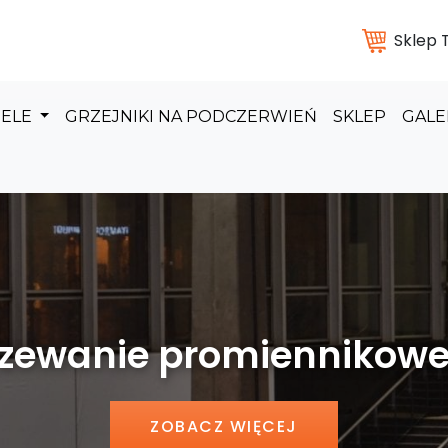
Sklep
DELE
GRZEJNIKI NA PODCZERWIEŃ
SKLEP
GALE
 promiennikowe hal pr
ZOBACZ WIĘCEJ