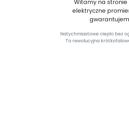
Witamy na stronie
elektryczne promi
gwarantujemy
Natychmiastowe ciepło bez og
Ta rewolucyjna krótkofalo