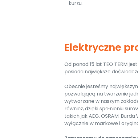
kurzu.
Elektryczne p
Od ponad 15 lat TEO TERM je
posiada największe doświadcz
Obecnie jesteśmy największym
pozwalającą na tworzenie jed
wytwarzane w naszym zakładz
również, dzięki spełnieniu s
takich jak AEG, OSRAM, Burda
wyłącznie w markowe i orygina