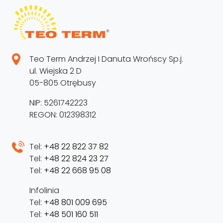
Teo Term Andrzej I Danuta Wrońscy Sp.j.
ul. Wiejska 2 D
05-805 Otrębusy
NIP: 5261742223
REGON: 012398312
Tel:
+48 22 822 37 82
Tel:
+48 22 824 23 27
Tel:
+48 22 668 95 08
Infolinia
Tel:
+48 801 009 695
Tel:
+48 501 160 511