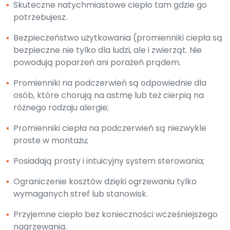
▪
Skuteczne natychmiastowe ciepło tam gdzie go
potrzebujesz.
▪
Bezpieczeństwo użytkowania (promienniki ciepła są
bezpieczne nie tylko dla ludzi, ale i zwierząt. Nie
powodują poparzeń ani porażeń prądem.
▪
Promienniki na podczerwień są odpowiednie dla
osób, które chorują na astmę lub też cierpią na
różnego rodzaju alergie;
▪
Promienniki ciepła na podczerwień są niezwykle
proste w montażu;
▪
Posiadają prosty i intuicyjny system sterowania;
▪
Ograniczenie kosztów dzięki ogrzewaniu tylko
wymaganych stref lub stanowisk.
▪
Przyjemne ciepło bez konieczności wcześniejszego
nagrzewania.