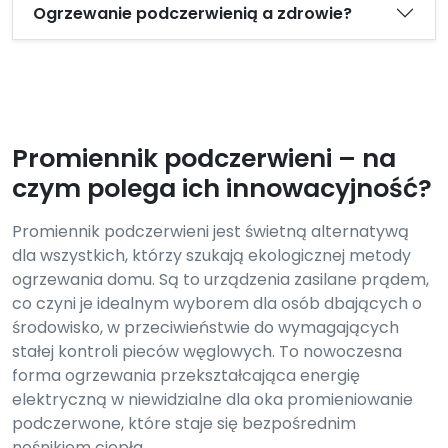
Ogrzewanie podczerwienią a zdrowie?
Promiennik podczerwieni – na
czym polega ich innowacyjność?
Promiennik podczerwieni jest świetną alternatywą
dla wszystkich, którzy szukają ekologicznej metody
ogrzewania domu. Są to urządzenia zasilane prądem,
co czyni je idealnym wyborem dla osób dbających o
środowisko, w przeciwieństwie do wymagających
stałej kontroli pieców węglowych. To nowoczesna
forma ogrzewania przekształcająca energię
elektryczną w niewidzialne dla oka promieniowanie
podczerwone, które staje się bezpośrednim
nośnikiem ciepła.