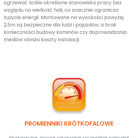
ogrzewać ściśle określone stanowiska pracy bez
względu na wielkość hali, co znacznie ogranicza
zużycie energii. Montowane na wysokości powyżej
2,5m są bezpieczne dla ludzi i pojazdów, a brak
konieczności budowy kominów czy doprowadzania
mediów obniża koszty instalacji.
PROMIENNIKI KRÓTKOFALOWE
błyskawiczne, mocne ogrzewanie szczególnie polecane