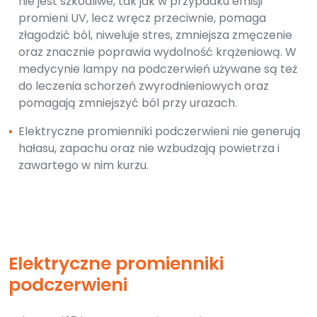
nie jest szkodliwe, tak jak w przypadku emisji
promieni UV, lecz wręcz przeciwnie, pomaga
złagodzić ból, niweluje stres, zmniejsza zmęczenie
oraz znacznie poprawia wydolność krążeniową. W
medycynie lampy na podczerwień używane są też
do leczenia schorzeń zwyrodnieniowych oraz
pomagają zmniejszyć ból przy urazach.
▪
Elektryczne promienniki podczerwieni nie generują
hałasu, zapachu oraz nie wzbudzają powietrza i
zawartego w nim kurzu.
Elektryczne promienniki
podczerwieni