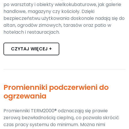
po warsztaty i obiekty wielkokubaturowe, jak galerie
handlowe, magazyny czy kościoły. Dzięki
bezpieczeństwu użytkowania doskonale nadają się do
altan, ogrodów zimowych, tarasów oraz patio w
hotelach i restauracjach.
CZYTAJ WIĘCEJ +
Promienniki podczerwieni do
ogrzewania
Promienniki TERM2000® odznaczają się prawie
zerową bezwładnością cieplną, co pozwala skrócić
czas pracy systemu do minimum. Można nimi