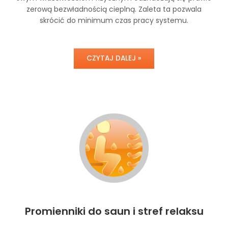
zerową bezwładnością cieplną. Zaleta ta pozwala
skrócić do minimum czas pracy systemu.
CZYTAJ DALEJ »
Promienniki do saun i stref relaksu