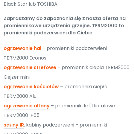
Black Star lub TOSHIBA.
Zapraszamy do zapoznania się z naszą ofertą na
promiennikowe urządzenia grzejne. TERM2000 to
promienniki podczerwieni dla Ciebie.
ogrzewanie hal
– promienniki podczerwieni
TERM2000 Econos
ogrzewanie strefowe
– promiennik ciepła TERM2000
Gejzer mini
ogrzewanie kościołów
– promienniki ciepła
TERM2000 Alu
ogrzewanie altany
– promienniki krótkofalowe
TERM2000 IP65
sauny IR
, kabiny podczerwieni – promienniki