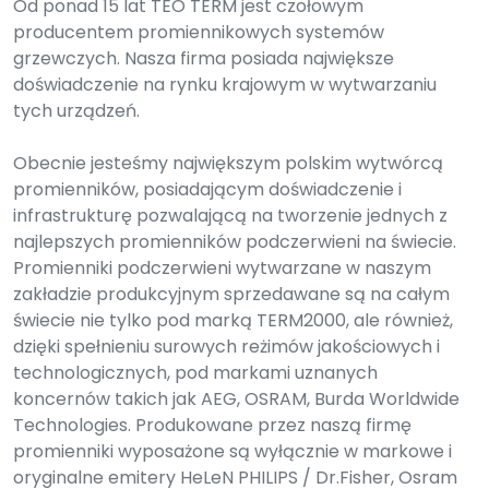
Od ponad 15 lat TEO TERM jest czołowym
producentem promiennikowych systemów
grzewczych. Nasza firma posiada największe
doświadczenie na rynku krajowym w wytwarzaniu
tych urządzeń.
Obecnie jesteśmy największym polskim wytwórcą
promienników, posiadającym doświadczenie i
infrastrukturę pozwalającą na tworzenie jednych z
najlepszych promienników podczerwieni na świecie.
Promienniki podczerwieni wytwarzane w naszym
zakładzie produkcyjnym sprzedawane są na całym
świecie nie tylko pod marką TERM2000, ale również,
dzięki spełnieniu surowych reżimów jakościowych i
technologicznych, pod markami uznanych
koncernów takich jak AEG, OSRAM, Burda Worldwide
Technologies. Produkowane przez naszą firmę
promienniki wyposażone są wyłącznie w markowe i
oryginalne emitery HeLeN PHILIPS / Dr.Fisher, Osram