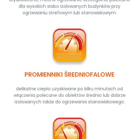
dla wysokich słabo izolowanych budynków przy
ogrzewaniu strefowym lub stanowiskowym.
PROMIENNIKI ŚREDNIOFALOWE
delikatne ciepło uzyskiwane po kilku minutach od
włączenia polecane do obiektów średnio lub dobrze
izolowanych także do ogrzewania stanowiskowego.