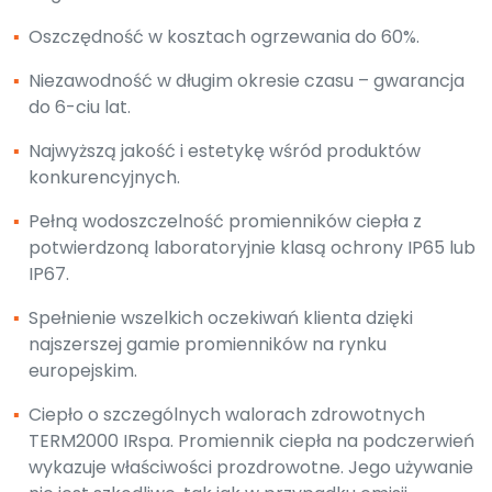
▪
Oszczędność w kosztach ogrzewania do 60%.
▪
Niezawodność w długim okresie czasu – gwarancja
do 6-ciu lat.
▪
Najwyższą jakość i estetykę wśród produktów
konkurencyjnych.
▪
Pełną wodoszczelność promienników ciepła z
potwierdzoną laboratoryjnie klasą ochrony IP65 lub
IP67.
▪
Spełnienie wszelkich oczekiwań klienta dzięki
najszerszej gamie promienników na rynku
europejskim.
▪
Ciepło o szczególnych walorach zdrowotnych
TERM2000 IRspa. Promiennik ciepła na podczerwień
wykazuje właściwości prozdrowotne. Jego używanie