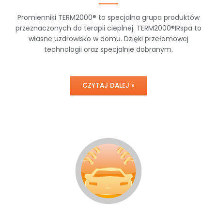
Promienniki TERM2000® to specjalna grupa produktów
przeznaczonych do terapii cieplnej. TERM2000®IRspa to
własne uzdrowisko w domu. Dzięki przełomowej
technologii oraz specjalnie dobranym.
CZYTAJ DALEJ »