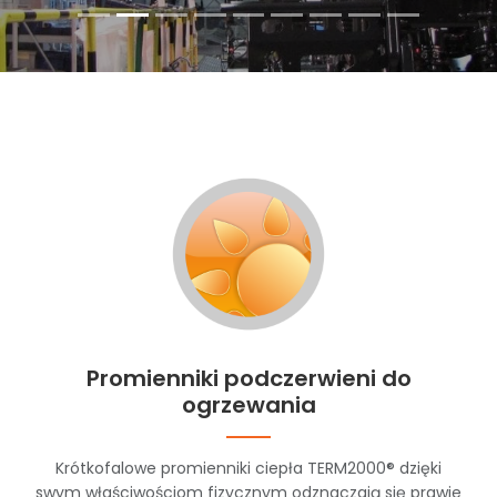
Promienniki podczerwieni do
ogrzewania
Krótkofalowe promienniki ciepła TERM2000® dzięki
swym właściwościom fizycznym odznaczają się prawie