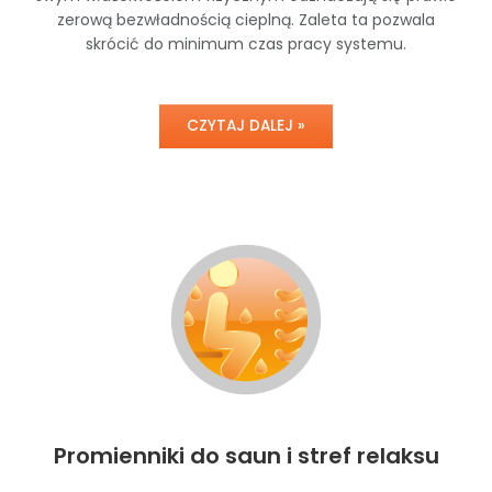
zerową bezwładnością cieplną. Zaleta ta pozwala
skrócić do minimum czas pracy systemu.
CZYTAJ DALEJ »
Promienniki do saun i stref relaksu