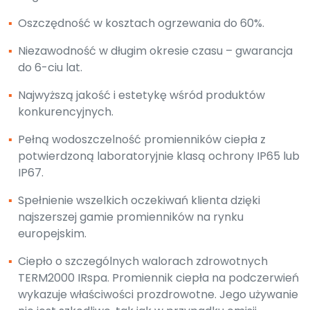
▪
Oszczędność w kosztach ogrzewania do 60%.
▪
Niezawodność w długim okresie czasu – gwarancja
do 6-ciu lat.
▪
Najwyższą jakość i estetykę wśród produktów
konkurencyjnych.
▪
Pełną wodoszczelność promienników ciepła z
potwierdzoną laboratoryjnie klasą ochrony IP65 lub
IP67.
▪
Spełnienie wszelkich oczekiwań klienta dzięki
najszerszej gamie promienników na rynku
europejskim.
▪
Ciepło o szczególnych walorach zdrowotnych
TERM2000 IRspa. Promiennik ciepła na podczerwień
wykazuje właściwości prozdrowotne. Jego używanie