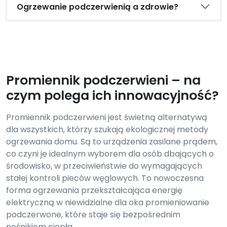
Ogrzewanie podczerwienią a zdrowie?
Promiennik podczerwieni – na
czym polega ich innowacyjność?
Promiennik podczerwieni jest świetną alternatywą
dla wszystkich, którzy szukają ekologicznej metody
ogrzewania domu. Są to urządzenia zasilane prądem,
co czyni je idealnym wyborem dla osób dbających o
środowisko, w przeciwieństwie do wymagających
stałej kontroli pieców węglowych. To nowoczesna
forma ogrzewania przekształcająca energię
elektryczną w niewidzialne dla oka promieniowanie
podczerwone, które staje się bezpośrednim
nośnikiem ciepła.