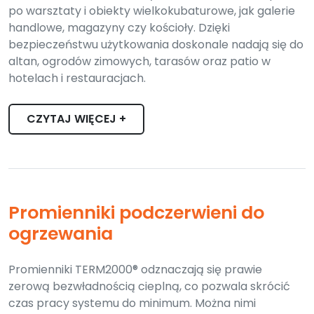
po warsztaty i obiekty wielkokubaturowe, jak galerie
handlowe, magazyny czy kościoły. Dzięki
bezpieczeństwu użytkowania doskonale nadają się do
altan, ogrodów zimowych, tarasów oraz patio w
hotelach i restauracjach.
CZYTAJ WIĘCEJ +
Promienniki podczerwieni do
ogrzewania
Promienniki TERM2000® odznaczają się prawie
zerową bezwładnością cieplną, co pozwala skrócić
czas pracy systemu do minimum. Można nimi