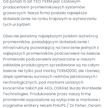
Od ponad 15 lat TEO TERM jest czołowym
producentem promiennikowych systemów
grzewczych. Nasza firma posiada największe
doświadczenie na rynku krajowym w wytwarzaniu
tych urządzeń.
Obecnie jesteśmy największym polskim wytwórcą
promienników, posiadającym doświadczenie i
infrastrukturę pozwalającą na tworzenie jednych z
najlepszych promienników podczerwieni na świecie.
Promienniki podczerwieni wytwarzane w naszym
zakładzie produkcyjnym sprzedawane są na całym
świecie nie tylko pod marką TERM2000, ale również,
dzięki spełnieniu surowych reżimów jakościowych i
technologicznych, pod markami uznanych
koncernów takich jak AEG, OSRAM, Burda Worldwide
Technologies. Produkowane przez naszą firmę
promienniki wyposażone są wyłącznie w markowe i
oryginalne emitery HeLeN PHILIPS / Dr.Fisher, Osram