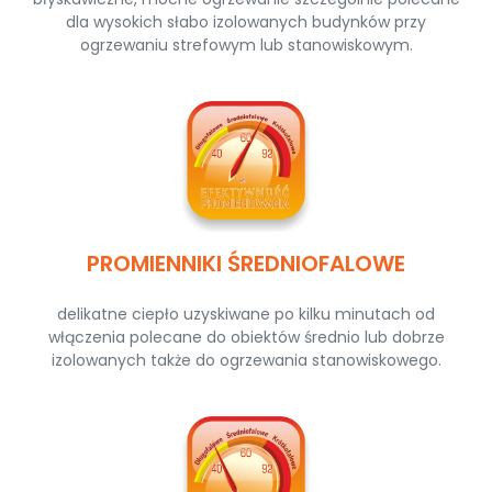
dla wysokich słabo izolowanych budynków przy
ogrzewaniu strefowym lub stanowiskowym.
PROMIENNIKI ŚREDNIOFALOWE
delikatne ciepło uzyskiwane po kilku minutach od
włączenia polecane do obiektów średnio lub dobrze
izolowanych także do ogrzewania stanowiskowego.