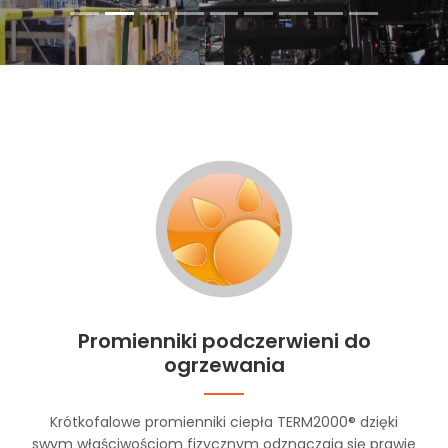
Promienniki podczerwieni do
ogrzewania
Krótkofalowe promienniki ciepła TERM2000® dzięki
swym właściwościom fizycznym odznaczają się prawie