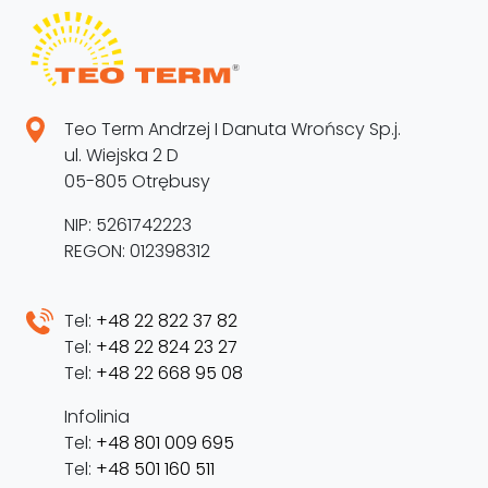
Teo Term Andrzej I Danuta Wrońscy Sp.j.
ul. Wiejska 2 D
05-805 Otrębusy
NIP: 5261742223
REGON: 012398312
Tel:
+48 22 822 37 82
Tel:
+48 22 824 23 27
Tel:
+48 22 668 95 08
Infolinia
Tel:
+48 801 009 695
Tel:
+48 501 160 511