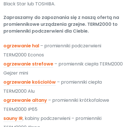
Black Star lub TOSHIBA.
Zapraszamy do zapoznania się z naszą ofertą na
promiennikowe urządzenia grzejne. TERM2000 to
promienniki podczerwieni dla Ciebie.
ogrzewanie hal
– promienniki podczerwieni
TERM2000 Econos
ogrzewanie strefowe
– promiennik ciepła TERM2000
Gejzer mini
ogrzewanie kościołów
– promienniki ciepła
TERM2000 Alu
ogrzewanie altany
– promienniki krótkofalowe
TERM2000 IP65
sauny IR
, kabiny podczerwieni – promienniki