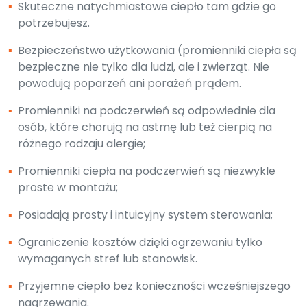
▪
Skuteczne natychmiastowe ciepło tam gdzie go
potrzebujesz.
▪
Bezpieczeństwo użytkowania (promienniki ciepła są
bezpieczne nie tylko dla ludzi, ale i zwierząt. Nie
powodują poparzeń ani porażeń prądem.
▪
Promienniki na podczerwień są odpowiednie dla
osób, które chorują na astmę lub też cierpią na
różnego rodzaju alergie;
▪
Promienniki ciepła na podczerwień są niezwykle
proste w montażu;
▪
Posiadają prosty i intuicyjny system sterowania;
▪
Ograniczenie kosztów dzięki ogrzewaniu tylko
wymaganych stref lub stanowisk.
▪
Przyjemne ciepło bez konieczności wcześniejszego
nagrzewania.