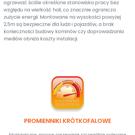
ogrzewać ściśle określone stanowiska pracy bez
względu na wielkość hali, co znacznie ogranicza
zużycie energii. Montowane na wysokości powyżej
2,5m są bezpieczne dla ludzi i pojazdów, a brak
konieczności budowy kominów czy doprowadzania
mediów obniża koszty instalacji.
PROMIENNIKI KRÓTKOFALOWE
błyskawiczne, mocne ogrzewanie szczególnie polecane