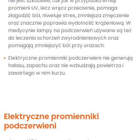
nie jest szkodliwe, tak jak w przypadku emisji
promieni UV, lecz wręcz przeciwnie, pomaga
złagodzić ból, niweluje stres, zmniejsza zmęczenie
oraz znacznie poprawia wydolność krążeniową. W
medycynie lampy na podczerwień używane są też
do leczenia schorzeń zwyrodnieniowych oraz
pomagają zmniejszyć ból przy urazach.
▪
Elektryczne promienniki podczerwieni nie generują
hałasu, zapachu oraz nie wzbudzają powietrza i
zawartego w nim kurzu.
Elektryczne promienniki
podczerwieni