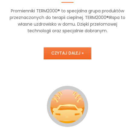
Promienniki TERM2000® to specjalna grupa produktów
przeznaczonych do terapii cieplnej. TERM2000®IRspa to
własne uzdrowisko w domu. Dzięki przełomowej
technologii oraz specjalnie dobranym.
CZYTAJ DALEJ »