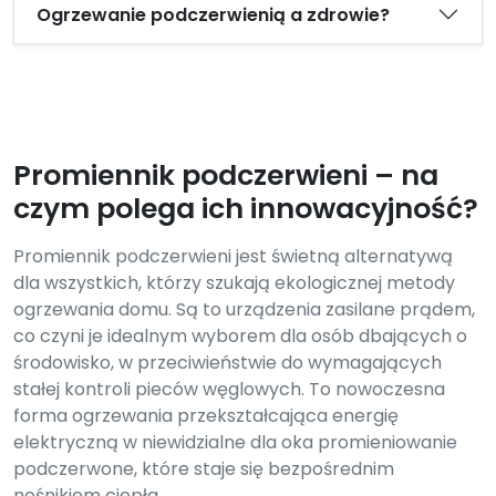
Ogrzewanie podczerwienią a zdrowie?
Promiennik podczerwieni – na
czym polega ich innowacyjność?
Promiennik podczerwieni jest świetną alternatywą
dla wszystkich, którzy szukają ekologicznej metody
ogrzewania domu. Są to urządzenia zasilane prądem,
co czyni je idealnym wyborem dla osób dbających o
środowisko, w przeciwieństwie do wymagających
stałej kontroli pieców węglowych. To nowoczesna
forma ogrzewania przekształcająca energię
elektryczną w niewidzialne dla oka promieniowanie
podczerwone, które staje się bezpośrednim
nośnikiem ciepła.