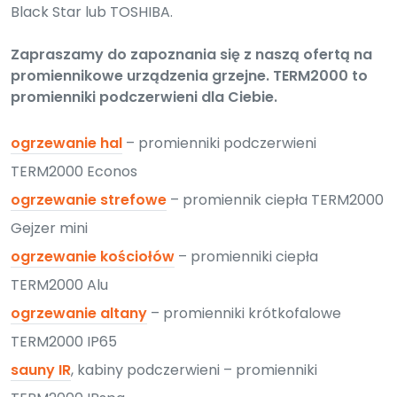
Black Star lub TOSHIBA.
Zapraszamy do zapoznania się z naszą ofertą na
promiennikowe urządzenia grzejne. TERM2000 to
promienniki podczerwieni dla Ciebie.
ogrzewanie hal
– promienniki podczerwieni
TERM2000 Econos
ogrzewanie strefowe
– promiennik ciepła TERM2000
Gejzer mini
ogrzewanie kościołów
– promienniki ciepła
TERM2000 Alu
ogrzewanie altany
– promienniki krótkofalowe
TERM2000 IP65
sauny IR
, kabiny podczerwieni – promienniki