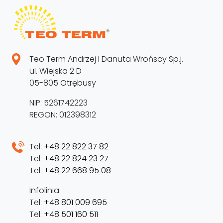
Teo Term Andrzej I Danuta Wrońscy Sp.j.
ul. Wiejska 2 D
05-805 Otrębusy
NIP: 5261742223
REGON: 012398312
Tel:
+48 22 822 37 82
Tel:
+48 22 824 23 27
Tel:
+48 22 668 95 08
Infolinia
Tel:
+48 801 009 695
Tel:
+48 501 160 511