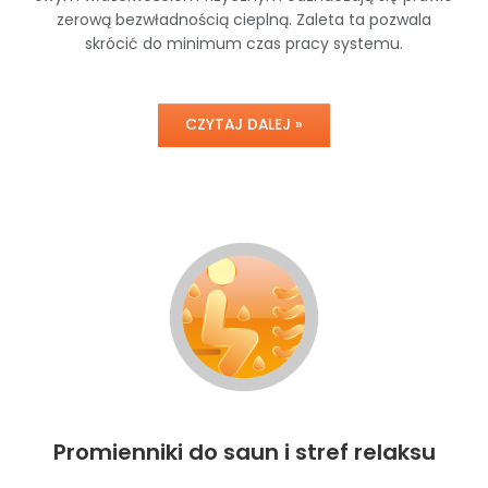
zerową bezwładnością cieplną. Zaleta ta pozwala
skrócić do minimum czas pracy systemu.
CZYTAJ DALEJ »
Promienniki do saun i stref relaksu