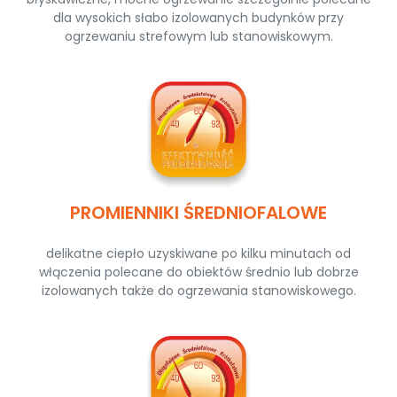
dla wysokich słabo izolowanych budynków przy
ogrzewaniu strefowym lub stanowiskowym.
PROMIENNIKI ŚREDNIOFALOWE
delikatne ciepło uzyskiwane po kilku minutach od
włączenia polecane do obiektów średnio lub dobrze
izolowanych także do ogrzewania stanowiskowego.