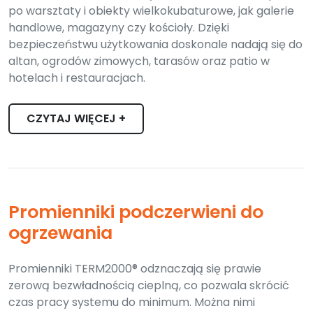
po warsztaty i obiekty wielkokubaturowe, jak galerie
handlowe, magazyny czy kościoły. Dzięki
bezpieczeństwu użytkowania doskonale nadają się do
altan, ogrodów zimowych, tarasów oraz patio w
hotelach i restauracjach.
CZYTAJ WIĘCEJ +
Promienniki podczerwieni do
ogrzewania
Promienniki TERM2000® odznaczają się prawie
zerową bezwładnością cieplną, co pozwala skrócić
czas pracy systemu do minimum. Można nimi