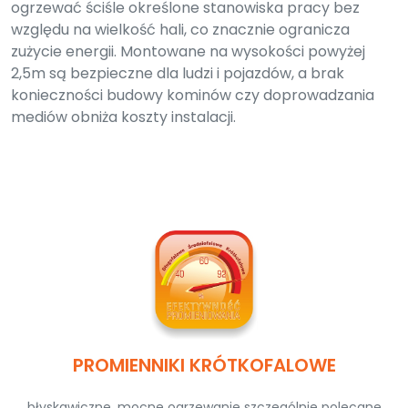
ogrzewać ściśle określone stanowiska pracy bez
względu na wielkość hali, co znacznie ogranicza
zużycie energii. Montowane na wysokości powyżej
2,5m są bezpieczne dla ludzi i pojazdów, a brak
konieczności budowy kominów czy doprowadzania
mediów obniża koszty instalacji.
PROMIENNIKI KRÓTKOFALOWE
błyskawiczne, mocne ogrzewanie szczególnie polecane