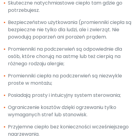
▪
Skuteczne natychmiastowe ciepło tam gdzie go
potrzebujesz.
▪
Bezpieczeństwo użytkowania (promienniki ciepła są
bezpieczne nie tylko dla ludzi, ale i zwierząt. Nie
powodują poparzeń ani porażeń prądem.
▪
Promienniki na podczerwień są odpowiednie dla
osób, które chorują na astmę lub też cierpią na
różnego rodzaju alergie;
▪
Promienniki ciepła na podczerwień są niezwykle
proste w montażu;
▪
Posiadają prosty i intuicyjny system sterowania;
▪
Ograniczenie kosztów dzięki ogrzewaniu tylko
wymaganych stref lub stanowisk.
▪
Przyjemne ciepło bez konieczności wcześniejszego
nagrzewania.