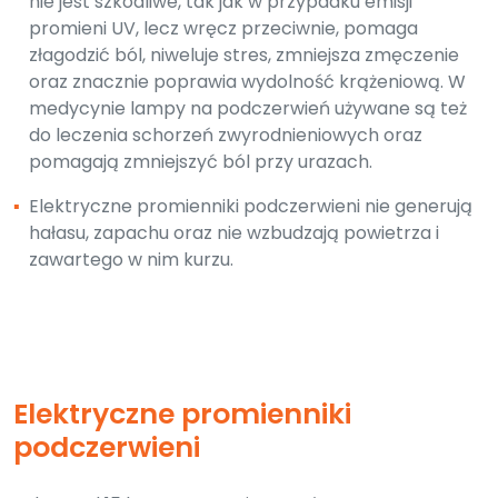
nie jest szkodliwe, tak jak w przypadku emisji
promieni UV, lecz wręcz przeciwnie, pomaga
złagodzić ból, niweluje stres, zmniejsza zmęczenie
oraz znacznie poprawia wydolność krążeniową. W
medycynie lampy na podczerwień używane są też
do leczenia schorzeń zwyrodnieniowych oraz
pomagają zmniejszyć ból przy urazach.
▪
Elektryczne promienniki podczerwieni nie generują
hałasu, zapachu oraz nie wzbudzają powietrza i
zawartego w nim kurzu.
Elektryczne promienniki
podczerwieni