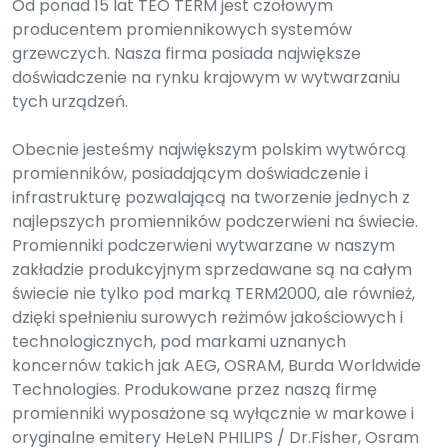
Od ponad 15 lat TEO TERM jest czołowym
producentem promiennikowych systemów
grzewczych. Nasza firma posiada największe
doświadczenie na rynku krajowym w wytwarzaniu
tych urządzeń.
Obecnie jesteśmy największym polskim wytwórcą
promienników, posiadającym doświadczenie i
infrastrukturę pozwalającą na tworzenie jednych z
najlepszych promienników podczerwieni na świecie.
Promienniki podczerwieni wytwarzane w naszym
zakładzie produkcyjnym sprzedawane są na całym
świecie nie tylko pod marką TERM2000, ale również,
dzięki spełnieniu surowych reżimów jakościowych i
technologicznych, pod markami uznanych
koncernów takich jak AEG, OSRAM, Burda Worldwide
Technologies. Produkowane przez naszą firmę
promienniki wyposażone są wyłącznie w markowe i
oryginalne emitery HeLeN PHILIPS / Dr.Fisher, Osram