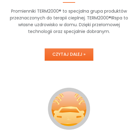
Promienniki TERM2000® to specjalna grupa produktów
przeznaczonych do terapii cieplnej. TERM2000®IRspa to
własne uzdrowisko w domu. Dzięki przełomowej
technologii oraz specjalnie dobranym.
CZYTAJ DALEJ »