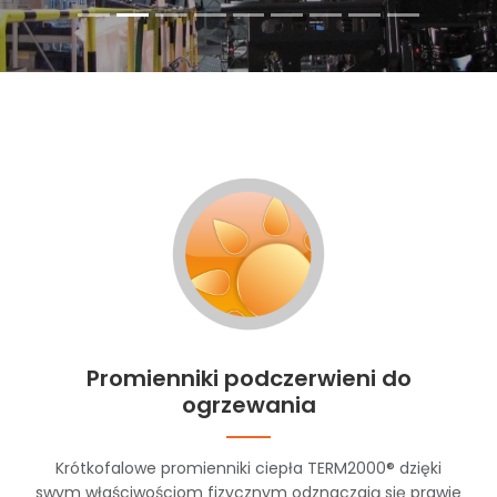
Promienniki podczerwieni do
ogrzewania
Krótkofalowe promienniki ciepła TERM2000® dzięki
swym właściwościom fizycznym odznaczają się prawie