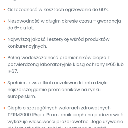
▪
Oszczędność w kosztach ogrzewania do 60%.
▪
Niezawodność w długim okresie czasu – gwarancja
do 6-ciu lat.
▪
Najwyższą jakość i estetykę wśród produktów
konkurencyjnych.
▪
Pełną wodoszczelność promienników ciepła z
potwierdzoną laboratoryjnie klasą ochrony IP65 lub
IP67.
▪
Spełnienie wszelkich oczekiwań klienta dzięki
najszerszej gamie promienników na rynku
europejskim.
▪
Ciepło o szczególnych walorach zdrowotnych
TERM2000 IRspa. Promiennik ciepła na podczerwień
wykazuje właściwości prozdrowotne. Jego używanie