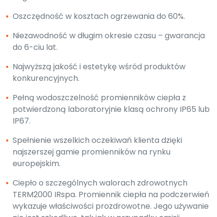
▪
Oszczędność w kosztach ogrzewania do 60%.
▪
Niezawodność w długim okresie czasu – gwarancja
do 6-ciu lat.
▪
Najwyższą jakość i estetykę wśród produktów
konkurencyjnych.
▪
Pełną wodoszczelność promienników ciepła z
potwierdzoną laboratoryjnie klasą ochrony IP65 lub
IP67.
▪
Spełnienie wszelkich oczekiwań klienta dzięki
najszerszej gamie promienników na rynku
europejskim.
▪
Ciepło o szczególnych walorach zdrowotnych
TERM2000 IRspa. Promiennik ciepła na podczerwień
wykazuje właściwości prozdrowotne. Jego używanie