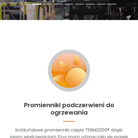
Promienniki podczerwieni do
ogrzewania
Krótkofalowe promienniki ciepła TERM2000® dzięki
swym właściwościom fizycznym odznaczają się prawie