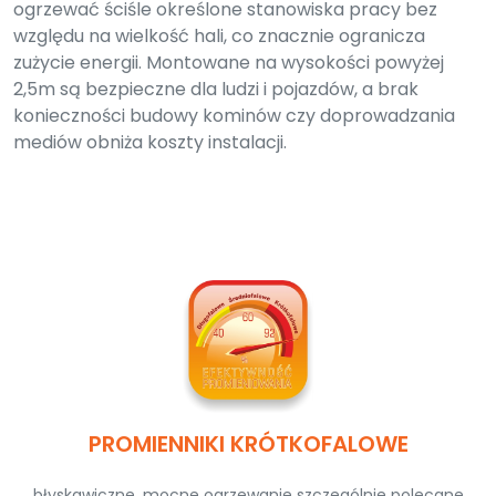
ogrzewać ściśle określone stanowiska pracy bez
względu na wielkość hali, co znacznie ogranicza
zużycie energii. Montowane na wysokości powyżej
2,5m są bezpieczne dla ludzi i pojazdów, a brak
konieczności budowy kominów czy doprowadzania
mediów obniża koszty instalacji.
PROMIENNIKI KRÓTKOFALOWE
błyskawiczne, mocne ogrzewanie szczególnie polecane