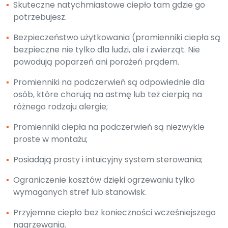
▪
Skuteczne natychmiastowe ciepło tam gdzie go
potrzebujesz.
▪
Bezpieczeństwo użytkowania (promienniki ciepła są
bezpieczne nie tylko dla ludzi, ale i zwierząt. Nie
powodują poparzeń ani porażeń prądem.
▪
Promienniki na podczerwień są odpowiednie dla
osób, które chorują na astmę lub też cierpią na
różnego rodzaju alergie;
▪
Promienniki ciepła na podczerwień są niezwykle
proste w montażu;
▪
Posiadają prosty i intuicyjny system sterowania;
▪
Ograniczenie kosztów dzięki ogrzewaniu tylko
wymaganych stref lub stanowisk.
▪
Przyjemne ciepło bez konieczności wcześniejszego
nagrzewania.