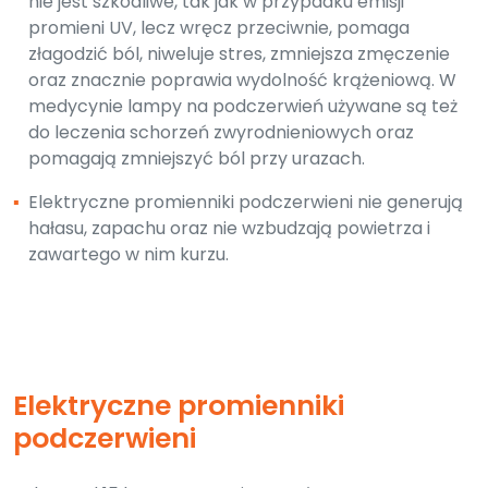
nie jest szkodliwe, tak jak w przypadku emisji
promieni UV, lecz wręcz przeciwnie, pomaga
złagodzić ból, niweluje stres, zmniejsza zmęczenie
oraz znacznie poprawia wydolność krążeniową. W
medycynie lampy na podczerwień używane są też
do leczenia schorzeń zwyrodnieniowych oraz
pomagają zmniejszyć ból przy urazach.
▪
Elektryczne promienniki podczerwieni nie generują
hałasu, zapachu oraz nie wzbudzają powietrza i
zawartego w nim kurzu.
Elektryczne promienniki
podczerwieni