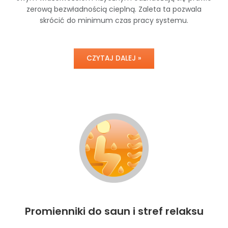
zerową bezwładnością cieplną. Zaleta ta pozwala
skrócić do minimum czas pracy systemu.
CZYTAJ DALEJ »
Promienniki do saun i stref relaksu