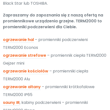
Black Star lub TOSHIBA.
Zapraszamy do zapoznania się z naszą ofertą na
promiennikowe urządzenia grzejne. TERM2000 to
promienniki podczerwieni dla Ciebie.
ogrzewanie hal
– promienniki podczerwieni
TERM2000 Econos
ogrzewanie strefowe
– promiennik ciepła TERM2000
Gejzer mini
ogrzewanie kościołów
– promienniki ciepła
TERM2000 Alu
ogrzewanie altany
– promienniki krótkofalowe
TERM2000 IP65
sauny IR
, kabiny podczerwieni – promienniki