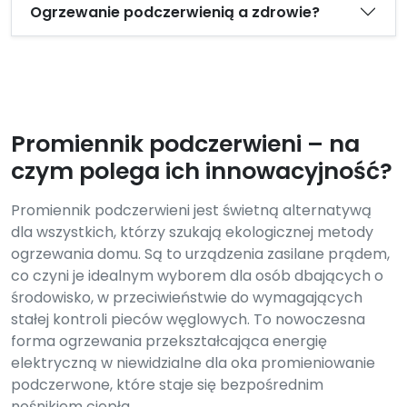
Ogrzewanie podczerwienią a zdrowie?
Promiennik podczerwieni – na
czym polega ich innowacyjność?
Promiennik podczerwieni jest świetną alternatywą
dla wszystkich, którzy szukają ekologicznej metody
ogrzewania domu. Są to urządzenia zasilane prądem,
co czyni je idealnym wyborem dla osób dbających o
środowisko, w przeciwieństwie do wymagających
stałej kontroli pieców węglowych. To nowoczesna
forma ogrzewania przekształcająca energię
elektryczną w niewidzialne dla oka promieniowanie
podczerwone, które staje się bezpośrednim
nośnikiem ciepła.