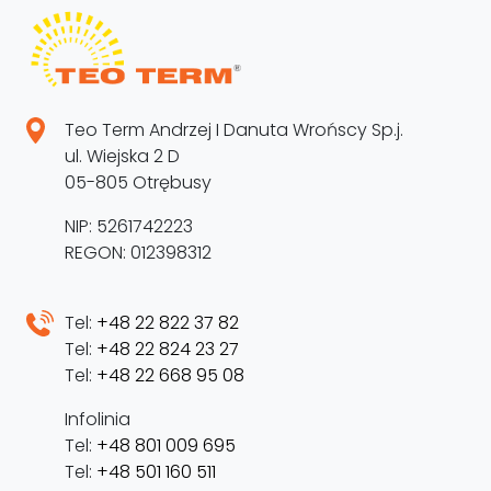
Teo Term Andrzej I Danuta Wrońscy Sp.j.
ul. Wiejska 2 D
05-805 Otrębusy
NIP: 5261742223
REGON: 012398312
Tel:
+48 22 822 37 82
Tel:
+48 22 824 23 27
Tel:
+48 22 668 95 08
Infolinia
Tel:
+48 801 009 695
Tel:
+48 501 160 511