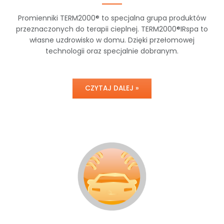
Promienniki TERM2000® to specjalna grupa produktów
przeznaczonych do terapii cieplnej. TERM2000®IRspa to
własne uzdrowisko w domu. Dzięki przełomowej
technologii oraz specjalnie dobranym.
CZYTAJ DALEJ »