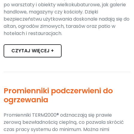
po warsztaty i obiekty wielkokubaturowe, jak galerie
handlowe, magazyny czy kościoły. Dzięki
bezpieczeństwu użytkowania doskonale nadają się do
altan, ogrodów zimowych, tarasów oraz patio w
hotelach i restauracjach.
CZYTAJ WIĘCEJ +
Promienniki podczerwieni do
ogrzewania
Promienniki TERM2000® odznaczają się prawie
zerową bezwładnością cieplną, co pozwala skrócić
czas pracy systemu do minimum. Można nimi