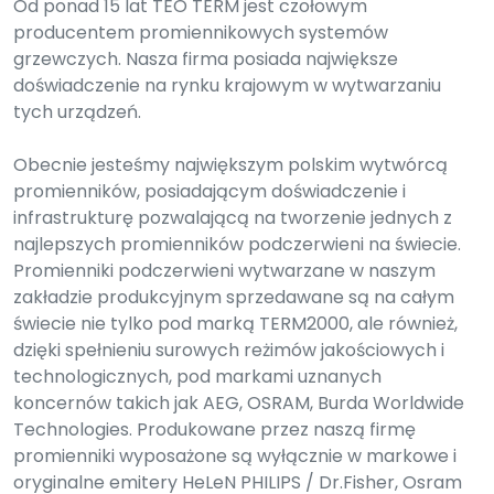
Od ponad 15 lat TEO TERM jest czołowym
producentem promiennikowych systemów
grzewczych. Nasza firma posiada największe
doświadczenie na rynku krajowym w wytwarzaniu
tych urządzeń.
Obecnie jesteśmy największym polskim wytwórcą
promienników, posiadającym doświadczenie i
infrastrukturę pozwalającą na tworzenie jednych z
najlepszych promienników podczerwieni na świecie.
Promienniki podczerwieni wytwarzane w naszym
zakładzie produkcyjnym sprzedawane są na całym
świecie nie tylko pod marką TERM2000, ale również,
dzięki spełnieniu surowych reżimów jakościowych i
technologicznych, pod markami uznanych
koncernów takich jak AEG, OSRAM, Burda Worldwide
Technologies. Produkowane przez naszą firmę
promienniki wyposażone są wyłącznie w markowe i
oryginalne emitery HeLeN PHILIPS / Dr.Fisher, Osram