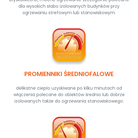
dla wysokich słabo izolowanych budynków przy
ogrzewaniu strefowym lub stanowiskowym.
PROMIENNIKI ŚREDNIOFALOWE
delikatne ciepło uzyskiwane po kilku minutach od
włączenia polecane do obiektów średnio lub dobrze
izolowanych także do ogrzewania stanowiskowego.