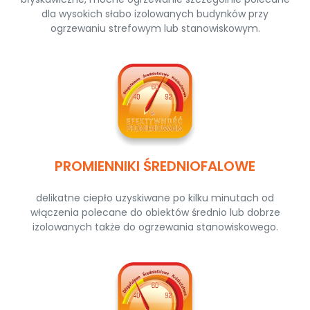
dla wysokich słabo izolowanych budynków przy
ogrzewaniu strefowym lub stanowiskowym.
PROMIENNIKI ŚREDNIOFALOWE
delikatne ciepło uzyskiwane po kilku minutach od
włączenia polecane do obiektów średnio lub dobrze
izolowanych także do ogrzewania stanowiskowego.