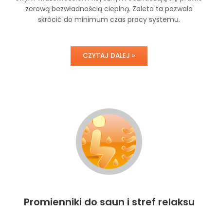
zerową bezwładnością cieplną. Zaleta ta pozwala
skrócić do minimum czas pracy systemu.
CZYTAJ DALEJ »
Promienniki do saun i stref relaksu