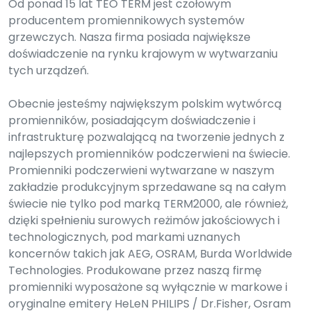
Od ponad 15 lat TEO TERM jest czołowym
producentem promiennikowych systemów
grzewczych. Nasza firma posiada największe
doświadczenie na rynku krajowym w wytwarzaniu
tych urządzeń.
Obecnie jesteśmy największym polskim wytwórcą
promienników, posiadającym doświadczenie i
infrastrukturę pozwalającą na tworzenie jednych z
najlepszych promienników podczerwieni na świecie.
Promienniki podczerwieni wytwarzane w naszym
zakładzie produkcyjnym sprzedawane są na całym
świecie nie tylko pod marką TERM2000, ale również,
dzięki spełnieniu surowych reżimów jakościowych i
technologicznych, pod markami uznanych
koncernów takich jak AEG, OSRAM, Burda Worldwide
Technologies. Produkowane przez naszą firmę
promienniki wyposażone są wyłącznie w markowe i
oryginalne emitery HeLeN PHILIPS / Dr.Fisher, Osram