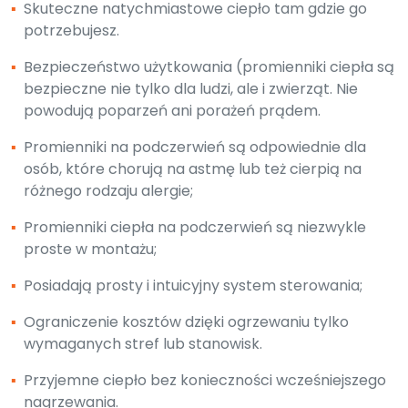
▪
Skuteczne natychmiastowe ciepło tam gdzie go
potrzebujesz.
▪
Bezpieczeństwo użytkowania (promienniki ciepła są
bezpieczne nie tylko dla ludzi, ale i zwierząt. Nie
powodują poparzeń ani porażeń prądem.
▪
Promienniki na podczerwień są odpowiednie dla
osób, które chorują na astmę lub też cierpią na
różnego rodzaju alergie;
▪
Promienniki ciepła na podczerwień są niezwykle
proste w montażu;
▪
Posiadają prosty i intuicyjny system sterowania;
▪
Ograniczenie kosztów dzięki ogrzewaniu tylko
wymaganych stref lub stanowisk.
▪
Przyjemne ciepło bez konieczności wcześniejszego
nagrzewania.