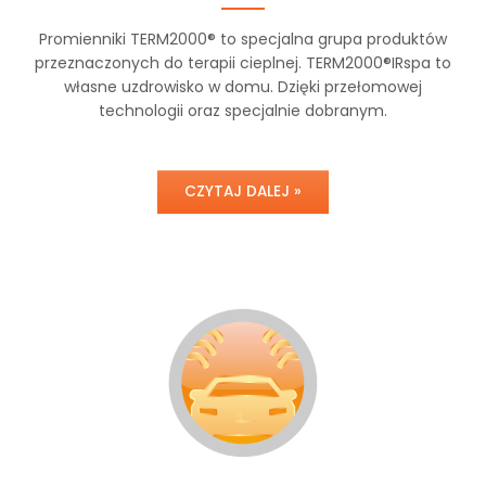
Promienniki TERM2000® to specjalna grupa produktów
przeznaczonych do terapii cieplnej. TERM2000®IRspa to
własne uzdrowisko w domu. Dzięki przełomowej
technologii oraz specjalnie dobranym.
CZYTAJ DALEJ »