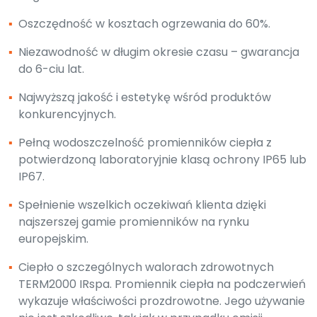
▪
Oszczędność w kosztach ogrzewania do 60%.
▪
Niezawodność w długim okresie czasu – gwarancja
do 6-ciu lat.
▪
Najwyższą jakość i estetykę wśród produktów
konkurencyjnych.
▪
Pełną wodoszczelność promienników ciepła z
potwierdzoną laboratoryjnie klasą ochrony IP65 lub
IP67.
▪
Spełnienie wszelkich oczekiwań klienta dzięki
najszerszej gamie promienników na rynku
europejskim.
▪
Ciepło o szczególnych walorach zdrowotnych
TERM2000 IRspa. Promiennik ciepła na podczerwień
wykazuje właściwości prozdrowotne. Jego używanie