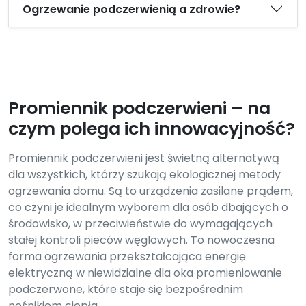
Ogrzewanie podczerwienią a zdrowie?
Promiennik podczerwieni – na
czym polega ich innowacyjność?
Promiennik podczerwieni jest świetną alternatywą
dla wszystkich, którzy szukają ekologicznej metody
ogrzewania domu. Są to urządzenia zasilane prądem,
co czyni je idealnym wyborem dla osób dbających o
środowisko, w przeciwieństwie do wymagających
stałej kontroli pieców węglowych. To nowoczesna
forma ogrzewania przekształcająca energię
elektryczną w niewidzialne dla oka promieniowanie
podczerwone, które staje się bezpośrednim
nośnikiem ciepła.