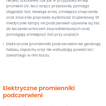
nie jest szkodliwe, tak jak w przypadku emisji
promieni UV, lecz wręcz przeciwnie, pomaga
złagodzić ból, niweluje stres, zmniejsza zmęczenie
oraz znacznie poprawia wydolność krążeniową. W
medycynie lampy na podczerwień używane są też
do leczenia schorzeń zwyrodnieniowych oraz
pomagają zmniejszyć ból przy urazach.
▪
Elektryczne promienniki podczerwieni nie generują
hałasu, zapachu oraz nie wzbudzają powietrza i
zawartego w nim kurzu.
Elektryczne promienniki
podczerwieni