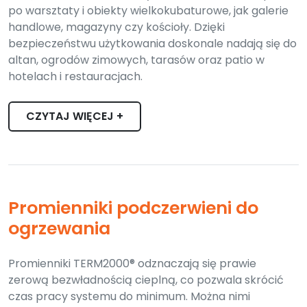
po warsztaty i obiekty wielkokubaturowe, jak galerie
handlowe, magazyny czy kościoły. Dzięki
bezpieczeństwu użytkowania doskonale nadają się do
altan, ogrodów zimowych, tarasów oraz patio w
hotelach i restauracjach.
CZYTAJ WIĘCEJ +
Promienniki podczerwieni do
ogrzewania
Promienniki TERM2000® odznaczają się prawie
zerową bezwładnością cieplną, co pozwala skrócić
czas pracy systemu do minimum. Można nimi