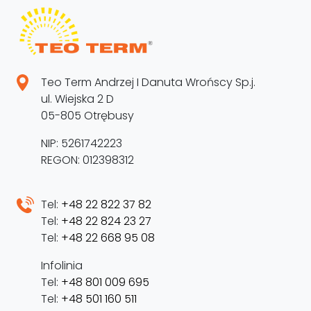
Teo Term Andrzej I Danuta Wrońscy Sp.j.
ul. Wiejska 2 D
05-805 Otrębusy
NIP: 5261742223
REGON: 012398312
Tel:
+48 22 822 37 82
Tel:
+48 22 824 23 27
Tel:
+48 22 668 95 08
Infolinia
Tel:
+48 801 009 695
Tel:
+48 501 160 511