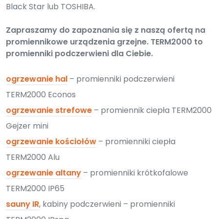
Black Star lub TOSHIBA.
Zapraszamy do zapoznania się z naszą ofertą na
promiennikowe urządzenia grzejne. TERM2000 to
promienniki podczerwieni dla Ciebie.
ogrzewanie hal
– promienniki podczerwieni
TERM2000 Econos
ogrzewanie strefowe
– promiennik ciepła TERM2000
Gejzer mini
ogrzewanie kościołów
– promienniki ciepła
TERM2000 Alu
ogrzewanie altany
– promienniki krótkofalowe
TERM2000 IP65
sauny IR
, kabiny podczerwieni – promienniki