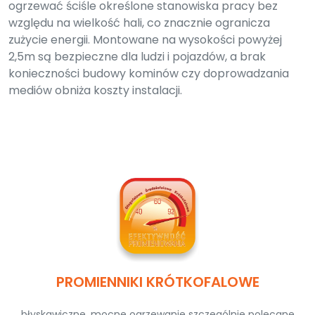
ogrzewać ściśle określone stanowiska pracy bez
względu na wielkość hali, co znacznie ogranicza
zużycie energii. Montowane na wysokości powyżej
2,5m są bezpieczne dla ludzi i pojazdów, a brak
konieczności budowy kominów czy doprowadzania
mediów obniża koszty instalacji.
PROMIENNIKI KRÓTKOFALOWE
błyskawiczne, mocne ogrzewanie szczególnie polecane