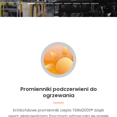
Promienniki podczerwieni do
ogrzewania
Krótkofalowe promienniki ciepła TERM2000® dzięki
swym właściwościom fizycznym odznaczają się prawie