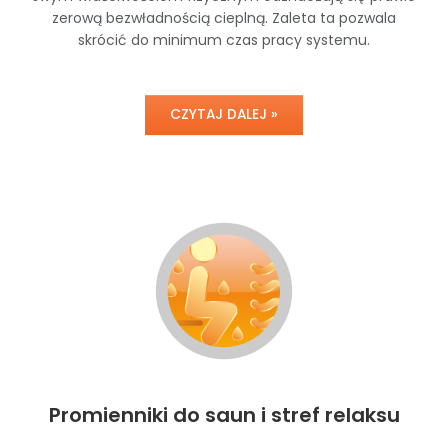
zerową bezwładnością cieplną. Zaleta ta pozwala
skrócić do minimum czas pracy systemu.
CZYTAJ DALEJ »
Promienniki do saun i stref relaksu