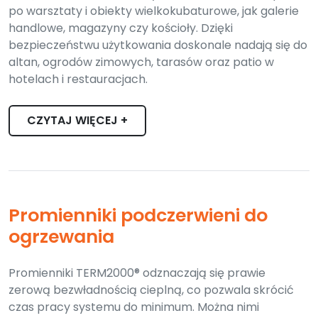
po warsztaty i obiekty wielkokubaturowe, jak galerie
handlowe, magazyny czy kościoły. Dzięki
bezpieczeństwu użytkowania doskonale nadają się do
altan, ogrodów zimowych, tarasów oraz patio w
hotelach i restauracjach.
CZYTAJ WIĘCEJ +
Promienniki podczerwieni do
ogrzewania
Promienniki TERM2000® odznaczają się prawie
zerową bezwładnością cieplną, co pozwala skrócić
czas pracy systemu do minimum. Można nimi