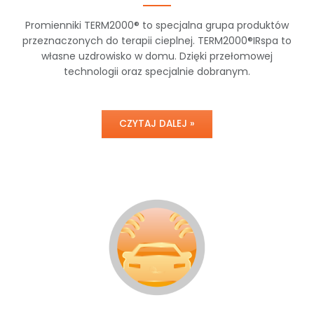
Promienniki TERM2000® to specjalna grupa produktów
przeznaczonych do terapii cieplnej. TERM2000®IRspa to
własne uzdrowisko w domu. Dzięki przełomowej
technologii oraz specjalnie dobranym.
CZYTAJ DALEJ »