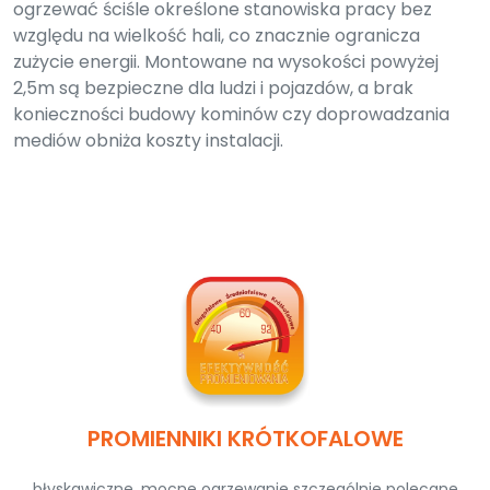
ogrzewać ściśle określone stanowiska pracy bez
względu na wielkość hali, co znacznie ogranicza
zużycie energii. Montowane na wysokości powyżej
2,5m są bezpieczne dla ludzi i pojazdów, a brak
konieczności budowy kominów czy doprowadzania
mediów obniża koszty instalacji.
PROMIENNIKI KRÓTKOFALOWE
błyskawiczne, mocne ogrzewanie szczególnie polecane