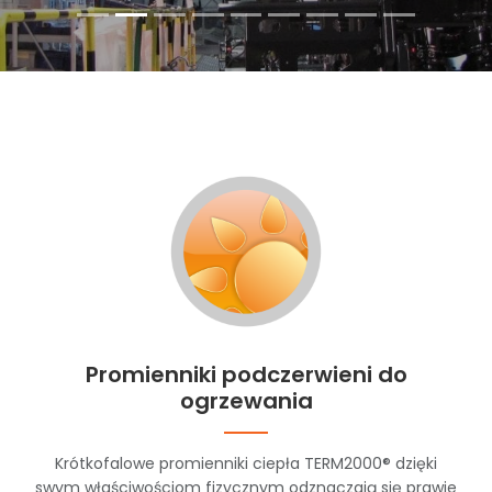
Promienniki podczerwieni do
ogrzewania
Krótkofalowe promienniki ciepła TERM2000® dzięki
swym właściwościom fizycznym odznaczają się prawie