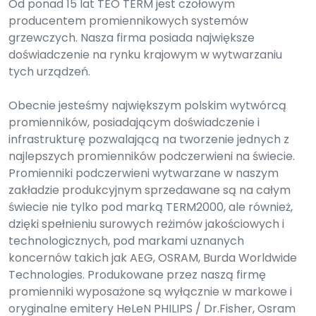
Od ponad 15 lat TEO TERM jest czołowym
producentem promiennikowych systemów
grzewczych. Nasza firma posiada największe
doświadczenie na rynku krajowym w wytwarzaniu
tych urządzeń.
Obecnie jesteśmy największym polskim wytwórcą
promienników, posiadającym doświadczenie i
infrastrukturę pozwalającą na tworzenie jednych z
najlepszych promienników podczerwieni na świecie.
Promienniki podczerwieni wytwarzane w naszym
zakładzie produkcyjnym sprzedawane są na całym
świecie nie tylko pod marką TERM2000, ale również,
dzięki spełnieniu surowych reżimów jakościowych i
technologicznych, pod markami uznanych
koncernów takich jak AEG, OSRAM, Burda Worldwide
Technologies. Produkowane przez naszą firmę
promienniki wyposażone są wyłącznie w markowe i
oryginalne emitery HeLeN PHILIPS / Dr.Fisher, Osram