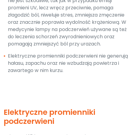
nie jest szkodliwe, tak jak w przypadku emisji
promieni UV, lecz wręcz przeciwnie, pomaga
złagodzić ból, niweluje stres, zmniejsza zmęczenie
oraz znacznie poprawia wydolność krążeniową. W
medycynie lampy na podczerwień używane są też
do leczenia schorzeń zwyrodnieniowych oraz
pomagają zmniejszyć ból przy urazach.
▪
Elektryczne promienniki podczerwieni nie generują
hałasu, zapachu oraz nie wzbudzają powietrza i
zawartego w nim kurzu.
Elektryczne promienniki
podczerwieni