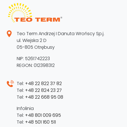
Teo Term Andrzej I Danuta Wrońscy Sp.j.
ul. Wiejska 2 D
05-805 Otrębusy
NIP: 5261742223
REGON: 012398312
Tel:
+48 22 822 37 82
Tel:
+48 22 824 23 27
Tel:
+48 22 668 95 08
Infolinia
Tel:
+48 801 009 695
Tel:
+48 501 160 511