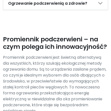
Ogrzewanie podczerwienią a zdrowie?
Promiennik podczerwieni – na
czym polega ich innowacyjność?
Promiennik podczerwieni jest świetną alternatywą
dla wszystkich, którzy szukają ekologicznej metody
ogrzewania domu. Są to urządzenia zasilane prądem,
co czyni je idealnym wyborem dla osób dbających o
środowisko, w przeciwieństwie do wymagających
stałej kontroli pieców węglowych. To nowoczesna
forma ogrzewania przekształcająca energię
elektryczną w niewidzialne dla oka promieniowanie
podczerwone, które staje się bezpośrednim
nośnikiem ciepła.