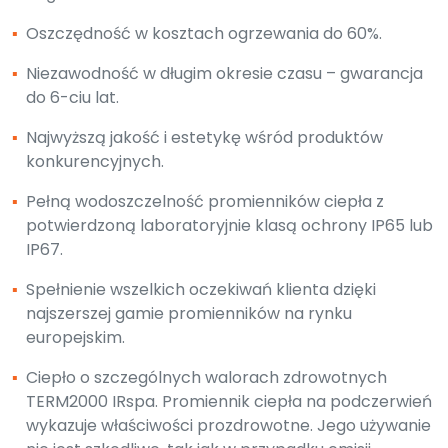
▪
Oszczędność w kosztach ogrzewania do 60%.
▪
Niezawodność w długim okresie czasu – gwarancja
do 6-ciu lat.
▪
Najwyższą jakość i estetykę wśród produktów
konkurencyjnych.
▪
Pełną wodoszczelność promienników ciepła z
potwierdzoną laboratoryjnie klasą ochrony IP65 lub
IP67.
▪
Spełnienie wszelkich oczekiwań klienta dzięki
najszerszej gamie promienników na rynku
europejskim.
▪
Ciepło o szczególnych walorach zdrowotnych
TERM2000 IRspa. Promiennik ciepła na podczerwień
wykazuje właściwości prozdrowotne. Jego używanie