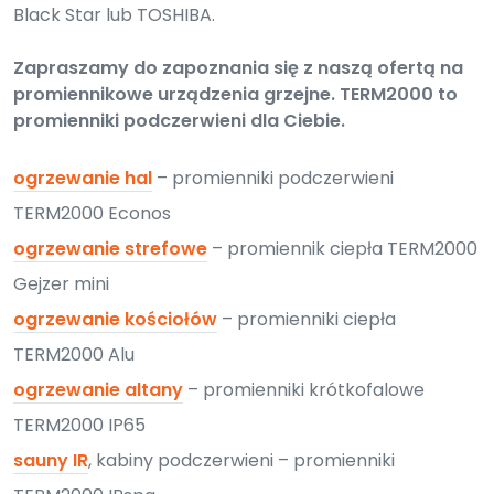
Black Star lub TOSHIBA.
Zapraszamy do zapoznania się z naszą ofertą na
promiennikowe urządzenia grzejne. TERM2000 to
promienniki podczerwieni dla Ciebie.
ogrzewanie hal
– promienniki podczerwieni
TERM2000 Econos
ogrzewanie strefowe
– promiennik ciepła TERM2000
Gejzer mini
ogrzewanie kościołów
– promienniki ciepła
TERM2000 Alu
ogrzewanie altany
– promienniki krótkofalowe
TERM2000 IP65
sauny IR
, kabiny podczerwieni – promienniki