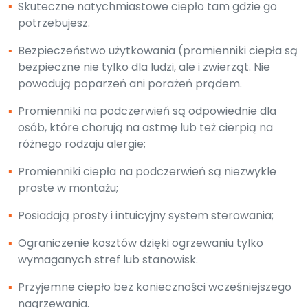
▪
Skuteczne natychmiastowe ciepło tam gdzie go
potrzebujesz.
▪
Bezpieczeństwo użytkowania (promienniki ciepła są
bezpieczne nie tylko dla ludzi, ale i zwierząt. Nie
powodują poparzeń ani porażeń prądem.
▪
Promienniki na podczerwień są odpowiednie dla
osób, które chorują na astmę lub też cierpią na
różnego rodzaju alergie;
▪
Promienniki ciepła na podczerwień są niezwykle
proste w montażu;
▪
Posiadają prosty i intuicyjny system sterowania;
▪
Ograniczenie kosztów dzięki ogrzewaniu tylko
wymaganych stref lub stanowisk.
▪
Przyjemne ciepło bez konieczności wcześniejszego
nagrzewania.