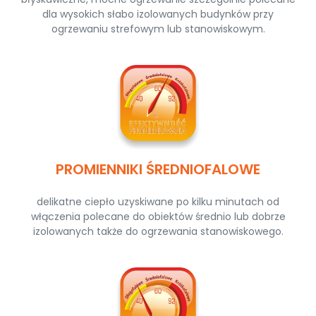
dla wysokich słabo izolowanych budynków przy
ogrzewaniu strefowym lub stanowiskowym.
PROMIENNIKI ŚREDNIOFALOWE
delikatne ciepło uzyskiwane po kilku minutach od
włączenia polecane do obiektów średnio lub dobrze
izolowanych także do ogrzewania stanowiskowego.