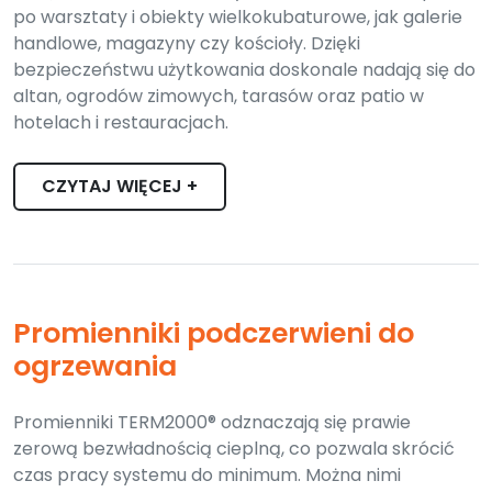
po warsztaty i obiekty wielkokubaturowe, jak galerie
handlowe, magazyny czy kościoły. Dzięki
bezpieczeństwu użytkowania doskonale nadają się do
altan, ogrodów zimowych, tarasów oraz patio w
hotelach i restauracjach.
CZYTAJ WIĘCEJ +
Promienniki podczerwieni do
ogrzewania
Promienniki TERM2000® odznaczają się prawie
zerową bezwładnością cieplną, co pozwala skrócić
czas pracy systemu do minimum. Można nimi