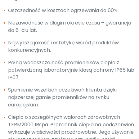
▪
Oszczędność w kosztach ogrzewania do 60%.
▪
Niezawodność w długim okresie czasu – gwarancja
do 6-ciu lat.
▪
Najwyższą jakość i estetykę wśród produktów
konkurencyjnych.
▪
Pełną wodoszczelność promienników ciepła z
potwierdzoną laboratoryjnie klasą ochrony IP65 lub
IP67.
▪
Spełnienie wszelkich oczekiwań klienta dzięki
najszerszej gamie promienników na rynku
europejskim.
▪
Ciepło o szczególnych walorach zdrowotnych
TERM2000 IRspa. Promiennik ciepła na podczerwień
wykazuje właściwości prozdrowotne. Jego używanie