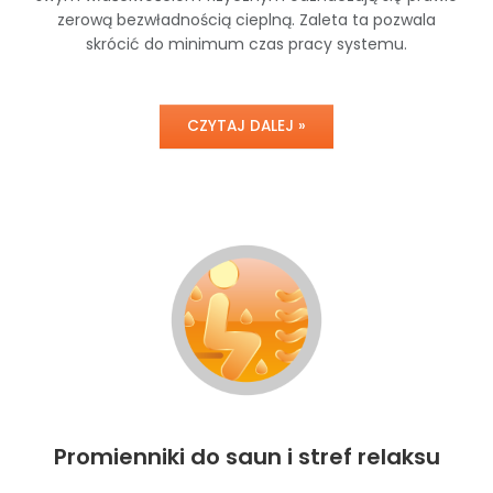
zerową bezwładnością cieplną. Zaleta ta pozwala
skrócić do minimum czas pracy systemu.
CZYTAJ DALEJ »
Promienniki do saun i stref relaksu