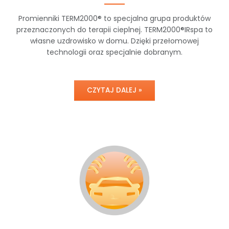
Promienniki TERM2000® to specjalna grupa produktów
przeznaczonych do terapii cieplnej. TERM2000®IRspa to
własne uzdrowisko w domu. Dzięki przełomowej
technologii oraz specjalnie dobranym.
CZYTAJ DALEJ »