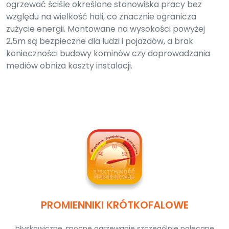
ogrzewać ściśle określone stanowiska pracy bez
względu na wielkość hali, co znacznie ogranicza
zużycie energii. Montowane na wysokości powyżej
2,5m są bezpieczne dla ludzi i pojazdów, a brak
konieczności budowy kominów czy doprowadzania
mediów obniża koszty instalacji.
PROMIENNIKI KRÓTKOFALOWE
błyskawiczne, mocne ogrzewanie szczególnie polecane