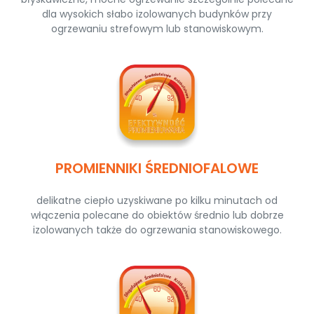
dla wysokich słabo izolowanych budynków przy
ogrzewaniu strefowym lub stanowiskowym.
PROMIENNIKI ŚREDNIOFALOWE
delikatne ciepło uzyskiwane po kilku minutach od
włączenia polecane do obiektów średnio lub dobrze
izolowanych także do ogrzewania stanowiskowego.