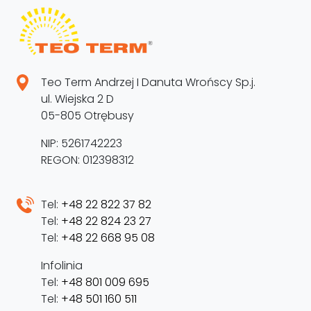
Teo Term Andrzej I Danuta Wrońscy Sp.j.
ul. Wiejska 2 D
05-805 Otrębusy
NIP: 5261742223
REGON: 012398312
Tel:
+48 22 822 37 82
Tel:
+48 22 824 23 27
Tel:
+48 22 668 95 08
Infolinia
Tel:
+48 801 009 695
Tel:
+48 501 160 511