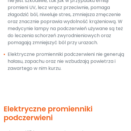
nie jest szkodliwe, tak jak w przypadku emisji
promieni UV, lecz wręcz przeciwnie, pomaga
złagodzić ból, niweluje stres, zmniejsza zmęczenie
oraz znacznie poprawia wydolność krążeniową. W
medycynie lampy na podczerwień używane są też
do leczenia schorzeń zwyrodnieniowych oraz
pomagają zmniejszyć ból przy urazach.
▪
Elektryczne promienniki podczerwieni nie generują
hałasu, zapachu oraz nie wzbudzają powietrza i
zawartego w nim kurzu.
Elektryczne promienniki
podczerwieni