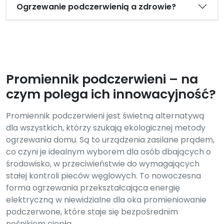
Ogrzewanie podczerwienią a zdrowie?
Promiennik podczerwieni – na
czym polega ich innowacyjność?
Promiennik podczerwieni jest świetną alternatywą
dla wszystkich, którzy szukają ekologicznej metody
ogrzewania domu. Są to urządzenia zasilane prądem,
co czyni je idealnym wyborem dla osób dbających o
środowisko, w przeciwieństwie do wymagających
stałej kontroli pieców węglowych. To nowoczesna
forma ogrzewania przekształcająca energię
elektryczną w niewidzialne dla oka promieniowanie
podczerwone, które staje się bezpośrednim
nośnikiem ciepła.