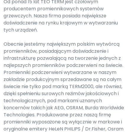
Od ponad 15 lat TEO TERM jest czołowym
producentem promiennikowych systemów
grzewczych. Nasza firma posiada największe
doświadczenie na rynku krajowym w wytwarzaniu
tych urządzeń.
Obecnie jesteśmy największym polskim wytwórcą
promienników, posiadającym doświadczenie i
infrastrukturę pozwalającą na tworzenie jednych z
najlepszych promienników podczerwieni na świecie.
Promienniki podczerwieni wytwarzane w naszym
zakładzie produkcyjnym sprzedawane są na całym
świecie nie tylko pod marką TERM2000, ale również,
dzięki spełnieniu surowych reżimów jakościowych i
technologicznych, pod markami uznanych
koncernów takich jak AEG, OSRAM, Burda Worldwide
Technologies. Produkowane przez naszą firmę
promienniki wyposażone są wyłącznie w markowe i
oryginalne emitery HeLeN PHILIPS / Dr.Fisher, Osram