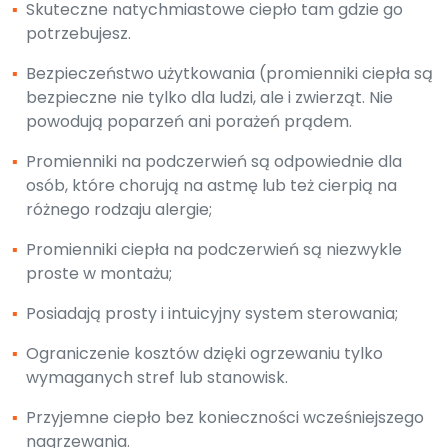
▪
Skuteczne natychmiastowe ciepło tam gdzie go
potrzebujesz.
▪
Bezpieczeństwo użytkowania (promienniki ciepła są
bezpieczne nie tylko dla ludzi, ale i zwierząt. Nie
powodują poparzeń ani porażeń prądem.
▪
Promienniki na podczerwień są odpowiednie dla
osób, które chorują na astmę lub też cierpią na
różnego rodzaju alergie;
▪
Promienniki ciepła na podczerwień są niezwykle
proste w montażu;
▪
Posiadają prosty i intuicyjny system sterowania;
▪
Ograniczenie kosztów dzięki ogrzewaniu tylko
wymaganych stref lub stanowisk.
▪
Przyjemne ciepło bez konieczności wcześniejszego
nagrzewania.