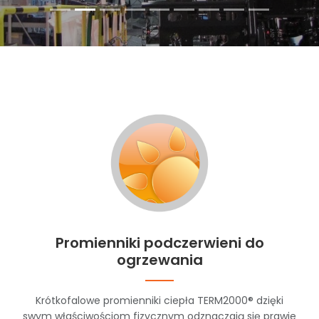
Promienniki podczerwieni do
ogrzewania
Krótkofalowe promienniki ciepła TERM2000® dzięki
swym właściwościom fizycznym odznaczają się prawie