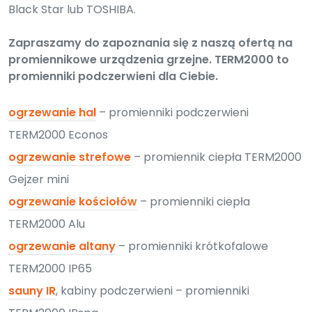
Black Star lub TOSHIBA.
Zapraszamy do zapoznania się z naszą ofertą na
promiennikowe urządzenia grzejne. TERM2000 to
promienniki podczerwieni dla Ciebie.
ogrzewanie hal
– promienniki podczerwieni
TERM2000 Econos
ogrzewanie strefowe
– promiennik ciepła TERM2000
Gejzer mini
ogrzewanie kościołów
– promienniki ciepła
TERM2000 Alu
ogrzewanie altany
– promienniki krótkofalowe
TERM2000 IP65
sauny IR
, kabiny podczerwieni – promienniki