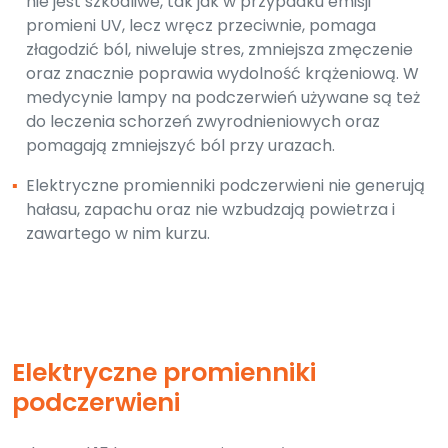
nie jest szkodliwe, tak jak w przypadku emisji
promieni UV, lecz wręcz przeciwnie, pomaga
złagodzić ból, niweluje stres, zmniejsza zmęczenie
oraz znacznie poprawia wydolność krążeniową. W
medycynie lampy na podczerwień używane są też
do leczenia schorzeń zwyrodnieniowych oraz
pomagają zmniejszyć ból przy urazach.
▪
Elektryczne promienniki podczerwieni nie generują
hałasu, zapachu oraz nie wzbudzają powietrza i
zawartego w nim kurzu.
Elektryczne promienniki
podczerwieni