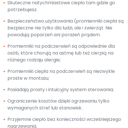
▪
Skuteczne natychmiastowe ciepło tam gdzie go
potrzebujesz.
▪
Bezpieczeństwo użytkowania (promienniki ciepła są
bezpieczne nie tylko dla ludzi, ale i zwierząt. Nie
powodują poparzeń ani porażeń prądem.
▪
Promienniki na podczerwień są odpowiednie dla
osób, które chorują na astmę lub też cierpią na
różnego rodzaju alergie;
▪
Promienniki ciepła na podczerwień są niezwykle
proste w montażu;
▪
Posiadają prosty i intuicyjny system sterowania;
▪
Ograniczenie kosztów dzięki ogrzewaniu tylko
wymaganych stref lub stanowisk.
▪
Przyjemne ciepło bez konieczności wcześniejszego
nagrzewania.