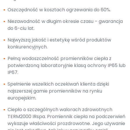
▪
Oszczędność w kosztach ogrzewania do 60%.
▪
Niezawodność w długim okresie czasu – gwarancja
do 6-ciu lat.
▪
Najwyższą jakość i estetykę wśród produktów
konkurencyjnych.
▪
Pełną wodoszczelność promienników ciepła z
potwierdzoną laboratoryjnie klasą ochrony IP65 lub
IP67.
▪
Spełnienie wszelkich oczekiwań klienta dzięki
najszerszej gamie promienników na rynku
europejskim.
▪
Ciepło o szczególnych walorach zdrowotnych
TERM2000 IRspa. Promiennik ciepła na podczerwień
wykazuje właściwości prozdrowotne. Jego używanie