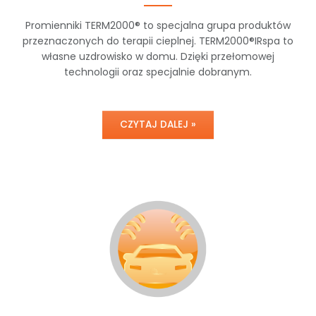
Promienniki TERM2000® to specjalna grupa produktów
przeznaczonych do terapii cieplnej. TERM2000®IRspa to
własne uzdrowisko w domu. Dzięki przełomowej
technologii oraz specjalnie dobranym.
CZYTAJ DALEJ »