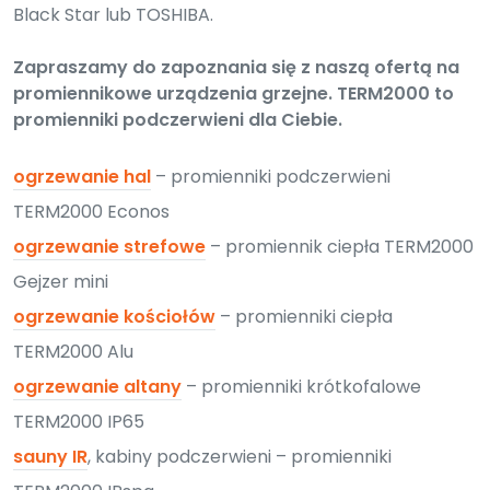
Black Star lub TOSHIBA.
Zapraszamy do zapoznania się z naszą ofertą na
promiennikowe urządzenia grzejne. TERM2000 to
promienniki podczerwieni dla Ciebie.
ogrzewanie hal
– promienniki podczerwieni
TERM2000 Econos
ogrzewanie strefowe
– promiennik ciepła TERM2000
Gejzer mini
ogrzewanie kościołów
– promienniki ciepła
TERM2000 Alu
ogrzewanie altany
– promienniki krótkofalowe
TERM2000 IP65
sauny IR
, kabiny podczerwieni – promienniki