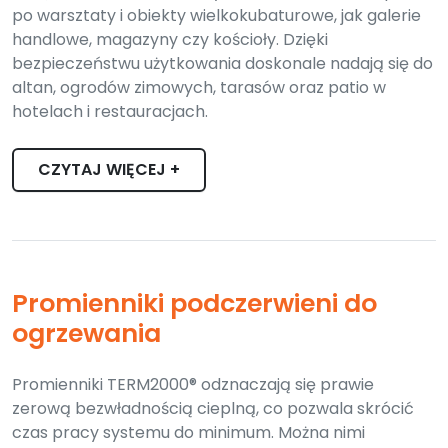
po warsztaty i obiekty wielkokubaturowe, jak galerie
handlowe, magazyny czy kościoły. Dzięki
bezpieczeństwu użytkowania doskonale nadają się do
altan, ogrodów zimowych, tarasów oraz patio w
hotelach i restauracjach.
CZYTAJ WIĘCEJ +
Promienniki podczerwieni do
ogrzewania
Promienniki TERM2000® odznaczają się prawie
zerową bezwładnością cieplną, co pozwala skrócić
czas pracy systemu do minimum. Można nimi