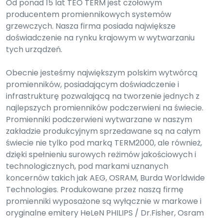
Od ponad 15 lat TEO TERM jest czołowym
producentem promiennikowych systemów
grzewczych. Nasza firma posiada największe
doświadczenie na rynku krajowym w wytwarzaniu
tych urządzeń.
Obecnie jesteśmy największym polskim wytwórcą
promienników, posiadającym doświadczenie i
infrastrukturę pozwalającą na tworzenie jednych z
najlepszych promienników podczerwieni na świecie.
Promienniki podczerwieni wytwarzane w naszym
zakładzie produkcyjnym sprzedawane są na całym
świecie nie tylko pod marką TERM2000, ale również,
dzięki spełnieniu surowych reżimów jakościowych i
technologicznych, pod markami uznanych
koncernów takich jak AEG, OSRAM, Burda Worldwide
Technologies. Produkowane przez naszą firmę
promienniki wyposażone są wyłącznie w markowe i
oryginalne emitery HeLeN PHILIPS / Dr.Fisher, Osram