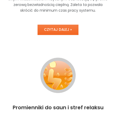
zerową bezwładnością cieplną. Zaleta ta pozwala
skrócić do minimum czas pracy systemu.
CZYTAJ DALEJ »
Promienniki do saun i stref relaksu