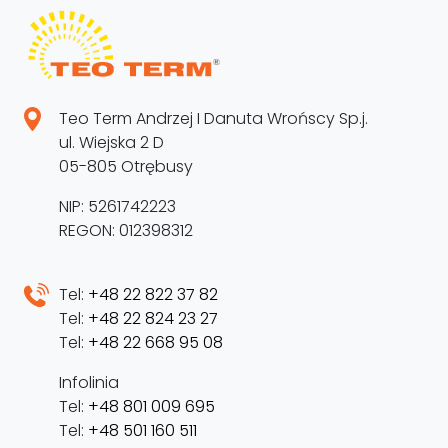
Teo Term Andrzej I Danuta Wrońscy Sp.j.
ul. Wiejska 2 D
05-805 Otrębusy
NIP: 5261742223
REGON: 012398312
Tel:
+48 22 822 37 82
Tel:
+48 22 824 23 27
Tel:
+48 22 668 95 08
Infolinia
Tel:
+48 801 009 695
Tel:
+48 501 160 511