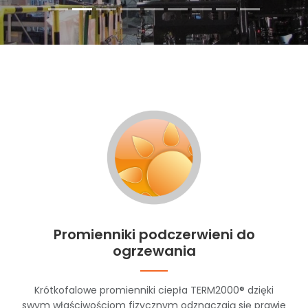
Promienniki podczerwieni do
ogrzewania
Krótkofalowe promienniki ciepła TERM2000® dzięki
swym właściwościom fizycznym odznaczają się prawie