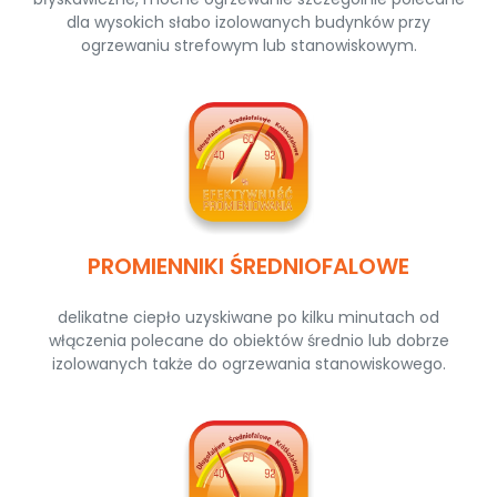
dla wysokich słabo izolowanych budynków przy
ogrzewaniu strefowym lub stanowiskowym.
PROMIENNIKI ŚREDNIOFALOWE
delikatne ciepło uzyskiwane po kilku minutach od
włączenia polecane do obiektów średnio lub dobrze
izolowanych także do ogrzewania stanowiskowego.