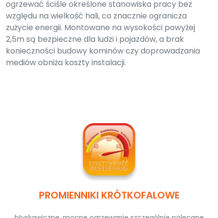
ogrzewać ściśle określone stanowiska pracy bez
względu na wielkość hali, co znacznie ogranicza
zużycie energii. Montowane na wysokości powyżej
2,5m są bezpieczne dla ludzi i pojazdów, a brak
konieczności budowy kominów czy doprowadzania
mediów obniża koszty instalacji.
PROMIENNIKI KRÓTKOFALOWE
błyskawiczne, mocne ogrzewanie szczególnie polecane