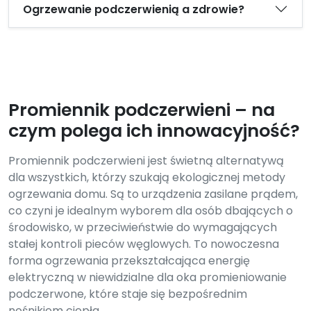
Ogrzewanie podczerwienią a zdrowie?
Promiennik podczerwieni – na
czym polega ich innowacyjność?
Promiennik podczerwieni jest świetną alternatywą
dla wszystkich, którzy szukają ekologicznej metody
ogrzewania domu. Są to urządzenia zasilane prądem,
co czyni je idealnym wyborem dla osób dbających o
środowisko, w przeciwieństwie do wymagających
stałej kontroli pieców węglowych. To nowoczesna
forma ogrzewania przekształcająca energię
elektryczną w niewidzialne dla oka promieniowanie
podczerwone, które staje się bezpośrednim
nośnikiem ciepła.