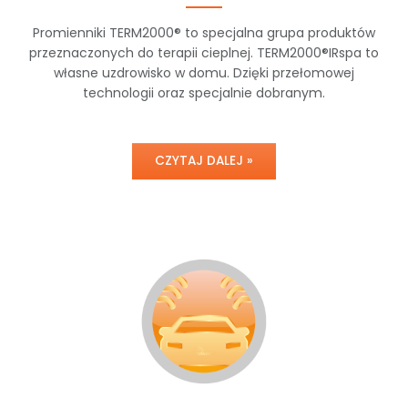
Promienniki TERM2000® to specjalna grupa produktów
przeznaczonych do terapii cieplnej. TERM2000®IRspa to
własne uzdrowisko w domu. Dzięki przełomowej
technologii oraz specjalnie dobranym.
CZYTAJ DALEJ »