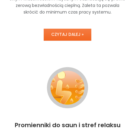
zerową bezwładnością cieplną. Zaleta ta pozwala
skrócić do minimum czas pracy systemu.
CZYTAJ DALEJ »
Promienniki do saun i stref relaksu