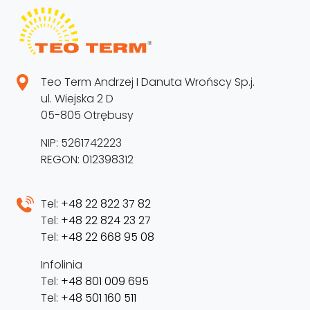
Teo Term Andrzej I Danuta Wrońscy Sp.j.
ul. Wiejska 2 D
05-805 Otrębusy
NIP: 5261742223
REGON: 012398312
Tel:
+48 22 822 37 82
Tel:
+48 22 824 23 27
Tel:
+48 22 668 95 08
Infolinia
Tel:
+48 801 009 695
Tel:
+48 501 160 511