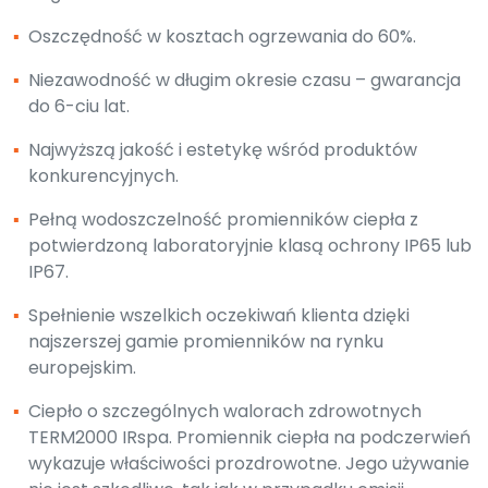
▪
Oszczędność w kosztach ogrzewania do 60%.
▪
Niezawodność w długim okresie czasu – gwarancja
do 6-ciu lat.
▪
Najwyższą jakość i estetykę wśród produktów
konkurencyjnych.
▪
Pełną wodoszczelność promienników ciepła z
potwierdzoną laboratoryjnie klasą ochrony IP65 lub
IP67.
▪
Spełnienie wszelkich oczekiwań klienta dzięki
najszerszej gamie promienników na rynku
europejskim.
▪
Ciepło o szczególnych walorach zdrowotnych
TERM2000 IRspa. Promiennik ciepła na podczerwień
wykazuje właściwości prozdrowotne. Jego używanie