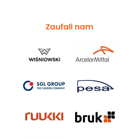
Zaufali nam