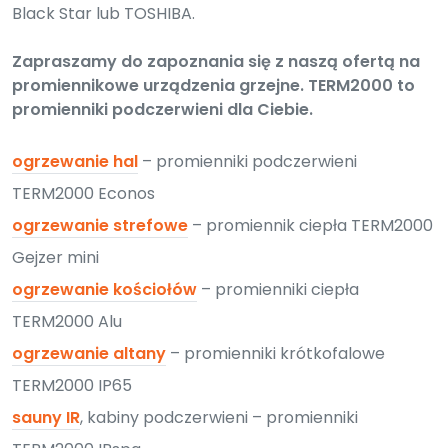
Black Star lub TOSHIBA.
Zapraszamy do zapoznania się z naszą ofertą na
promiennikowe urządzenia grzejne. TERM2000 to
promienniki podczerwieni dla Ciebie.
ogrzewanie hal
– promienniki podczerwieni
TERM2000 Econos
ogrzewanie strefowe
– promiennik ciepła TERM2000
Gejzer mini
ogrzewanie kościołów
– promienniki ciepła
TERM2000 Alu
ogrzewanie altany
– promienniki krótkofalowe
TERM2000 IP65
sauny IR
, kabiny podczerwieni – promienniki