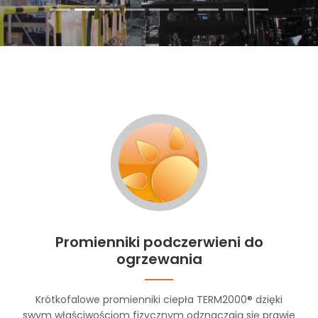
Promienniki podczerwieni do
ogrzewania
Krótkofalowe promienniki ciepła TERM2000® dzięki
swym właściwościom fizycznym odznaczają się prawie