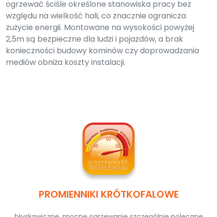
ogrzewać ściśle określone stanowiska pracy bez
względu na wielkość hali, co znacznie ogranicza
zużycie energii. Montowane na wysokości powyżej
2,5m są bezpieczne dla ludzi i pojazdów, a brak
konieczności budowy kominów czy doprowadzania
mediów obniża koszty instalacji.
PROMIENNIKI KRÓTKOFALOWE
błyskawiczne, mocne ogrzewanie szczególnie polecane