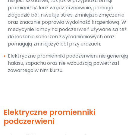
nie jest szkodliwe, tak jak w przypadku emisji
promieni UV, lecz wręcz przeciwnie, pomaga
złagodzić ból, niweluje stres, zmniejsza zmęczenie
oraz znacznie poprawia wydolność krążeniową. W
medycynie lampy na podczerwień używane są też
do leczenia schorzeń zwyrodnieniowych oraz
pomagają zmniejszyć ból przy urazach.
▪
Elektryczne promienniki podczerwieni nie generują
hałasu, zapachu oraz nie wzbudzają powietrza i
zawartego w nim kurzu.
Elektryczne promienniki
podczerwieni