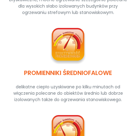
dla wysokich słabo izolowanych budynków przy
ogrzewaniu strefowym lub stanowiskowym.
PROMIENNIKI ŚREDNIOFALOWE
delikatne ciepło uzyskiwane po kilku minutach od
włączenia polecane do obiektów średnio lub dobrze
izolowanych także do ogrzewania stanowiskowego.