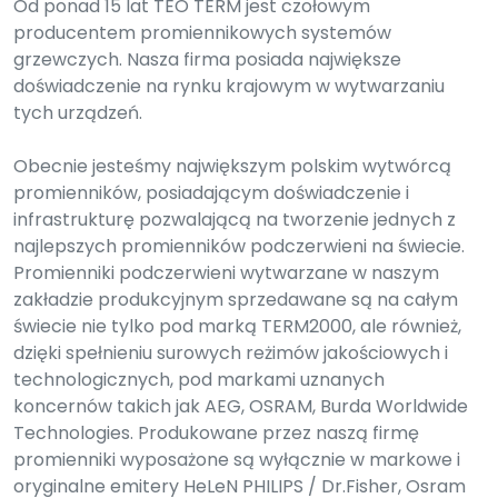
Od ponad 15 lat TEO TERM jest czołowym
producentem promiennikowych systemów
grzewczych. Nasza firma posiada największe
doświadczenie na rynku krajowym w wytwarzaniu
tych urządzeń.
Obecnie jesteśmy największym polskim wytwórcą
promienników, posiadającym doświadczenie i
infrastrukturę pozwalającą na tworzenie jednych z
najlepszych promienników podczerwieni na świecie.
Promienniki podczerwieni wytwarzane w naszym
zakładzie produkcyjnym sprzedawane są na całym
świecie nie tylko pod marką TERM2000, ale również,
dzięki spełnieniu surowych reżimów jakościowych i
technologicznych, pod markami uznanych
koncernów takich jak AEG, OSRAM, Burda Worldwide
Technologies. Produkowane przez naszą firmę
promienniki wyposażone są wyłącznie w markowe i
oryginalne emitery HeLeN PHILIPS / Dr.Fisher, Osram