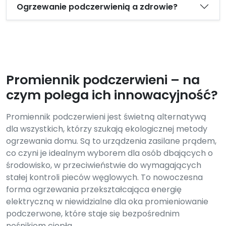
Ogrzewanie podczerwienią a zdrowie?
Promiennik podczerwieni – na
czym polega ich innowacyjność?
Promiennik podczerwieni jest świetną alternatywą
dla wszystkich, którzy szukają ekologicznej metody
ogrzewania domu. Są to urządzenia zasilane prądem,
co czyni je idealnym wyborem dla osób dbających o
środowisko, w przeciwieństwie do wymagających
stałej kontroli pieców węglowych. To nowoczesna
forma ogrzewania przekształcająca energię
elektryczną w niewidzialne dla oka promieniowanie
podczerwone, które staje się bezpośrednim
nośnikiem ciepła.