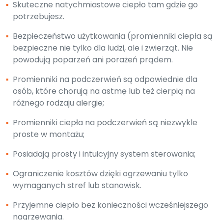
▪
Skuteczne natychmiastowe ciepło tam gdzie go
potrzebujesz.
▪
Bezpieczeństwo użytkowania (promienniki ciepła są
bezpieczne nie tylko dla ludzi, ale i zwierząt. Nie
powodują poparzeń ani porażeń prądem.
▪
Promienniki na podczerwień są odpowiednie dla
osób, które chorują na astmę lub też cierpią na
różnego rodzaju alergie;
▪
Promienniki ciepła na podczerwień są niezwykle
proste w montażu;
▪
Posiadają prosty i intuicyjny system sterowania;
▪
Ograniczenie kosztów dzięki ogrzewaniu tylko
wymaganych stref lub stanowisk.
▪
Przyjemne ciepło bez konieczności wcześniejszego
nagrzewania.