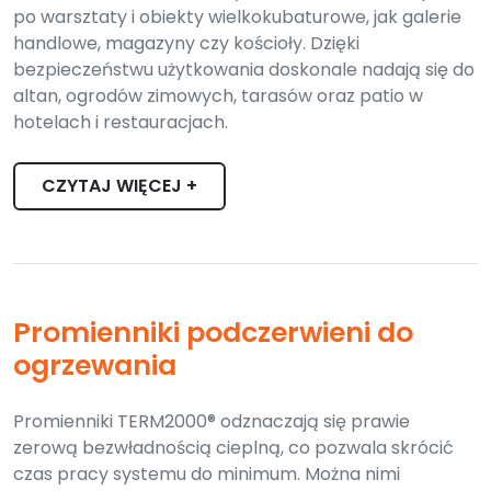
po warsztaty i obiekty wielkokubaturowe, jak galerie
handlowe, magazyny czy kościoły. Dzięki
bezpieczeństwu użytkowania doskonale nadają się do
altan, ogrodów zimowych, tarasów oraz patio w
hotelach i restauracjach.
CZYTAJ WIĘCEJ +
Promienniki podczerwieni do
ogrzewania
Promienniki TERM2000® odznaczają się prawie
zerową bezwładnością cieplną, co pozwala skrócić
czas pracy systemu do minimum. Można nimi