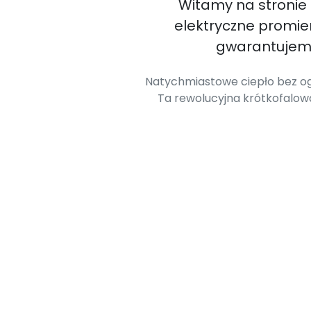
Witamy na stronie
elektryczne promi
gwarantujemy
Natychmiastowe ciepło bez og
Ta rewolucyjna krótkofalo