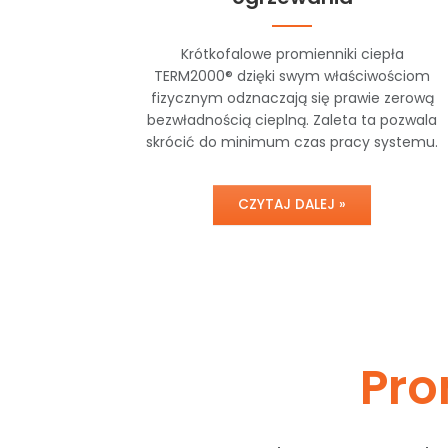
Krótkofalowe promienniki ciepła
TERM2000® dzięki swym właściwościom
fizycznym odznaczają się prawie zerową
bezwładnością cieplną. Zaleta ta pozwala
skrócić do minimum czas pracy systemu.
CZYTAJ DALEJ »
Pro