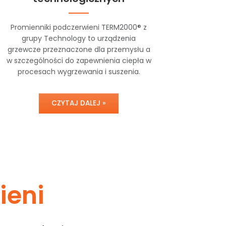
Promienniki podczerwieni TERM2000® z
grupy Technology to urządzenia
grzewcze przeznaczone dla przemysłu a
w szczególności do zapewnienia ciepła w
procesach wygrzewania i suszenia.
CZYTAJ DALEJ »
ieni