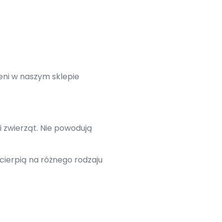
eni w naszym sklepie
i zwierząt. Nie powodują
cierpią na różnego rodzaju