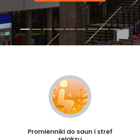
Promienniki do saun i stref
relaksu