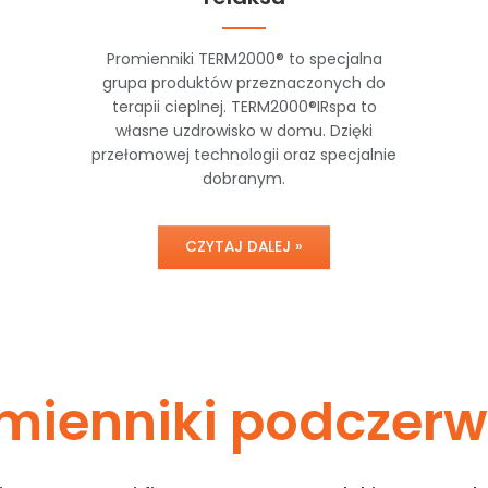
Promienniki TERM2000® to specjalna
grupa produktów przeznaczonych do
terapii cieplnej. TERM2000®IRspa to
własne uzdrowisko w domu. Dzięki
przełomowej technologii oraz specjalnie
dobranym.
CZYTAJ DALEJ »
mienniki podczerw