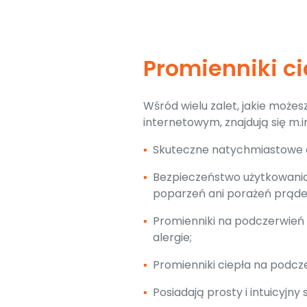
Promienniki c
Wśród wielu zalet, jakie może
internetowym, znajdują się m.in
▪
Skuteczne natychmiastowe c
▪
Bezpieczeństwo użytkowania (
poparzeń ani porażeń prąd
▪
Promienniki na podczerwień 
alergie;
▪
Promienniki ciepła na podcz
▪
Posiadają prosty i intuicyjny