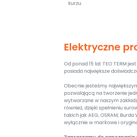
kurzu.
Elektryczne p
Od ponad 15 lat TEO TERM je
posiada największe doświadcz
Obecnie jesteśmy największym
pozwalającą na tworzenie jed
wytwarzane w naszym zakładz
również, dzięki spełnieniu s
takich jak AEG, OSRAM, Burda
wyłącznie w markowe i orygina