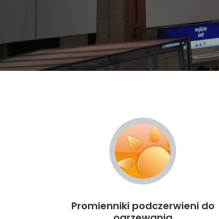
Promienniki podczerwieni do
ogrzewania