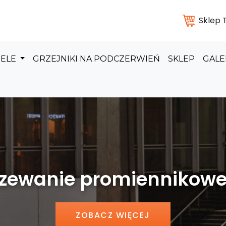
Sklep
DELE
GRZEJNIKI NA PODCZERWIEŃ
SKLEP
GALE
 promiennikowe hal pr
ZOBACZ WIĘCEJ