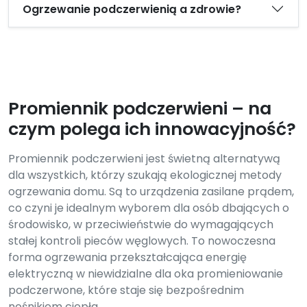
Ogrzewanie podczerwienią a zdrowie?
Promiennik podczerwieni – na
czym polega ich innowacyjność?
Promiennik podczerwieni jest świetną alternatywą
dla wszystkich, którzy szukają ekologicznej metody
ogrzewania domu. Są to urządzenia zasilane prądem,
co czyni je idealnym wyborem dla osób dbających o
środowisko, w przeciwieństwie do wymagających
stałej kontroli pieców węglowych. To nowoczesna
forma ogrzewania przekształcająca energię
elektryczną w niewidzialne dla oka promieniowanie
podczerwone, które staje się bezpośrednim
nośnikiem ciepła.