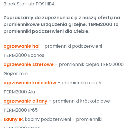
Black Star lub TOSHIBA.
Zapraszamy do zapoznania się z naszą ofertą na
promiennikowe urządzenia grzejne. TERM2000 to
promienniki podczerwieni dla Ciebie.
ogrzewanie hal
– promienniki podczerwieni
TERM2000 Econos
ogrzewanie strefowe
– promiennik ciepła TERM2000
Gejzer mini
ogrzewanie kościołów
– promienniki ciepła
TERM2000 Alu
ogrzewanie altany
– promienniki krótkofalowe
TERM2000 IP65
sauny IR
, kabiny podczerwieni – promienniki