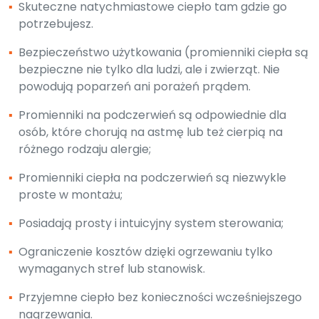
▪
Skuteczne natychmiastowe ciepło tam gdzie go
potrzebujesz.
▪
Bezpieczeństwo użytkowania (promienniki ciepła są
bezpieczne nie tylko dla ludzi, ale i zwierząt. Nie
powodują poparzeń ani porażeń prądem.
▪
Promienniki na podczerwień są odpowiednie dla
osób, które chorują na astmę lub też cierpią na
różnego rodzaju alergie;
▪
Promienniki ciepła na podczerwień są niezwykle
proste w montażu;
▪
Posiadają prosty i intuicyjny system sterowania;
▪
Ograniczenie kosztów dzięki ogrzewaniu tylko
wymaganych stref lub stanowisk.
▪
Przyjemne ciepło bez konieczności wcześniejszego
nagrzewania.