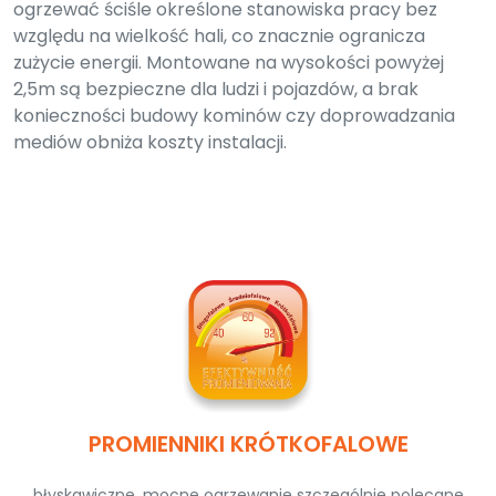
ogrzewać ściśle określone stanowiska pracy bez
względu na wielkość hali, co znacznie ogranicza
zużycie energii. Montowane na wysokości powyżej
2,5m są bezpieczne dla ludzi i pojazdów, a brak
konieczności budowy kominów czy doprowadzania
mediów obniża koszty instalacji.
PROMIENNIKI KRÓTKOFALOWE
błyskawiczne, mocne ogrzewanie szczególnie polecane