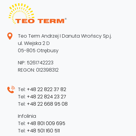
Teo Term Andrzej I Danuta Wrońscy Sp.j.
ul. Wiejska 2 D
05-805 Otrębusy
NIP: 5261742223
REGON: 012398312
Tel:
+48 22 822 37 82
Tel:
+48 22 824 23 27
Tel:
+48 22 668 95 08
Infolinia
Tel:
+48 801 009 695
Tel:
+48 501 160 511