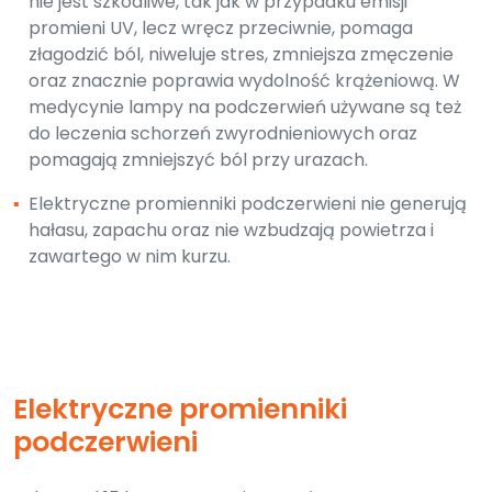
nie jest szkodliwe, tak jak w przypadku emisji
promieni UV, lecz wręcz przeciwnie, pomaga
złagodzić ból, niweluje stres, zmniejsza zmęczenie
oraz znacznie poprawia wydolność krążeniową. W
medycynie lampy na podczerwień używane są też
do leczenia schorzeń zwyrodnieniowych oraz
pomagają zmniejszyć ból przy urazach.
▪
Elektryczne promienniki podczerwieni nie generują
hałasu, zapachu oraz nie wzbudzają powietrza i
zawartego w nim kurzu.
Elektryczne promienniki
podczerwieni