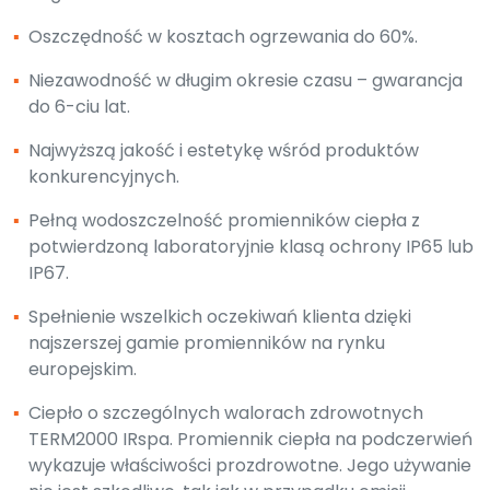
▪
Oszczędność w kosztach ogrzewania do 60%.
▪
Niezawodność w długim okresie czasu – gwarancja
do 6-ciu lat.
▪
Najwyższą jakość i estetykę wśród produktów
konkurencyjnych.
▪
Pełną wodoszczelność promienników ciepła z
potwierdzoną laboratoryjnie klasą ochrony IP65 lub
IP67.
▪
Spełnienie wszelkich oczekiwań klienta dzięki
najszerszej gamie promienników na rynku
europejskim.
▪
Ciepło o szczególnych walorach zdrowotnych
TERM2000 IRspa. Promiennik ciepła na podczerwień
wykazuje właściwości prozdrowotne. Jego używanie