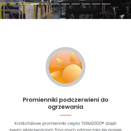
Promienniki podczerwieni do
ogrzewania
Krótkofalowe promienniki ciepła TERM2000® dzięki
swym właściwościom fizycznym odznaczają się prawie