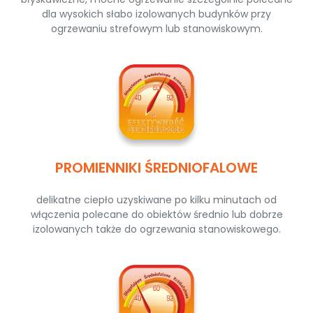
dla wysokich słabo izolowanych budynków przy
ogrzewaniu strefowym lub stanowiskowym.
PROMIENNIKI ŚREDNIOFALOWE
delikatne ciepło uzyskiwane po kilku minutach od
włączenia polecane do obiektów średnio lub dobrze
izolowanych także do ogrzewania stanowiskowego.