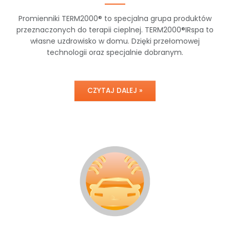
Promienniki TERM2000® to specjalna grupa produktów
przeznaczonych do terapii cieplnej. TERM2000®IRspa to
własne uzdrowisko w domu. Dzięki przełomowej
technologii oraz specjalnie dobranym.
CZYTAJ DALEJ »