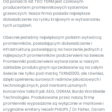
Od ponad 15 lat TEO TERM jest czołowym
producentem promiennikowych systemów
grzewczych. Nasza firma posiada największe
doświadczenie na rynku krajowym w wytwarzaniu
tych urządzeń.
Obecnie jesteśmy największym polskim wytwórcą
promienników, posiadającym doświadczenie i
infrastrukturę pozwalającą na tworzenie jednych z
najlepszych promienników podczerwieni na świecie.
Promienniki podczerwieni wytwarzane w naszym
zakładzie produkcyjnym sprzedawane są na całym
świecie nie tylko pod marką TERM2000, ale również,
dzięki spełnieniu surowych reżimów jakościowych i
technologicznych, pod markami uznanych
koncernów takich jak AEG, OSRAM, Burda Worldwide
Technologies. Produkowane przez naszą firmę
promienniki wyposażone są wyłącznie w markowe i
oryginalne emitery HeLeN PHILIPS / Dr.Fisher, Osram