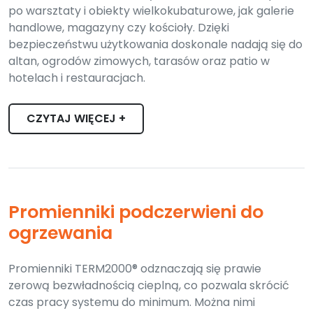
po warsztaty i obiekty wielkokubaturowe, jak galerie
handlowe, magazyny czy kościoły. Dzięki
bezpieczeństwu użytkowania doskonale nadają się do
altan, ogrodów zimowych, tarasów oraz patio w
hotelach i restauracjach.
CZYTAJ WIĘCEJ +
Promienniki podczerwieni do
ogrzewania
Promienniki TERM2000® odznaczają się prawie
zerową bezwładnością cieplną, co pozwala skrócić
czas pracy systemu do minimum. Można nimi