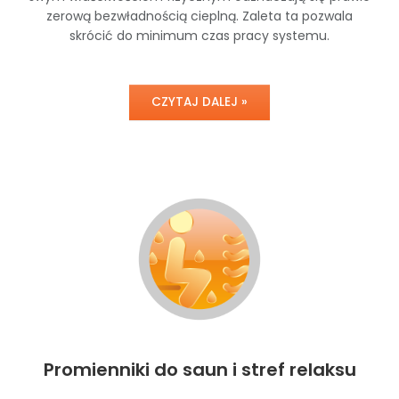
zerową bezwładnością cieplną. Zaleta ta pozwala
skrócić do minimum czas pracy systemu.
CZYTAJ DALEJ »
Promienniki do saun i stref relaksu