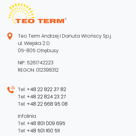
Teo Term Andrzej I Danuta Wrońscy Sp.j.
ul. Wiejska 2 D
05-805 Otrębusy
NIP: 5261742223
REGON: 012398312
Tel:
+48 22 822 37 82
Tel:
+48 22 824 23 27
Tel:
+48 22 668 95 08
Infolinia
Tel:
+48 801 009 695
Tel:
+48 501 160 511