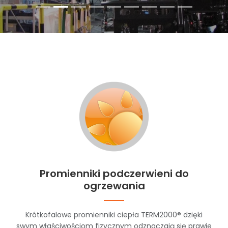
Promienniki podczerwieni do
ogrzewania
Krótkofalowe promienniki ciepła TERM2000® dzięki
swym właściwościom fizycznym odznaczają się prawie