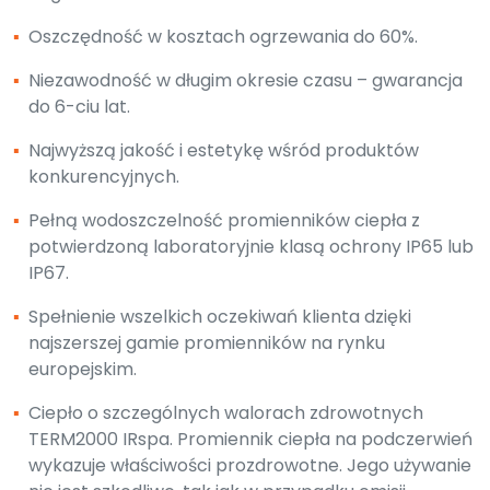
▪
Oszczędność w kosztach ogrzewania do 60%.
▪
Niezawodność w długim okresie czasu – gwarancja
do 6-ciu lat.
▪
Najwyższą jakość i estetykę wśród produktów
konkurencyjnych.
▪
Pełną wodoszczelność promienników ciepła z
potwierdzoną laboratoryjnie klasą ochrony IP65 lub
IP67.
▪
Spełnienie wszelkich oczekiwań klienta dzięki
najszerszej gamie promienników na rynku
europejskim.
▪
Ciepło o szczególnych walorach zdrowotnych
TERM2000 IRspa. Promiennik ciepła na podczerwień
wykazuje właściwości prozdrowotne. Jego używanie