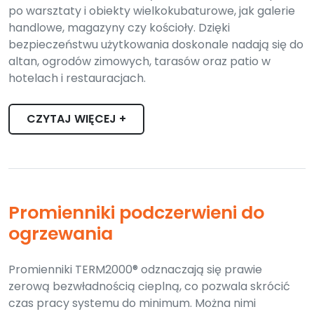
po warsztaty i obiekty wielkokubaturowe, jak galerie
handlowe, magazyny czy kościoły. Dzięki
bezpieczeństwu użytkowania doskonale nadają się do
altan, ogrodów zimowych, tarasów oraz patio w
hotelach i restauracjach.
CZYTAJ WIĘCEJ +
Promienniki podczerwieni do
ogrzewania
Promienniki TERM2000® odznaczają się prawie
zerową bezwładnością cieplną, co pozwala skrócić
czas pracy systemu do minimum. Można nimi