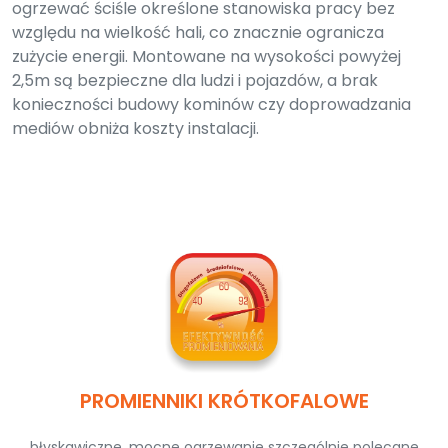
ogrzewać ściśle określone stanowiska pracy bez
względu na wielkość hali, co znacznie ogranicza
zużycie energii. Montowane na wysokości powyżej
2,5m są bezpieczne dla ludzi i pojazdów, a brak
konieczności budowy kominów czy doprowadzania
mediów obniża koszty instalacji.
PROMIENNIKI KRÓTKOFALOWE
błyskawiczne, mocne ogrzewanie szczególnie polecane