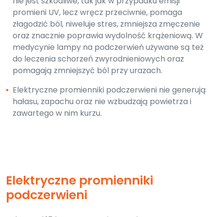
nie jest szkodliwe, tak jak w przypadku emisji
promieni UV, lecz wręcz przeciwnie, pomaga
złagodzić ból, niweluje stres, zmniejsza zmęczenie
oraz znacznie poprawia wydolność krążeniową. W
medycynie lampy na podczerwień używane są też
do leczenia schorzeń zwyrodnieniowych oraz
pomagają zmniejszyć ból przy urazach.
▪
Elektryczne promienniki podczerwieni nie generują
hałasu, zapachu oraz nie wzbudzają powietrza i
zawartego w nim kurzu.
Elektryczne promienniki
podczerwieni