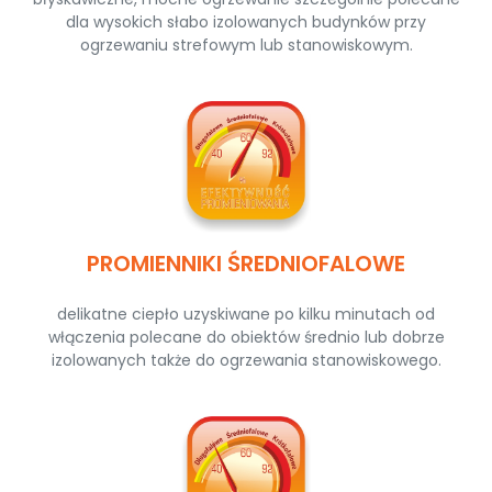
dla wysokich słabo izolowanych budynków przy
ogrzewaniu strefowym lub stanowiskowym.
PROMIENNIKI ŚREDNIOFALOWE
delikatne ciepło uzyskiwane po kilku minutach od
włączenia polecane do obiektów średnio lub dobrze
izolowanych także do ogrzewania stanowiskowego.