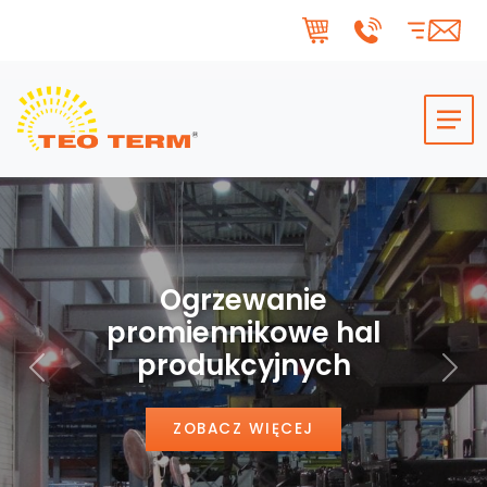
Skip to main content
Ogrzewanie
promiennikowe hal
produkcyjnych
Poprzedni
Nas
ZOBACZ WIĘCEJ