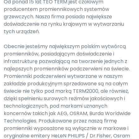
Od ponad 15 lat TEO TERM jest czołowym
producentem promiennikowych systemów
grzewczych. Nasza firma posiada największe
doświadczenie na rynku krajowym w wytwarzaniu
tych urządzeń.
Obecnie jesteśmy największym polskim wytwórcą
promienników, posiadającym doświadczenie i
infrastrukturę pozwalającą na tworzenie jednych z
najlepszych promienników podczerwieni na świecie.
Promienniki podczerwieni wytwarzane w naszym
zakładzie produkcyjnym sprzedawane są na całym
świecie nie tylko pod marką TERM2000, ale również,
dzięki spełnieniu surowych reżimów jakościowych i
technologicznych, pod markami uznanych
koncernów takich jak AEG, OSRAM, Burda Worldwide
Technologies. Produkowane przez naszą firmę
promienniki wyposażone są wyłącznie w markowe i
oryginalne emitery HeLeN PHILIPS / Dr.Fisher, Osram