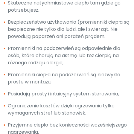
▪
Skuteczne natychmiastowe ciepło tam gdzie go
potrzebujesz.
▪
Bezpieczeństwo użytkowania (promienniki ciepła są
bezpieczne nie tylko dla ludzi, ale i zwierząt. Nie
powodują poparzeń ani porażeń prądem.
▪
Promienniki na podczerwień są odpowiednie dla
osób, które chorują na astmę lub też cierpią na
różnego rodzaju alergie;
▪
Promienniki ciepła na podczerwień są niezwykle
proste w montażu;
▪
Posiadają prosty i intuicyjny system sterowania;
▪
Ograniczenie kosztów dzięki ogrzewaniu tylko
wymaganych stref lub stanowisk.
▪
Przyjemne ciepło bez konieczności wcześniejszego
nagrzewania.