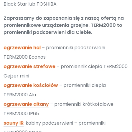
Black Star lub TOSHIBA.
Zapraszamy do zapoznania się z naszą ofertą na
promiennikowe urządzenia grzejne. TERM2000 to
promienniki podczerwieni dla Ciebie.
ogrzewanie hal
– promienniki podczerwieni
TERM2000 Econos
ogrzewanie strefowe
– promiennik ciepła TERM2000
Gejzer mini
ogrzewanie kościołów
– promienniki ciepła
TERM2000 Alu
ogrzewanie altany
– promienniki krótkofalowe
TERM2000 IP65
sauny IR
, kabiny podczerwieni – promienniki