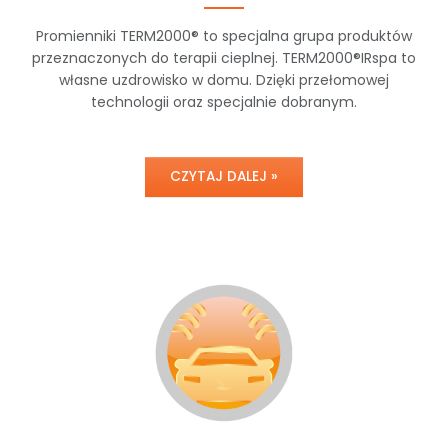
Promienniki TERM2000® to specjalna grupa produktów
przeznaczonych do terapii cieplnej. TERM2000®IRspa to
własne uzdrowisko w domu. Dzięki przełomowej
technologii oraz specjalnie dobranym.
CZYTAJ DALEJ »