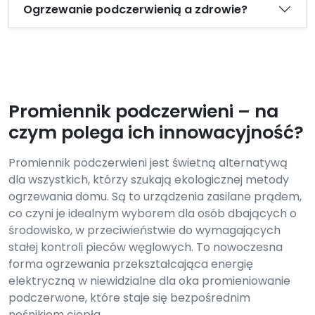
Ogrzewanie podczerwienią a zdrowie?
Promiennik podczerwieni – na
czym polega ich innowacyjność?
Promiennik podczerwieni jest świetną alternatywą
dla wszystkich, którzy szukają ekologicznej metody
ogrzewania domu. Są to urządzenia zasilane prądem,
co czyni je idealnym wyborem dla osób dbających o
środowisko, w przeciwieństwie do wymagających
stałej kontroli pieców węglowych. To nowoczesna
forma ogrzewania przekształcająca energię
elektryczną w niewidzialne dla oka promieniowanie
podczerwone, które staje się bezpośrednim
nośnikiem ciepła.