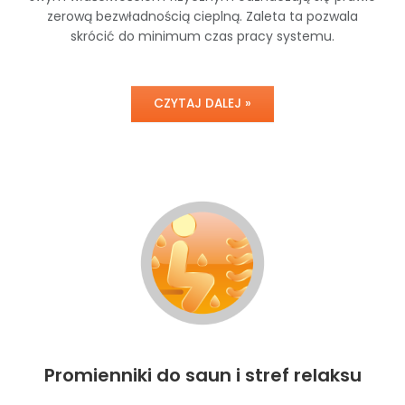
zerową bezwładnością cieplną. Zaleta ta pozwala
skrócić do minimum czas pracy systemu.
CZYTAJ DALEJ »
Promienniki do saun i stref relaksu