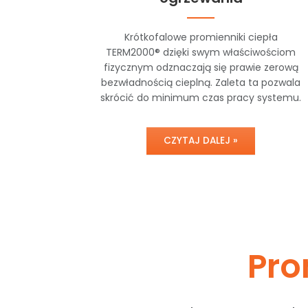
Krótkofalowe promienniki ciepła
TERM2000® dzięki swym właściwościom
fizycznym odznaczają się prawie zerową
bezwładnością cieplną. Zaleta ta pozwala
skrócić do minimum czas pracy systemu.
CZYTAJ DALEJ »
Pro