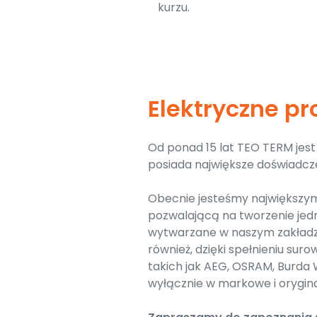
kurzu.
Elektryczne p
Od ponad 15 lat TEO TERM je
posiada największe doświadcz
Obecnie jesteśmy największym
pozwalającą na tworzenie jed
wytwarzane w naszym zakładz
również, dzięki spełnieniu s
takich jak AEG, OSRAM, Burda
wyłącznie w markowe i orygina