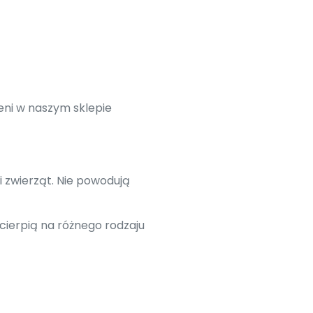
eni w naszym sklepie
i zwierząt. Nie powodują
cierpią na różnego rodzaju