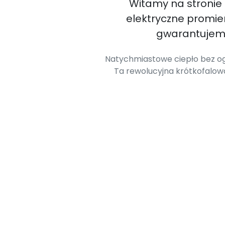
Witamy na stronie
elektryczne promi
gwarantujemy
Natychmiastowe ciepło bez og
Ta rewolucyjna krótkofalo