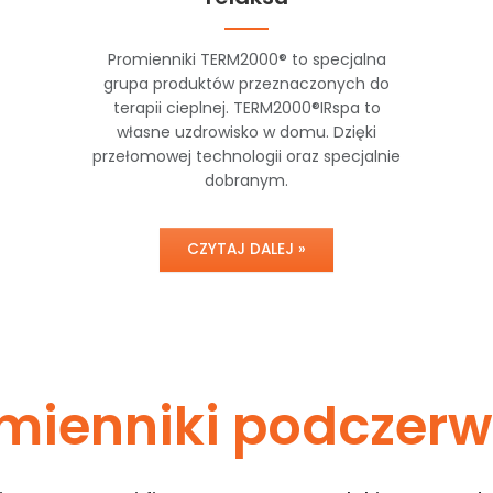
Promienniki TERM2000® to specjalna
grupa produktów przeznaczonych do
terapii cieplnej. TERM2000®IRspa to
własne uzdrowisko w domu. Dzięki
przełomowej technologii oraz specjalnie
dobranym.
CZYTAJ DALEJ »
mienniki podczerw