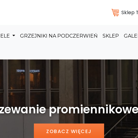
Sklep
DELE
GRZEJNIKI NA PODCZERWIEŃ
SKLEP
GALE
 promiennikowe hal pr
ZOBACZ WIĘCEJ