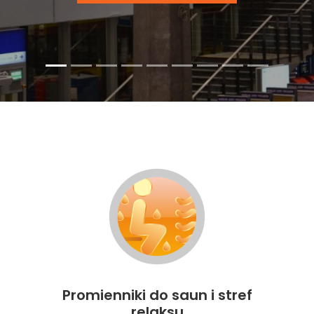
Promienniki do saun i stref
relaksu