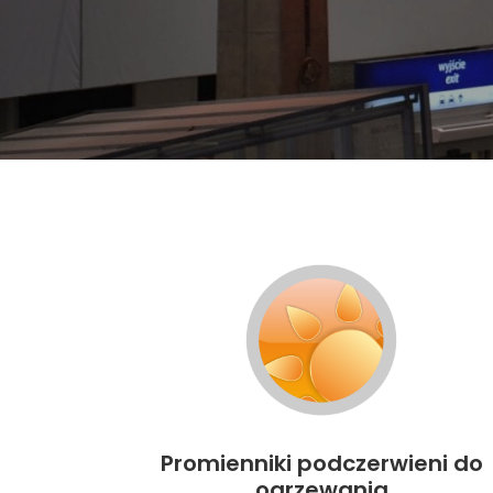
Promienniki podczerwieni do
ogrzewania