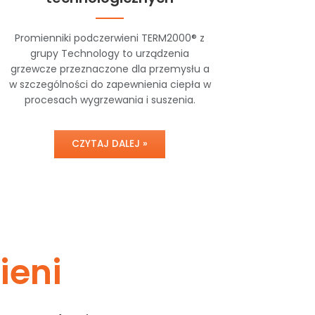
Promienniki podczerwieni TERM2000® z
grupy Technology to urządzenia
grzewcze przeznaczone dla przemysłu a
w szczególności do zapewnienia ciepła w
procesach wygrzewania i suszenia.
CZYTAJ DALEJ »
ieni