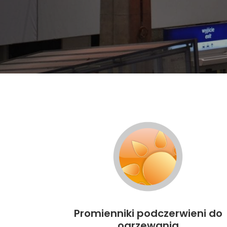
Promienniki podczerwieni do
ogrzewania