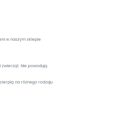
eni w naszym sklepie
i zwierząt. Nie powodują
cierpią na różnego rodzaju