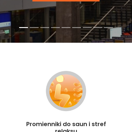
Promienniki do saun i stref
relaksu