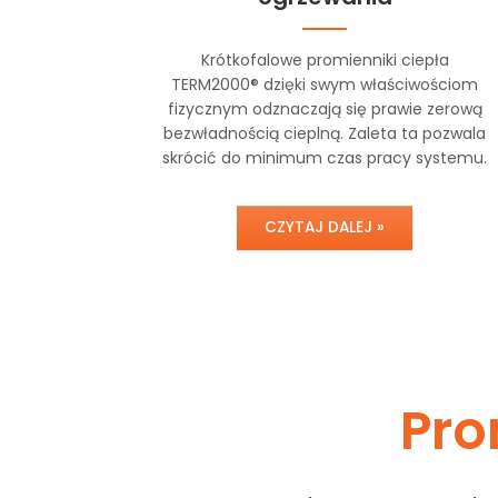
Krótkofalowe promienniki ciepła
TERM2000® dzięki swym właściwościom
fizycznym odznaczają się prawie zerową
bezwładnością cieplną. Zaleta ta pozwala
skrócić do minimum czas pracy systemu.
CZYTAJ DALEJ »
Pro