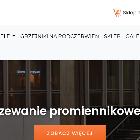
Sklep
DELE
GRZEJNIKI NA PODCZERWIEŃ
SKLEP
GALE
 promiennikowe hal pr
ZOBACZ WIĘCEJ