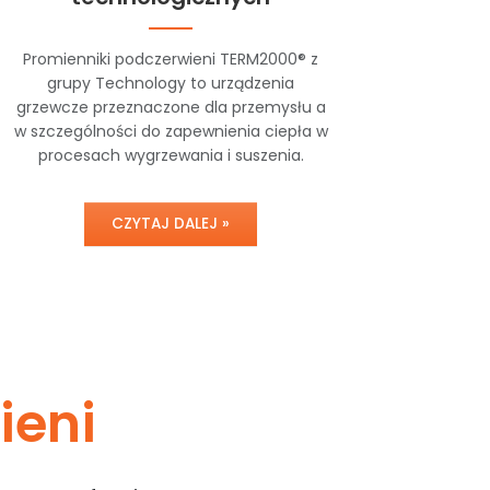
Promienniki podczerwieni TERM2000® z
grupy Technology to urządzenia
grzewcze przeznaczone dla przemysłu a
w szczególności do zapewnienia ciepła w
procesach wygrzewania i suszenia.
CZYTAJ DALEJ »
ieni