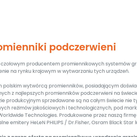
romienniki podczerwieni
st czołowym producentem promiennikowych systemów gr
enie na rynku krajowym w wytwarzaniu tych urządzeń.
 polskim wytwórcą promienników, posiadającym doświadc
nych z najlepszych promienników podczerwieni na świecie
ie produkcyjnym sprzedawane są na całym świecie nie t
urowych reżimów jakościowych i technologicznych, pod m
 Worldwide Technologies. Produkowane przez naszą firm
lne emitery HeLeN PHILIPS / Dr.Fisher, Osram Black Star 