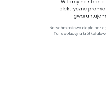
Witamy na stronie
elektryczne promi
gwarantujemy
Natychmiastowe ciepło bez og
Ta rewolucyjna krótkofalo