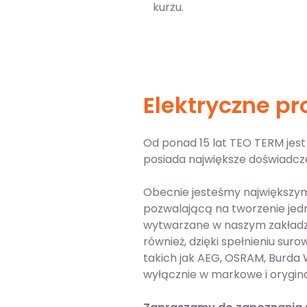
kurzu.
Elektryczne p
Od ponad 15 lat TEO TERM je
posiada największe doświadcz
Obecnie jesteśmy największym
pozwalającą na tworzenie jed
wytwarzane w naszym zakładz
również, dzięki spełnieniu s
takich jak AEG, OSRAM, Burda
wyłącznie w markowe i orygina