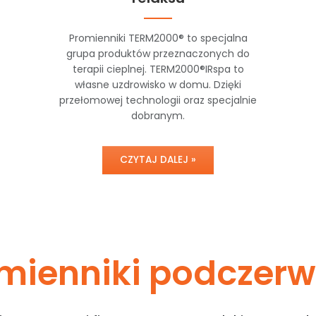
Promienniki TERM2000® to specjalna
grupa produktów przeznaczonych do
terapii cieplnej. TERM2000®IRspa to
własne uzdrowisko w domu. Dzięki
przełomowej technologii oraz specjalnie
dobranym.
CZYTAJ DALEJ »
mienniki podczerw