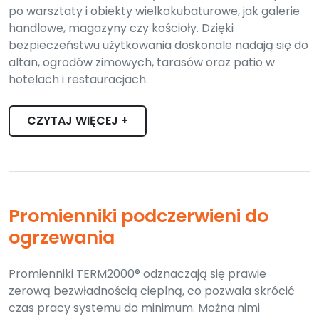
po warsztaty i obiekty wielkokubaturowe, jak galerie
handlowe, magazyny czy kościoły. Dzięki
bezpieczeństwu użytkowania doskonale nadają się do
altan, ogrodów zimowych, tarasów oraz patio w
hotelach i restauracjach.
CZYTAJ WIĘCEJ +
Promienniki podczerwieni do
ogrzewania
Promienniki TERM2000® odznaczają się prawie
zerową bezwładnością cieplną, co pozwala skrócić
czas pracy systemu do minimum. Można nimi