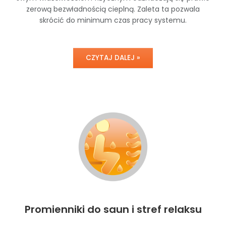
zerową bezwładnością cieplną. Zaleta ta pozwala
skrócić do minimum czas pracy systemu.
CZYTAJ DALEJ »
Promienniki do saun i stref relaksu