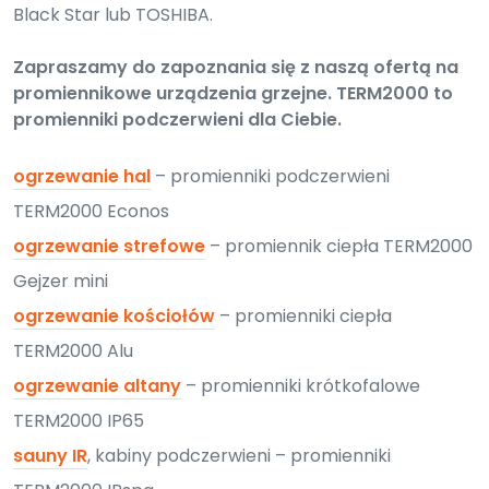
Black Star lub TOSHIBA.
Zapraszamy do zapoznania się z naszą ofertą na
promiennikowe urządzenia grzejne. TERM2000 to
promienniki podczerwieni dla Ciebie.
ogrzewanie hal
– promienniki podczerwieni
TERM2000 Econos
ogrzewanie strefowe
– promiennik ciepła TERM2000
Gejzer mini
ogrzewanie kościołów
– promienniki ciepła
TERM2000 Alu
ogrzewanie altany
– promienniki krótkofalowe
TERM2000 IP65
sauny IR
, kabiny podczerwieni – promienniki