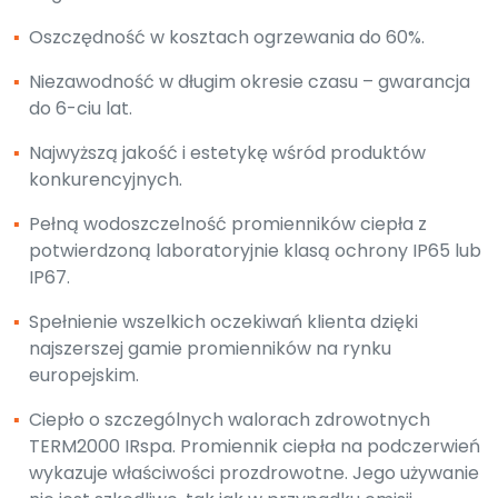
▪
Oszczędność w kosztach ogrzewania do 60%.
▪
Niezawodność w długim okresie czasu – gwarancja
do 6-ciu lat.
▪
Najwyższą jakość i estetykę wśród produktów
konkurencyjnych.
▪
Pełną wodoszczelność promienników ciepła z
potwierdzoną laboratoryjnie klasą ochrony IP65 lub
IP67.
▪
Spełnienie wszelkich oczekiwań klienta dzięki
najszerszej gamie promienników na rynku
europejskim.
▪
Ciepło o szczególnych walorach zdrowotnych
TERM2000 IRspa. Promiennik ciepła na podczerwień
wykazuje właściwości prozdrowotne. Jego używanie