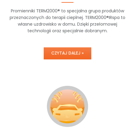
Promienniki TERM2000® to specjalna grupa produktów
przeznaczonych do terapii cieplnej. TERM2000®IRspa to
własne uzdrowisko w domu. Dzięki przełomowej
technologii oraz specjalnie dobranym.
CZYTAJ DALEJ »