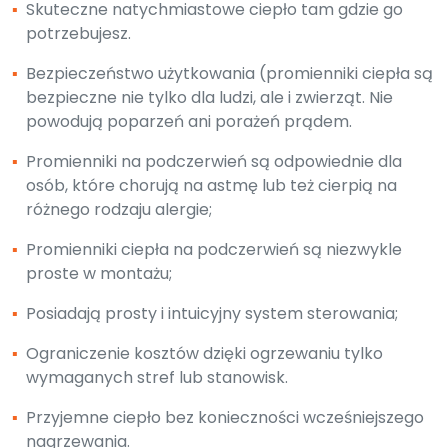
▪
Skuteczne natychmiastowe ciepło tam gdzie go
potrzebujesz.
▪
Bezpieczeństwo użytkowania (promienniki ciepła są
bezpieczne nie tylko dla ludzi, ale i zwierząt. Nie
powodują poparzeń ani porażeń prądem.
▪
Promienniki na podczerwień są odpowiednie dla
osób, które chorują na astmę lub też cierpią na
różnego rodzaju alergie;
▪
Promienniki ciepła na podczerwień są niezwykle
proste w montażu;
▪
Posiadają prosty i intuicyjny system sterowania;
▪
Ograniczenie kosztów dzięki ogrzewaniu tylko
wymaganych stref lub stanowisk.
▪
Przyjemne ciepło bez konieczności wcześniejszego
nagrzewania.