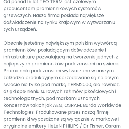
Od ponad 15 lat TEO TERM jest czołowym
producentem promiennikowych systemów
grzewczych. Nasza firma posiada największe
doświadczenie na rynku krajowym w wytwarzaniu
tych urządzeń.
Obecnie jesteśmy największym polskim wytwórcą
promienników, posiadającym doświadczenie i
infrastrukturę pozwalającą na tworzenie jednych z
najlepszych promienników podczerwieni na świecie.
Promienniki podczerwieni wytwarzane w naszym
zakładzie produkcyjnym sprzedawane są na całym
świecie nie tylko pod marką TERM2000, ale również,
dzięki spełnieniu surowych reżimów jakościowych i
technologicznych, pod markami uznanych
koncernów takich jak AEG, OSRAM, Burda Worldwide
Technologies. Produkowane przez naszą firmę
promienniki wyposażone są wyłącznie w markowe i
oryginalne emitery HeLeN PHILIPS / Dr.Fisher, Osram