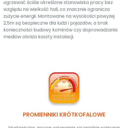
ogrzewać ściśle określone stanowiska pracy bez
względu na wielkość hali, co znacznie ogranicza
zużycie energii. Montowane na wysokości powyżej
2,5m są bezpieczne dla ludzi i pojazdów, a brak
konieczności budowy kominów czy doprowadzania
mediów obniża koszty instalacji.
PROMIENNIKI KRÓTKOFALOWE
błyskawiczne, mocne ogrzewanie szczególnie polecane