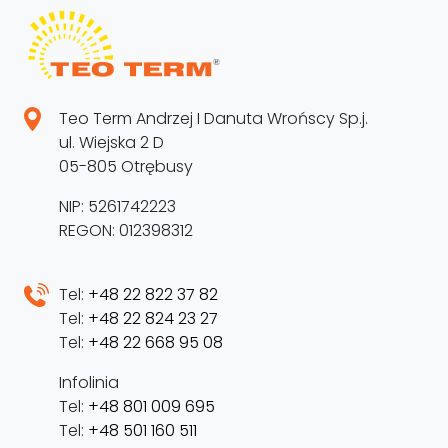
Teo Term Andrzej I Danuta Wrońscy Sp.j.
ul. Wiejska 2 D
05-805 Otrębusy
NIP: 5261742223
REGON: 012398312
Tel:
+48 22 822 37 82
Tel:
+48 22 824 23 27
Tel:
+48 22 668 95 08
Infolinia
Tel:
+48 801 009 695
Tel:
+48 501 160 511