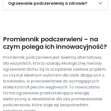
Ogrzewanie podczerwienią a zdrowie?
Promiennik podczerwieni – na
czym polega ich innowacyjność?
Promiennik podczerwieni jest świetną alternatywą
dla wszystkich, którzy szukają ekologicznej metody
ogrzewania domu. Są to urządzenia zasilane prądem,
co czyni je idealnym wyborem dla osób dbających o
środowisko, w przeciwieństwie do wymagających
stałej kontroli pieców węglowych. To nowoczesna
forma ogrzewania przekształcająca energię
elektryczną w niewidzialne dla oka promieniowanie
podczerwone, które staje się bezpośrednim
nośnikiem ciepła.