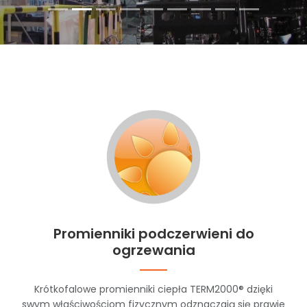
Promienniki podczerwieni do
ogrzewania
Krótkofalowe promienniki ciepła TERM2000® dzięki
swym właściwościom fizycznym odznaczają się prawie