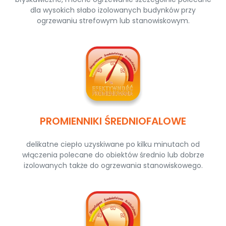
dla wysokich słabo izolowanych budynków przy
ogrzewaniu strefowym lub stanowiskowym.
PROMIENNIKI ŚREDNIOFALOWE
delikatne ciepło uzyskiwane po kilku minutach od
włączenia polecane do obiektów średnio lub dobrze
izolowanych także do ogrzewania stanowiskowego.