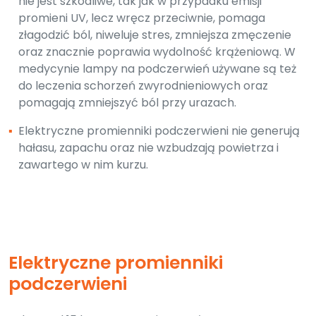
nie jest szkodliwe, tak jak w przypadku emisji
promieni UV, lecz wręcz przeciwnie, pomaga
złagodzić ból, niweluje stres, zmniejsza zmęczenie
oraz znacznie poprawia wydolność krążeniową. W
medycynie lampy na podczerwień używane są też
do leczenia schorzeń zwyrodnieniowych oraz
pomagają zmniejszyć ból przy urazach.
▪
Elektryczne promienniki podczerwieni nie generują
hałasu, zapachu oraz nie wzbudzają powietrza i
zawartego w nim kurzu.
Elektryczne promienniki
podczerwieni