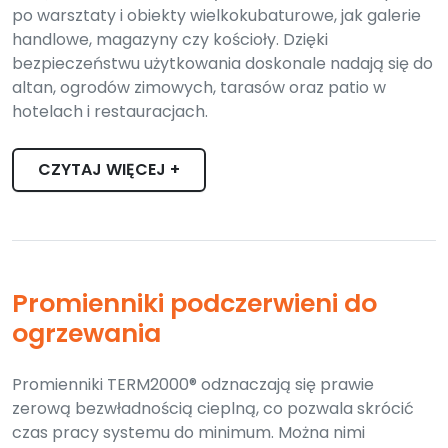
po warsztaty i obiekty wielkokubaturowe, jak galerie
handlowe, magazyny czy kościoły. Dzięki
bezpieczeństwu użytkowania doskonale nadają się do
altan, ogrodów zimowych, tarasów oraz patio w
hotelach i restauracjach.
CZYTAJ WIĘCEJ +
Promienniki podczerwieni do
ogrzewania
Promienniki TERM2000® odznaczają się prawie
zerową bezwładnością cieplną, co pozwala skrócić
czas pracy systemu do minimum. Można nimi