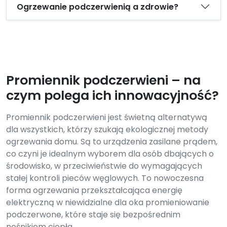
Ogrzewanie podczerwienią a zdrowie?
Promiennik podczerwieni – na
czym polega ich innowacyjność?
Promiennik podczerwieni jest świetną alternatywą
dla wszystkich, którzy szukają ekologicznej metody
ogrzewania domu. Są to urządzenia zasilane prądem,
co czyni je idealnym wyborem dla osób dbających o
środowisko, w przeciwieństwie do wymagających
stałej kontroli pieców węglowych. To nowoczesna
forma ogrzewania przekształcająca energię
elektryczną w niewidzialne dla oka promieniowanie
podczerwone, które staje się bezpośrednim
nośnikiem ciepła.