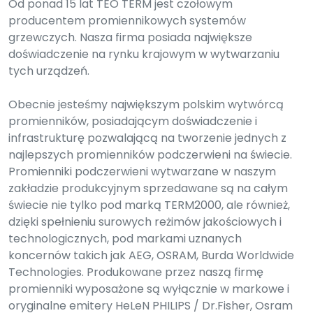
Od ponad 15 lat TEO TERM jest czołowym
producentem promiennikowych systemów
grzewczych. Nasza firma posiada największe
doświadczenie na rynku krajowym w wytwarzaniu
tych urządzeń.
Obecnie jesteśmy największym polskim wytwórcą
promienników, posiadającym doświadczenie i
infrastrukturę pozwalającą na tworzenie jednych z
najlepszych promienników podczerwieni na świecie.
Promienniki podczerwieni wytwarzane w naszym
zakładzie produkcyjnym sprzedawane są na całym
świecie nie tylko pod marką TERM2000, ale również,
dzięki spełnieniu surowych reżimów jakościowych i
technologicznych, pod markami uznanych
koncernów takich jak AEG, OSRAM, Burda Worldwide
Technologies. Produkowane przez naszą firmę
promienniki wyposażone są wyłącznie w markowe i
oryginalne emitery HeLeN PHILIPS / Dr.Fisher, Osram