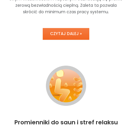
zerową bezwładnością cieplną. Zaleta ta pozwala
skrócić do minimum czas pracy systemu.
CZYTAJ DALEJ »
Promienniki do saun i stref relaksu