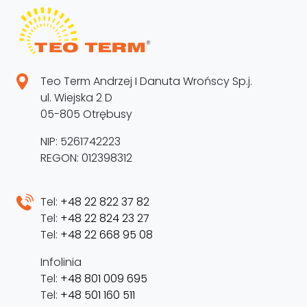
Teo Term Andrzej I Danuta Wrońscy Sp.j.
ul. Wiejska 2 D
05-805 Otrębusy
NIP: 5261742223
REGON: 012398312
Tel:
+48 22 822 37 82
Tel:
+48 22 824 23 27
Tel:
+48 22 668 95 08
Infolinia
Tel:
+48 801 009 695
Tel:
+48 501 160 511