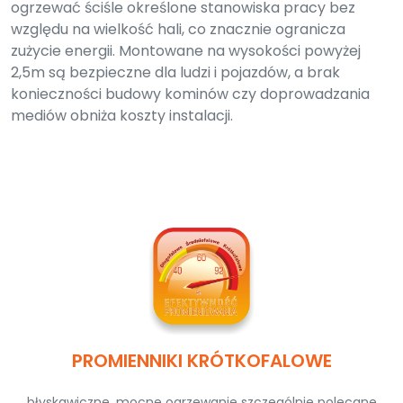
ogrzewać ściśle określone stanowiska pracy bez
względu na wielkość hali, co znacznie ogranicza
zużycie energii. Montowane na wysokości powyżej
2,5m są bezpieczne dla ludzi i pojazdów, a brak
konieczności budowy kominów czy doprowadzania
mediów obniża koszty instalacji.
PROMIENNIKI KRÓTKOFALOWE
błyskawiczne, mocne ogrzewanie szczególnie polecane