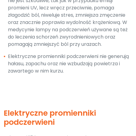
nie jest szkodliwe, tak jak w przypadku emisji
promieni UV, lecz wręcz przeciwnie, pomaga
złagodzić ból, niweluje stres, zmniejsza zmęczenie
oraz znacznie poprawia wydolność krążeniową. W
medycynie lampy na podczerwień używane są też
do leczenia schorzeń zwyrodnieniowych oraz
pomagają zmniejszyć ból przy urazach.
▪
Elektryczne promienniki podczerwieni nie generują
hałasu, zapachu oraz nie wzbudzają powietrza i
zawartego w nim kurzu.
Elektryczne promienniki
podczerwieni