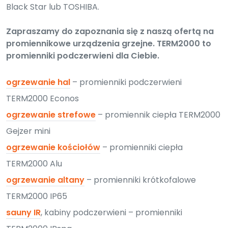
Black Star lub TOSHIBA.
Zapraszamy do zapoznania się z naszą ofertą na
promiennikowe urządzenia grzejne. TERM2000 to
promienniki podczerwieni dla Ciebie.
ogrzewanie hal
– promienniki podczerwieni
TERM2000 Econos
ogrzewanie strefowe
– promiennik ciepła TERM2000
Gejzer mini
ogrzewanie kościołów
– promienniki ciepła
TERM2000 Alu
ogrzewanie altany
– promienniki krótkofalowe
TERM2000 IP65
sauny IR
, kabiny podczerwieni – promienniki