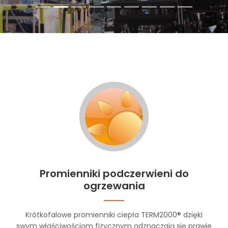
Promienniki podczerwieni do
ogrzewania
Krótkofalowe promienniki ciepła TERM2000® dzięki
swym właściwościom fizycznym odznaczają się prawie