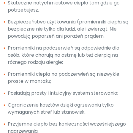
▪
Skuteczne natychmiastowe ciepło tam gdzie go
potrzebujesz.
▪
Bezpieczeństwo użytkowania (promienniki ciepła są
bezpieczne nie tylko dla ludzi, ale i zwierząt. Nie
powodują poparzeń ani porażeń prądem.
▪
Promienniki na podczerwień są odpowiednie dla
osób, które chorują na astmę lub też cierpią na
różnego rodzaju alergie;
▪
Promienniki ciepła na podczerwień są niezwykle
proste w montażu;
▪
Posiadają prosty i intuicyjny system sterowania;
▪
Ograniczenie kosztów dzięki ogrzewaniu tylko
wymaganych stref lub stanowisk.
▪
Przyjemne ciepło bez konieczności wcześniejszego
nagrzewania.