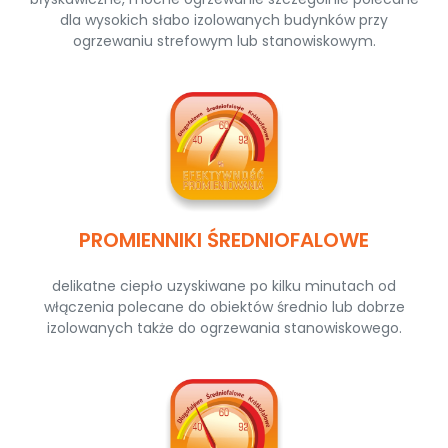
dla wysokich słabo izolowanych budynków przy
ogrzewaniu strefowym lub stanowiskowym.
PROMIENNIKI ŚREDNIOFALOWE
delikatne ciepło uzyskiwane po kilku minutach od
włączenia polecane do obiektów średnio lub dobrze
izolowanych także do ogrzewania stanowiskowego.