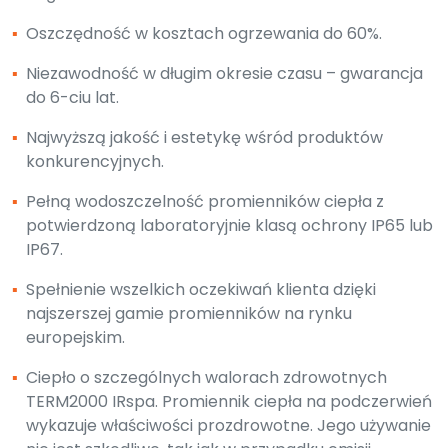
▪
Oszczędność w kosztach ogrzewania do 60%.
▪
Niezawodność w długim okresie czasu – gwarancja
do 6-ciu lat.
▪
Najwyższą jakość i estetykę wśród produktów
konkurencyjnych.
▪
Pełną wodoszczelność promienników ciepła z
potwierdzoną laboratoryjnie klasą ochrony IP65 lub
IP67.
▪
Spełnienie wszelkich oczekiwań klienta dzięki
najszerszej gamie promienników na rynku
europejskim.
▪
Ciepło o szczególnych walorach zdrowotnych
TERM2000 IRspa. Promiennik ciepła na podczerwień
wykazuje właściwości prozdrowotne. Jego używanie