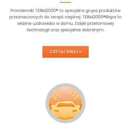
Promienniki TERM2000® to specjalna grupa produktów
przeznaczonych do terapii cieplnej. TERM2000®IRspa to
własne uzdrowisko w domu. Dzięki przełomowej
technologii oraz specjalnie dobranym.
CZYTAJ DALEJ »