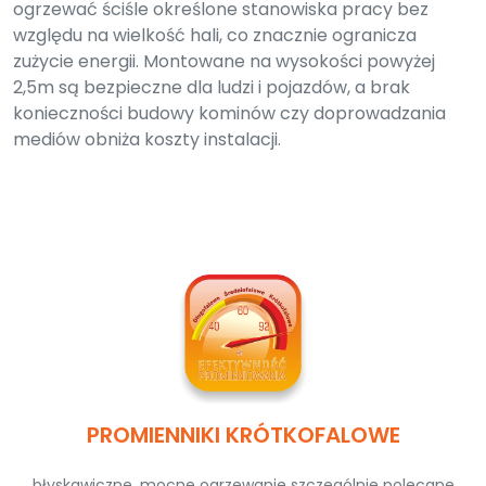
ogrzewać ściśle określone stanowiska pracy bez
względu na wielkość hali, co znacznie ogranicza
zużycie energii. Montowane na wysokości powyżej
2,5m są bezpieczne dla ludzi i pojazdów, a brak
konieczności budowy kominów czy doprowadzania
mediów obniża koszty instalacji.
PROMIENNIKI KRÓTKOFALOWE
błyskawiczne, mocne ogrzewanie szczególnie polecane