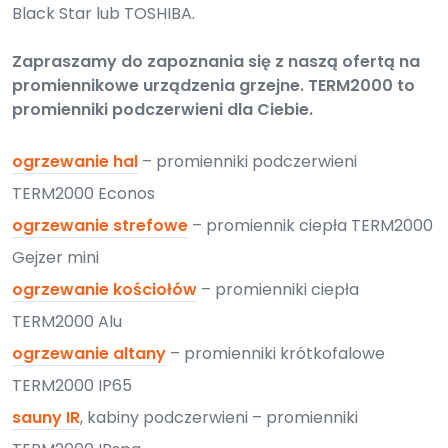
Black Star lub TOSHIBA.
Zapraszamy do zapoznania się z naszą ofertą na
promiennikowe urządzenia grzejne. TERM2000 to
promienniki podczerwieni dla Ciebie.
ogrzewanie hal
– promienniki podczerwieni
TERM2000 Econos
ogrzewanie strefowe
– promiennik ciepła TERM2000
Gejzer mini
ogrzewanie kościołów
– promienniki ciepła
TERM2000 Alu
ogrzewanie altany
– promienniki krótkofalowe
TERM2000 IP65
sauny IR
, kabiny podczerwieni – promienniki