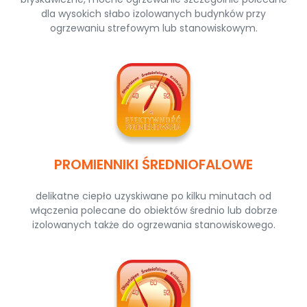
dla wysokich słabo izolowanych budynków przy
ogrzewaniu strefowym lub stanowiskowym.
PROMIENNIKI ŚREDNIOFALOWE
delikatne ciepło uzyskiwane po kilku minutach od
włączenia polecane do obiektów średnio lub dobrze
izolowanych także do ogrzewania stanowiskowego.