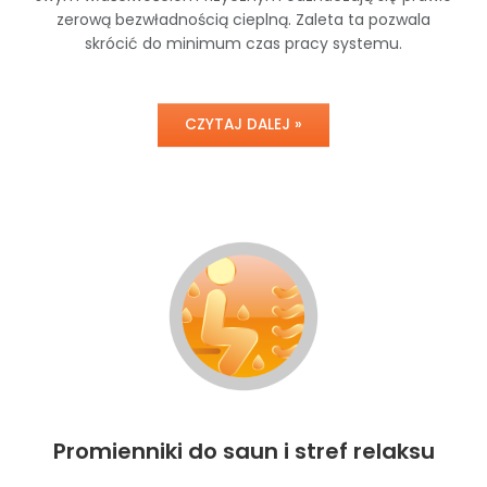
zerową bezwładnością cieplną. Zaleta ta pozwala
skrócić do minimum czas pracy systemu.
CZYTAJ DALEJ »
Promienniki do saun i stref relaksu