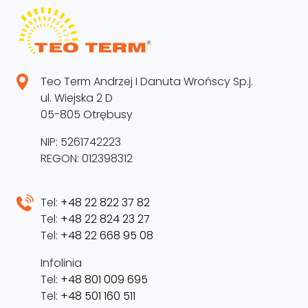
Teo Term Andrzej I Danuta Wrońscy Sp.j.
ul. Wiejska 2 D
05-805 Otrębusy
NIP: 5261742223
REGON: 012398312
Tel:
+48 22 822 37 82
Tel:
+48 22 824 23 27
Tel:
+48 22 668 95 08
Infolinia
Tel:
+48 801 009 695
Tel:
+48 501 160 511