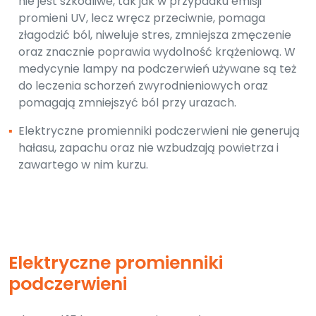
nie jest szkodliwe, tak jak w przypadku emisji
promieni UV, lecz wręcz przeciwnie, pomaga
złagodzić ból, niweluje stres, zmniejsza zmęczenie
oraz znacznie poprawia wydolność krążeniową. W
medycynie lampy na podczerwień używane są też
do leczenia schorzeń zwyrodnieniowych oraz
pomagają zmniejszyć ból przy urazach.
▪
Elektryczne promienniki podczerwieni nie generują
hałasu, zapachu oraz nie wzbudzają powietrza i
zawartego w nim kurzu.
Elektryczne promienniki
podczerwieni