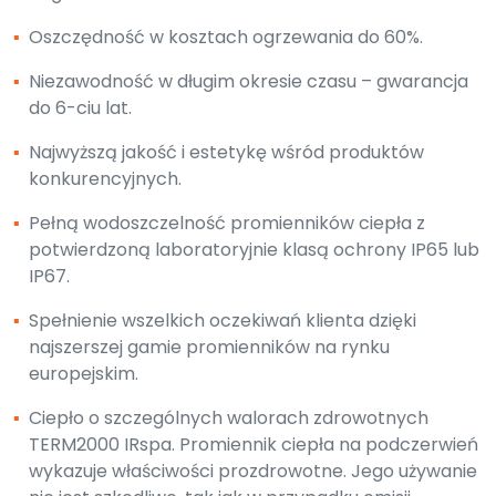
▪
Oszczędność w kosztach ogrzewania do 60%.
▪
Niezawodność w długim okresie czasu – gwarancja
do 6-ciu lat.
▪
Najwyższą jakość i estetykę wśród produktów
konkurencyjnych.
▪
Pełną wodoszczelność promienników ciepła z
potwierdzoną laboratoryjnie klasą ochrony IP65 lub
IP67.
▪
Spełnienie wszelkich oczekiwań klienta dzięki
najszerszej gamie promienników na rynku
europejskim.
▪
Ciepło o szczególnych walorach zdrowotnych
TERM2000 IRspa. Promiennik ciepła na podczerwień
wykazuje właściwości prozdrowotne. Jego używanie