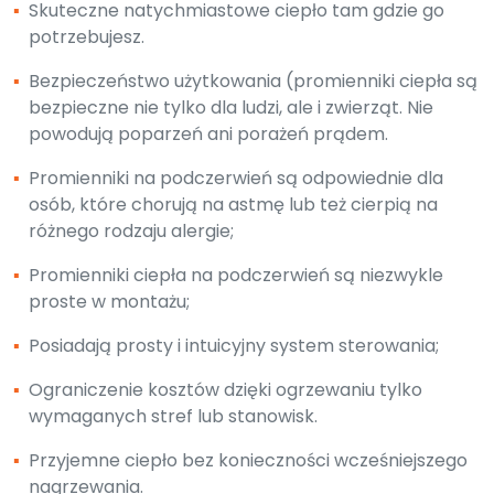
▪
Skuteczne natychmiastowe ciepło tam gdzie go
potrzebujesz.
▪
Bezpieczeństwo użytkowania (promienniki ciepła są
bezpieczne nie tylko dla ludzi, ale i zwierząt. Nie
powodują poparzeń ani porażeń prądem.
▪
Promienniki na podczerwień są odpowiednie dla
osób, które chorują na astmę lub też cierpią na
różnego rodzaju alergie;
▪
Promienniki ciepła na podczerwień są niezwykle
proste w montażu;
▪
Posiadają prosty i intuicyjny system sterowania;
▪
Ograniczenie kosztów dzięki ogrzewaniu tylko
wymaganych stref lub stanowisk.
▪
Przyjemne ciepło bez konieczności wcześniejszego
nagrzewania.