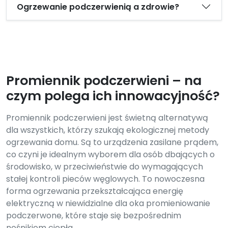
Ogrzewanie podczerwienią a zdrowie?
Promiennik podczerwieni – na
czym polega ich innowacyjność?
Promiennik podczerwieni jest świetną alternatywą
dla wszystkich, którzy szukają ekologicznej metody
ogrzewania domu. Są to urządzenia zasilane prądem,
co czyni je idealnym wyborem dla osób dbających o
środowisko, w przeciwieństwie do wymagających
stałej kontroli pieców węglowych. To nowoczesna
forma ogrzewania przekształcająca energię
elektryczną w niewidzialne dla oka promieniowanie
podczerwone, które staje się bezpośrednim
nośnikiem ciepła.