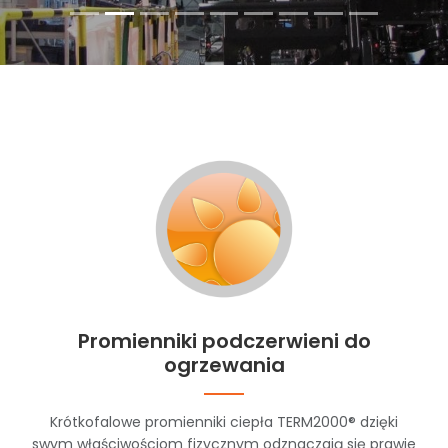
Promienniki podczerwieni do
ogrzewania
Krótkofalowe promienniki ciepła TERM2000® dzięki
swym właściwościom fizycznym odznaczają się prawie