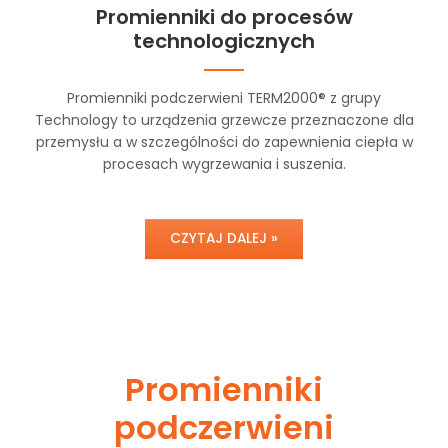
Promienniki do procesów
technologicznych
Promienniki podczerwieni TERM2000® z grupy
Technology to urządzenia grzewcze przeznaczone dla
przemysłu a w szczególności do zapewnienia ciepła w
procesach wygrzewania i suszenia.
CZYTAJ DALEJ »
Promienniki
podczerwieni