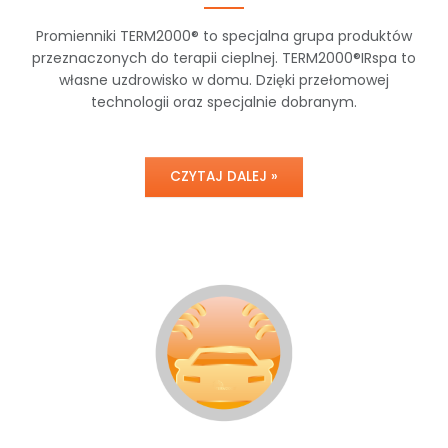
Promienniki TERM2000® to specjalna grupa produktów
przeznaczonych do terapii cieplnej. TERM2000®IRspa to
własne uzdrowisko w domu. Dzięki przełomowej
technologii oraz specjalnie dobranym.
CZYTAJ DALEJ »