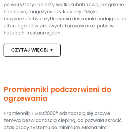
po warsztaty i obiekty wielkokubaturowe, jak galerie
handlowe, magazyny czy kościoły. Dzięki
bezpieczeństwu użytkowania doskonale nadają się do
altan, ogrodów zimowych, tarasów oraz patio w
hotelach i restauracjach.
CZYTAJ WIĘCEJ +
Promienniki podczerwieni do
ogrzewania
Promienniki TERM2000® odznaczają się prawie
zerową bezwładnością cieplną, co pozwala skrócić
czas pracy systemu do minimum. Można nimi