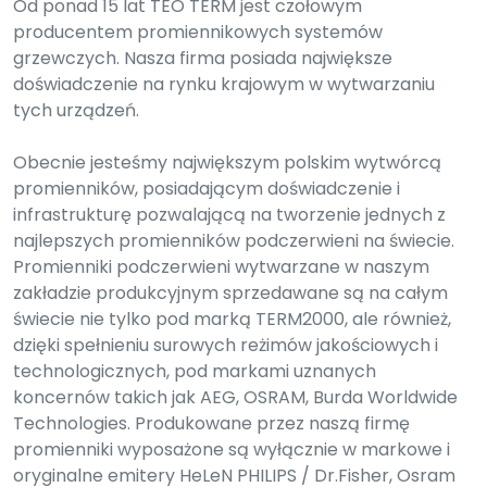
Od ponad 15 lat TEO TERM jest czołowym
producentem promiennikowych systemów
grzewczych. Nasza firma posiada największe
doświadczenie na rynku krajowym w wytwarzaniu
tych urządzeń.
Obecnie jesteśmy największym polskim wytwórcą
promienników, posiadającym doświadczenie i
infrastrukturę pozwalającą na tworzenie jednych z
najlepszych promienników podczerwieni na świecie.
Promienniki podczerwieni wytwarzane w naszym
zakładzie produkcyjnym sprzedawane są na całym
świecie nie tylko pod marką TERM2000, ale również,
dzięki spełnieniu surowych reżimów jakościowych i
technologicznych, pod markami uznanych
koncernów takich jak AEG, OSRAM, Burda Worldwide
Technologies. Produkowane przez naszą firmę
promienniki wyposażone są wyłącznie w markowe i
oryginalne emitery HeLeN PHILIPS / Dr.Fisher, Osram