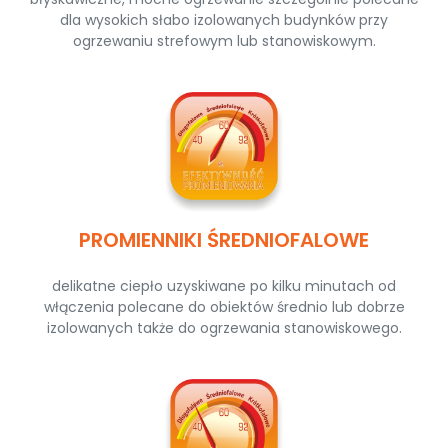
dla wysokich słabo izolowanych budynków przy
ogrzewaniu strefowym lub stanowiskowym.
PROMIENNIKI ŚREDNIOFALOWE
delikatne ciepło uzyskiwane po kilku minutach od
włączenia polecane do obiektów średnio lub dobrze
izolowanych także do ogrzewania stanowiskowego.