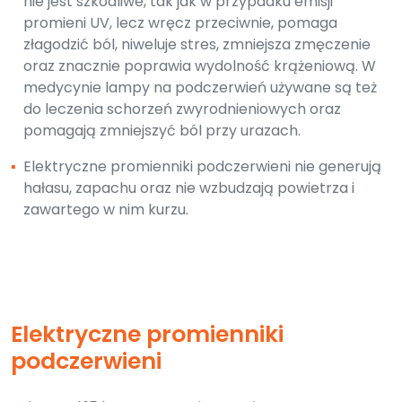
nie jest szkodliwe, tak jak w przypadku emisji
promieni UV, lecz wręcz przeciwnie, pomaga
złagodzić ból, niweluje stres, zmniejsza zmęczenie
oraz znacznie poprawia wydolność krążeniową. W
medycynie lampy na podczerwień używane są też
do leczenia schorzeń zwyrodnieniowych oraz
pomagają zmniejszyć ból przy urazach.
▪
Elektryczne promienniki podczerwieni nie generują
hałasu, zapachu oraz nie wzbudzają powietrza i
zawartego w nim kurzu.
Elektryczne promienniki
podczerwieni