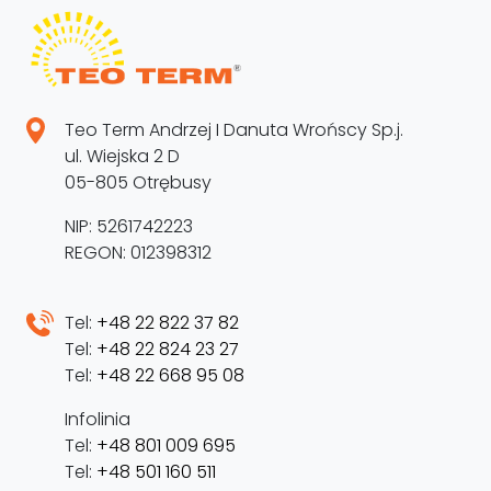
Teo Term Andrzej I Danuta Wrońscy Sp.j.
ul. Wiejska 2 D
05-805 Otrębusy
NIP: 5261742223
REGON: 012398312
Tel:
+48 22 822 37 82
Tel:
+48 22 824 23 27
Tel:
+48 22 668 95 08
Infolinia
Tel:
+48 801 009 695
Tel:
+48 501 160 511