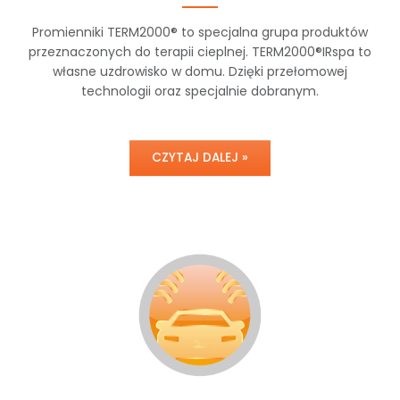
Promienniki TERM2000® to specjalna grupa produktów
przeznaczonych do terapii cieplnej. TERM2000®IRspa to
własne uzdrowisko w domu. Dzięki przełomowej
technologii oraz specjalnie dobranym.
CZYTAJ DALEJ »