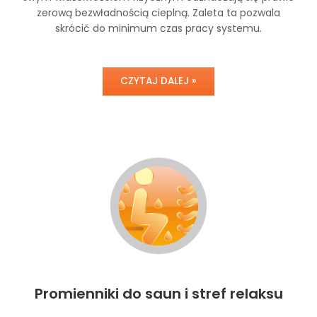
zerową bezwładnością cieplną. Zaleta ta pozwala
skrócić do minimum czas pracy systemu.
CZYTAJ DALEJ »
Promienniki do saun i stref relaksu