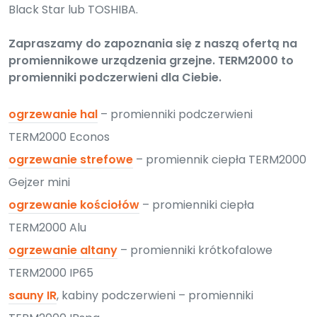
Black Star lub TOSHIBA.
Zapraszamy do zapoznania się z naszą ofertą na
promiennikowe urządzenia grzejne. TERM2000 to
promienniki podczerwieni dla Ciebie.
ogrzewanie hal
– promienniki podczerwieni
TERM2000 Econos
ogrzewanie strefowe
– promiennik ciepła TERM2000
Gejzer mini
ogrzewanie kościołów
– promienniki ciepła
TERM2000 Alu
ogrzewanie altany
– promienniki krótkofalowe
TERM2000 IP65
sauny IR
, kabiny podczerwieni – promienniki