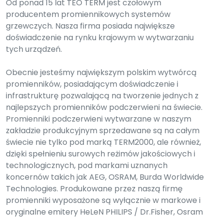
Od ponad 15 lat TEO TERM jest czołowym
producentem promiennikowych systemów
grzewczych. Nasza firma posiada największe
doświadczenie na rynku krajowym w wytwarzaniu
tych urządzeń.
Obecnie jesteśmy największym polskim wytwórcą
promienników, posiadającym doświadczenie i
infrastrukturę pozwalającą na tworzenie jednych z
najlepszych promienników podczerwieni na świecie.
Promienniki podczerwieni wytwarzane w naszym
zakładzie produkcyjnym sprzedawane są na całym
świecie nie tylko pod marką TERM2000, ale również,
dzięki spełnieniu surowych reżimów jakościowych i
technologicznych, pod markami uznanych
koncernów takich jak AEG, OSRAM, Burda Worldwide
Technologies. Produkowane przez naszą firmę
promienniki wyposażone są wyłącznie w markowe i
oryginalne emitery HeLeN PHILIPS / Dr.Fisher, Osram