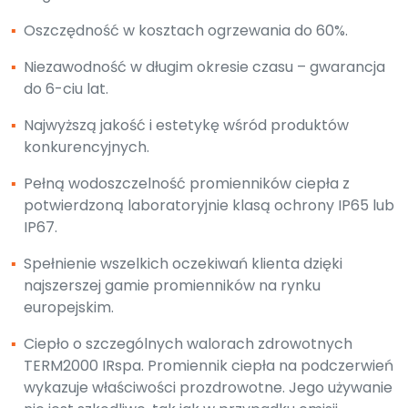
▪
Oszczędność w kosztach ogrzewania do 60%.
▪
Niezawodność w długim okresie czasu – gwarancja
do 6-ciu lat.
▪
Najwyższą jakość i estetykę wśród produktów
konkurencyjnych.
▪
Pełną wodoszczelność promienników ciepła z
potwierdzoną laboratoryjnie klasą ochrony IP65 lub
IP67.
▪
Spełnienie wszelkich oczekiwań klienta dzięki
najszerszej gamie promienników na rynku
europejskim.
▪
Ciepło o szczególnych walorach zdrowotnych
TERM2000 IRspa. Promiennik ciepła na podczerwień
wykazuje właściwości prozdrowotne. Jego używanie