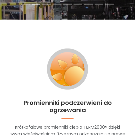
Promienniki podczerwieni do
ogrzewania
Krótkofalowe promienniki ciepła TERM2000® dzięki
swym właściwościom fizycznym odznaczają się prawie