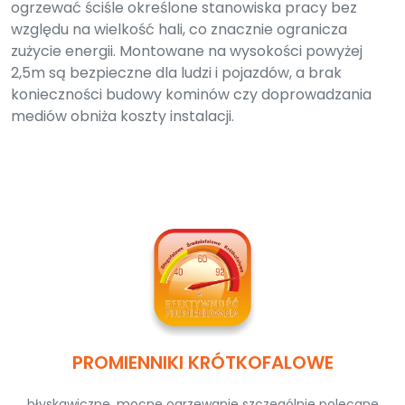
ogrzewać ściśle określone stanowiska pracy bez
względu na wielkość hali, co znacznie ogranicza
zużycie energii. Montowane na wysokości powyżej
2,5m są bezpieczne dla ludzi i pojazdów, a brak
konieczności budowy kominów czy doprowadzania
mediów obniża koszty instalacji.
PROMIENNIKI KRÓTKOFALOWE
błyskawiczne, mocne ogrzewanie szczególnie polecane