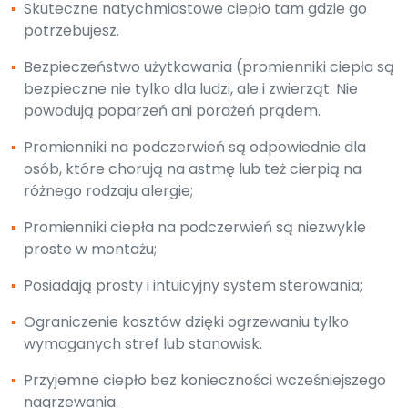
▪
Skuteczne natychmiastowe ciepło tam gdzie go
potrzebujesz.
▪
Bezpieczeństwo użytkowania (promienniki ciepła są
bezpieczne nie tylko dla ludzi, ale i zwierząt. Nie
powodują poparzeń ani porażeń prądem.
▪
Promienniki na podczerwień są odpowiednie dla
osób, które chorują na astmę lub też cierpią na
różnego rodzaju alergie;
▪
Promienniki ciepła na podczerwień są niezwykle
proste w montażu;
▪
Posiadają prosty i intuicyjny system sterowania;
▪
Ograniczenie kosztów dzięki ogrzewaniu tylko
wymaganych stref lub stanowisk.
▪
Przyjemne ciepło bez konieczności wcześniejszego
nagrzewania.