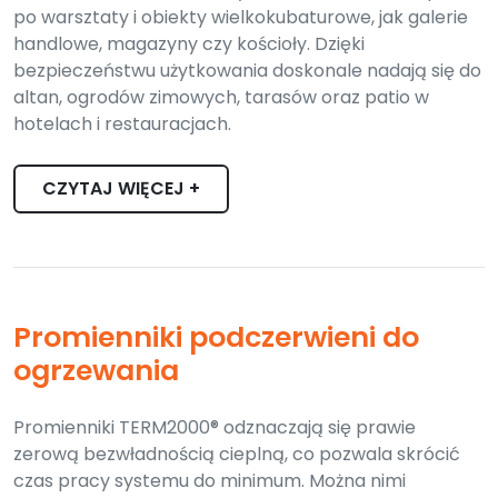
po warsztaty i obiekty wielkokubaturowe, jak galerie
handlowe, magazyny czy kościoły. Dzięki
bezpieczeństwu użytkowania doskonale nadają się do
altan, ogrodów zimowych, tarasów oraz patio w
hotelach i restauracjach.
CZYTAJ WIĘCEJ +
Promienniki podczerwieni do
ogrzewania
Promienniki TERM2000® odznaczają się prawie
zerową bezwładnością cieplną, co pozwala skrócić
czas pracy systemu do minimum. Można nimi