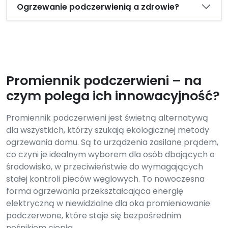
Ogrzewanie podczerwienią a zdrowie?
Promiennik podczerwieni – na
czym polega ich innowacyjność?
Promiennik podczerwieni jest świetną alternatywą
dla wszystkich, którzy szukają ekologicznej metody
ogrzewania domu. Są to urządzenia zasilane prądem,
co czyni je idealnym wyborem dla osób dbających o
środowisko, w przeciwieństwie do wymagających
stałej kontroli pieców węglowych. To nowoczesna
forma ogrzewania przekształcająca energię
elektryczną w niewidzialne dla oka promieniowanie
podczerwone, które staje się bezpośrednim
nośnikiem ciepła.