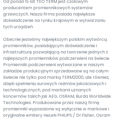
Od ponad 15 lat TEO TERM jest czołowym
producentem promiennikowych systemów
grzewczych. Nasza firma posiada największe
doświadczenie na rynku krajowym w wytwarzaniu
tych urządzeń.
Obecnie jesteśmy największym polskim wytwórcą
promienników, posiadającym doświadczenie i
infrastrukturę pozwalającą na tworzenie jednych z
najlepszych promienników podczerwieni na świecie.
Promienniki podczerwieni wytwarzane w naszym
zakładzie produkcyjnym sprzedawane są na całym
świecie nie tylko pod marką TERM2000, ale również,
dzięki spełnieniu surowych reżimów jakościowych i
technologicznych, pod markami uznanych
koncernów takich jak AEG, OSRAM, Burda Worldwide
Technologies. Produkowane przez naszą firmę
promienniki wyposażone są wyłącznie w markowe i
oryginalne emitery HeLeN PHILIPS / Dr.Fisher, Osram