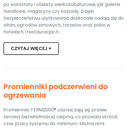
po warsztaty i obiekty wielkokubaturowe, jak galerie
handlowe, magazyny czy kościoły. Dzięki
bezpieczeństwu użytkowania doskonale nadają się do
altan, ogrodów zimowych, tarasów oraz patio w
hotelach i restauracjach.
CZYTAJ WIĘCEJ +
Promienniki podczerwieni do
ogrzewania
Promienniki TERM2000® odznaczają się prawie
zerową bezwładnością cieplną, co pozwala skrócić
czas pracy systemu do minimum. Można nimi