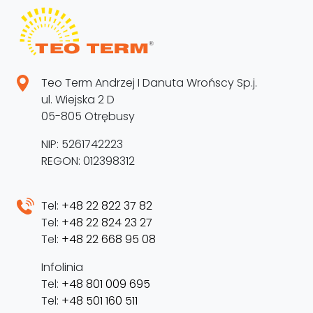
Teo Term Andrzej I Danuta Wrońscy Sp.j.
ul. Wiejska 2 D
05-805 Otrębusy
NIP: 5261742223
REGON: 012398312
Tel:
+48 22 822 37 82
Tel:
+48 22 824 23 27
Tel:
+48 22 668 95 08
Infolinia
Tel:
+48 801 009 695
Tel:
+48 501 160 511