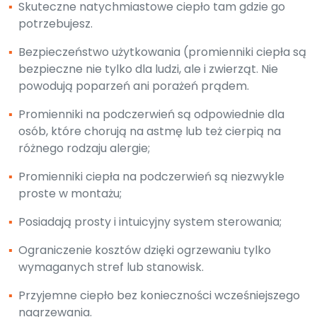
▪
Skuteczne natychmiastowe ciepło tam gdzie go
potrzebujesz.
▪
Bezpieczeństwo użytkowania (promienniki ciepła są
bezpieczne nie tylko dla ludzi, ale i zwierząt. Nie
powodują poparzeń ani porażeń prądem.
▪
Promienniki na podczerwień są odpowiednie dla
osób, które chorują na astmę lub też cierpią na
różnego rodzaju alergie;
▪
Promienniki ciepła na podczerwień są niezwykle
proste w montażu;
▪
Posiadają prosty i intuicyjny system sterowania;
▪
Ograniczenie kosztów dzięki ogrzewaniu tylko
wymaganych stref lub stanowisk.
▪
Przyjemne ciepło bez konieczności wcześniejszego
nagrzewania.