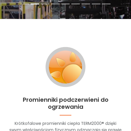
Promienniki podczerwieni do
ogrzewania
Krótkofalowe promienniki ciepła TERM2000® dzięki
swym właściwościom fizycznym odznaczają się prawie