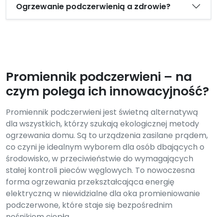
Ogrzewanie podczerwienią a zdrowie?
Promiennik podczerwieni – na
czym polega ich innowacyjność?
Promiennik podczerwieni jest świetną alternatywą
dla wszystkich, którzy szukają ekologicznej metody
ogrzewania domu. Są to urządzenia zasilane prądem,
co czyni je idealnym wyborem dla osób dbających o
środowisko, w przeciwieństwie do wymagających
stałej kontroli pieców węglowych. To nowoczesna
forma ogrzewania przekształcająca energię
elektryczną w niewidzialne dla oka promieniowanie
podczerwone, które staje się bezpośrednim
nośnikiem ciepła.