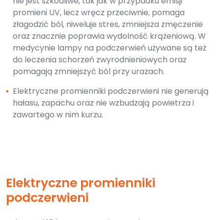
nie jest szkodliwe, tak jak w przypadku emisji
promieni UV, lecz wręcz przeciwnie, pomaga
złagodzić ból, niweluje stres, zmniejsza zmęczenie
oraz znacznie poprawia wydolność krążeniową. W
medycynie lampy na podczerwień używane są też
do leczenia schorzeń zwyrodnieniowych oraz
pomagają zmniejszyć ból przy urazach.
▪
Elektryczne promienniki podczerwieni nie generują
hałasu, zapachu oraz nie wzbudzają powietrza i
zawartego w nim kurzu.
Elektryczne promienniki
podczerwieni