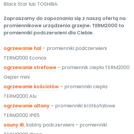
Black Star lub TOSHIBA.
Zapraszamy do zapoznania się z naszą ofertą na
promiennikowe urządzenia grzejne. TERM2000 to
promienniki podczerwieni dla Ciebie.
ogrzewanie hal
– promienniki podczerwieni
TERM2000 Econos
ogrzewanie strefowe
– promiennik ciepła TERM2000
Gejzer mini
ogrzewanie kościołów
– promienniki ciepła
TERM2000 Alu
ogrzewanie altany
– promienniki krótkofalowe
TERM2000 IP65
sauny IR
, kabiny podczerwieni – promienniki