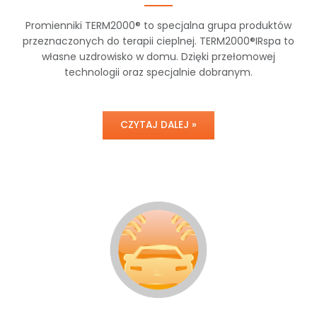
Promienniki TERM2000® to specjalna grupa produktów
przeznaczonych do terapii cieplnej. TERM2000®IRspa to
własne uzdrowisko w domu. Dzięki przełomowej
technologii oraz specjalnie dobranym.
CZYTAJ DALEJ »