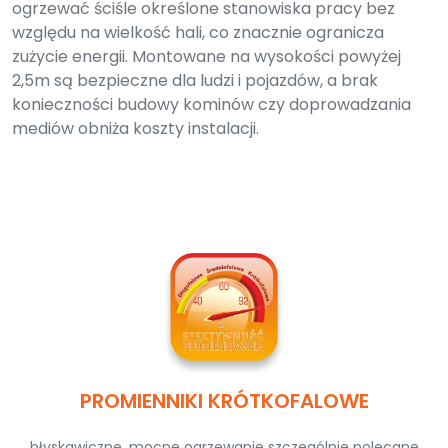
ogrzewać ściśle określone stanowiska pracy bez
względu na wielkość hali, co znacznie ogranicza
zużycie energii. Montowane na wysokości powyżej
2,5m są bezpieczne dla ludzi i pojazdów, a brak
konieczności budowy kominów czy doprowadzania
mediów obniża koszty instalacji.
PROMIENNIKI KRÓTKOFALOWE
błyskawiczne, mocne ogrzewanie szczególnie polecane