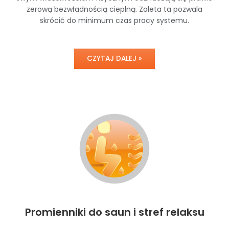
zerową bezwładnością cieplną. Zaleta ta pozwala
skrócić do minimum czas pracy systemu.
CZYTAJ DALEJ »
Promienniki do saun i stref relaksu