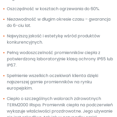
▪
Oszczędność w kosztach ogrzewania do 60%.
▪
Niezawodność w długim okresie czasu – gwarancja
do 6-ciu lat.
▪
Najwyższą jakość i estetykę wśród produktów
konkurencyjnych.
▪
Pełną wodoszczelność promienników ciepła z
potwierdzoną laboratoryjnie klasą ochrony IP65 lub
IP67.
▪
Spełnienie wszelkich oczekiwań klienta dzięki
najszerszej gamie promienników na rynku
europejskim.
▪
Ciepło o szczególnych walorach zdrowotnych
TERM2000 IRspa. Promiennik ciepła na podczerwień
wykazuje właściwości prozdrowotne. Jego używanie