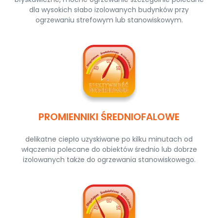
dla wysokich słabo izolowanych budynków przy
ogrzewaniu strefowym lub stanowiskowym.
PROMIENNIKI ŚREDNIOFALOWE
delikatne ciepło uzyskiwane po kilku minutach od
włączenia polecane do obiektów średnio lub dobrze
izolowanych także do ogrzewania stanowiskowego.