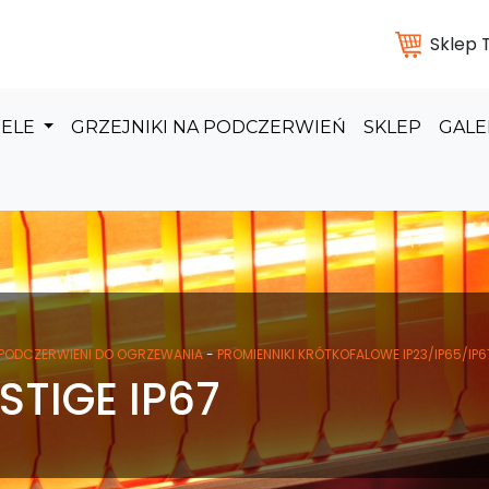
Sklep
DELE
GRZEJNIKI NA PODCZERWIEŃ
SKLEP
GALE
 PODCZERWIENI DO OGRZEWANIA
-
PROMIENNIKI KRÓTKOFALOWE IP23/IP65/IP
STIGE IP67