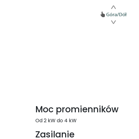
Moc promienników
Od 2 kW do 4 kW
Zasilanie