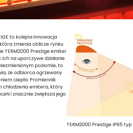
IGE to kolejna innowacja
tóra zmienia oblicze rynku
ie TERM2000 Prestige emiter
 ich na uporczywe działanie
a niezmienionym poziomie, to
wia, że odbiorca ogrzewany
niem ciepła. Promiennik
 chłodzenia emitera, który
LeN i znacznie zwiększa jego
TERM2000 Prestige IP65 ty