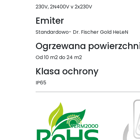
230V, 2N400V v 2x230V
Emiter
Standardowo- Dr. Fischer Gold HeLeN
Ogrzewana powierzchn
Od 10 m2 do 24 m2
Klasa ochrony
IP65