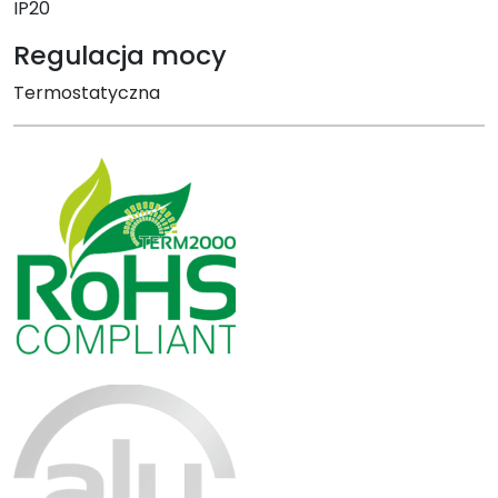
IP20
Regulacja mocy
Termostatyczna