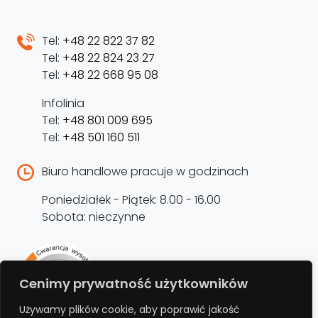
Tel:
+48 22 822 37 82
Tel:
+48 22 824 23 27
Tel:
+48 22 668 95 08
Infolinia
Tel:
+48 801 009 695
Tel:
+48 501 160 511
Biuro handlowe pracuje w godzinach
Poniedziałek - Piątek: 8.00 - 16.00
Sobota: nieczynne
Rejestracja produktu –
Cenimy prywatność użytkowników
przedłużenie gwarancji
Używamy plików cookie, aby poprawić jakość