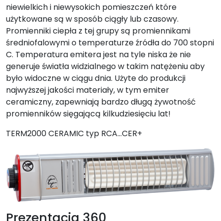
niewielkich i niewysokich pomieszczeń które
użytkowane są w sposób ciągły lub czasowy.
Promienniki ciepła z tej grupy są promiennikami
średniofalowymi o temperaturze źródła do 700 stopni
C. Temperatura emitera jest na tyle niska że nie
generuje światła widzialnego w takim natężeniu aby
było widoczne w ciągu dnia. Użyte do produkcji
najwyższej jakości materiały, w tym emiter
ceramiczny, zapewniają bardzo długą żywotność
promienników sięgającą kilkudziesięciu lat!
TERM2000 CERAMIC typ RCA…CER+
Prezentacja 360