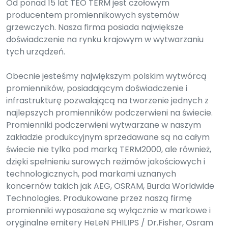
Od ponad 15 lat TEO TERM jest czołowym
producentem promiennikowych systemów
grzewczych. Nasza firma posiada największe
doświadczenie na rynku krajowym w wytwarzaniu
tych urządzeń.
Obecnie jesteśmy największym polskim wytwórcą
promienników, posiadającym doświadczenie i
infrastrukturę pozwalającą na tworzenie jednych z
najlepszych promienników podczerwieni na świecie.
Promienniki podczerwieni wytwarzane w naszym
zakładzie produkcyjnym sprzedawane są na całym
świecie nie tylko pod marką TERM2000, ale również,
dzięki spełnieniu surowych reżimów jakościowych i
technologicznych, pod markami uznanych
koncernów takich jak AEG, OSRAM, Burda Worldwide
Technologies. Produkowane przez naszą firmę
promienniki wyposażone są wyłącznie w markowe i
oryginalne emitery HeLeN PHILIPS / Dr.Fisher, Osram