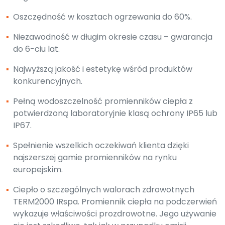
▪
Oszczędność w kosztach ogrzewania do 60%.
▪
Niezawodność w długim okresie czasu – gwarancja
do 6-ciu lat.
▪
Najwyższą jakość i estetykę wśród produktów
konkurencyjnych.
▪
Pełną wodoszczelność promienników ciepła z
potwierdzoną laboratoryjnie klasą ochrony IP65 lub
IP67.
▪
Spełnienie wszelkich oczekiwań klienta dzięki
najszerszej gamie promienników na rynku
europejskim.
▪
Ciepło o szczególnych walorach zdrowotnych
TERM2000 IRspa. Promiennik ciepła na podczerwień
wykazuje właściwości prozdrowotne. Jego używanie