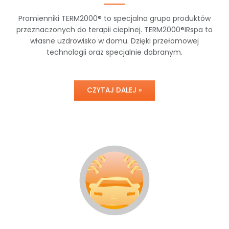
Promienniki TERM2000® to specjalna grupa produktów
przeznaczonych do terapii cieplnej. TERM2000®IRspa to
własne uzdrowisko w domu. Dzięki przełomowej
technologii oraz specjalnie dobranym.
CZYTAJ DALEJ »