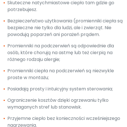
▪
Skuteczne natychmiastowe ciepło tam gdzie go
potrzebujesz.
▪
Bezpieczeństwo użytkowania (promienniki ciepła są
bezpieczne nie tylko dla ludzi, ale i zwierząt. Nie
powodują poparzeń ani porażeń prądem.
▪
Promienniki na podczerwień są odpowiednie dla
osób, które chorują na astmę lub też cierpią na
różnego rodzaju alergie;
▪
Promienniki ciepła na podczerwień są niezwykle
proste w montażu;
▪
Posiadają prosty i intuicyjny system sterowania;
▪
Ograniczenie kosztów dzięki ogrzewaniu tylko
wymaganych stref lub stanowisk.
▪
Przyjemne ciepło bez konieczności wcześniejszego
nagrzewania.