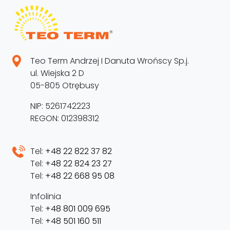
Teo Term Andrzej I Danuta Wrońscy Sp.j.
ul. Wiejska 2 D
05-805 Otrębusy
NIP: 5261742223
REGON: 012398312
Tel:
+48 22 822 37 82
Tel:
+48 22 824 23 27
Tel:
+48 22 668 95 08
Infolinia
Tel:
+48 801 009 695
Tel:
+48 501 160 511