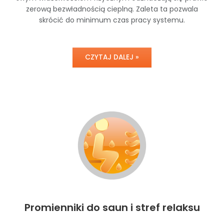
zerową bezwładnością cieplną. Zaleta ta pozwala
skrócić do minimum czas pracy systemu.
CZYTAJ DALEJ »
Promienniki do saun i stref relaksu