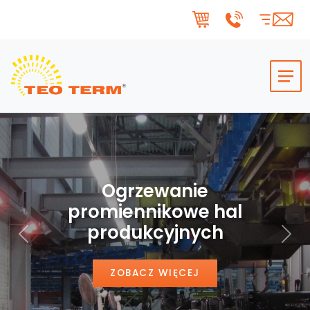
Skip to main content
Ogrzewanie
promiennikowe hal
produkcyjnych
Poprzedni
Nas
ZOBACZ WIĘCEJ