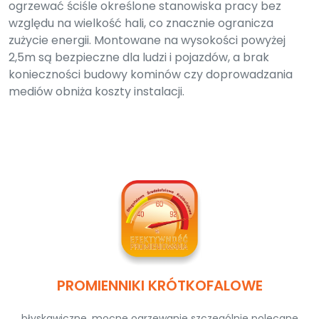
ogrzewać ściśle określone stanowiska pracy bez
względu na wielkość hali, co znacznie ogranicza
zużycie energii. Montowane na wysokości powyżej
2,5m są bezpieczne dla ludzi i pojazdów, a brak
konieczności budowy kominów czy doprowadzania
mediów obniża koszty instalacji.
PROMIENNIKI KRÓTKOFALOWE
błyskawiczne, mocne ogrzewanie szczególnie polecane