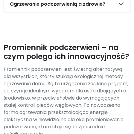
Ogrzewanie podczerwienią a zdrowie?
Promiennik podczerwieni – na
czym polega ich innowacyjność?
Promiennik podczerwieni jest świetną alternatywą
dla wszystkich, którzy szukają ekologicznej metody
ogrzewania domu. Są to urządzenia zasilane prądem,
co czyni je idealnym wyborem dla osób dbających o
środowisko, w przeciwieństwie do wymagających
stałej kontroli pieców węglowych. To nowoczesna
forma ogrzewania przekształcająca energię
elektryczną w niewidzialne dla oka promieniowanie
podczerwone, które staje się bezpośrednim
nośnikiem ciepła.