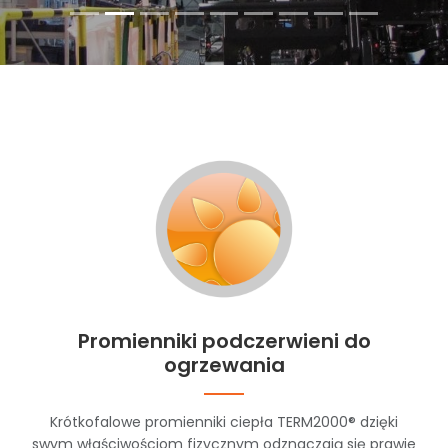
Promienniki podczerwieni do
ogrzewania
Krótkofalowe promienniki ciepła TERM2000® dzięki
swym właściwościom fizycznym odznaczają się prawie