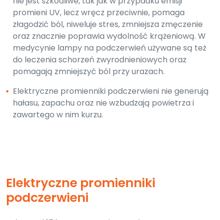
nie jest szkodliwe, tak jak w przypadku emisji
promieni UV, lecz wręcz przeciwnie, pomaga
złagodzić ból, niweluje stres, zmniejsza zmęczenie
oraz znacznie poprawia wydolność krążeniową. W
medycynie lampy na podczerwień używane są też
do leczenia schorzeń zwyrodnieniowych oraz
pomagają zmniejszyć ból przy urazach.
▪
Elektryczne promienniki podczerwieni nie generują
hałasu, zapachu oraz nie wzbudzają powietrza i
zawartego w nim kurzu.
Elektryczne promienniki
podczerwieni