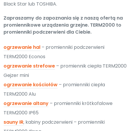
Black Star lub TOSHIBA.
Zapraszamy do zapoznania się z naszą ofertą na
promiennikowe urządzenia grzejne. TERM2000 to
promienniki podczerwieni dla Ciebie.
ogrzewanie hal
– promienniki podczerwieni
TERM2000 Econos
ogrzewanie strefowe
– promiennik ciepła TERM2000
Gejzer mini
ogrzewanie kościołów
– promienniki ciepła
TERM2000 Alu
ogrzewanie altany
– promienniki krótkofalowe
TERM2000 IP65
sauny IR
, kabiny podczerwieni – promienniki