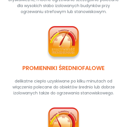
dla wysokich słabo izolowanych budynków przy
ogrzewaniu strefowym lub stanowiskowym.
PROMIENNIKI ŚREDNIOFALOWE
delikatne ciepło uzyskiwane po kilku minutach od
włączenia polecane do obiektów średnio lub dobrze
izolowanych także do ogrzewania stanowiskowego.