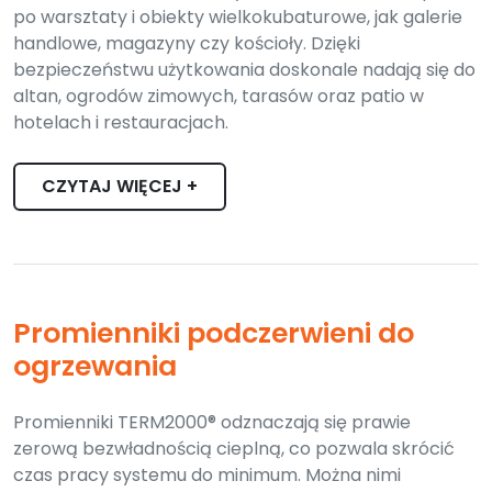
po warsztaty i obiekty wielkokubaturowe, jak galerie
handlowe, magazyny czy kościoły. Dzięki
bezpieczeństwu użytkowania doskonale nadają się do
altan, ogrodów zimowych, tarasów oraz patio w
hotelach i restauracjach.
CZYTAJ WIĘCEJ +
Promienniki podczerwieni do
ogrzewania
Promienniki TERM2000® odznaczają się prawie
zerową bezwładnością cieplną, co pozwala skrócić
czas pracy systemu do minimum. Można nimi