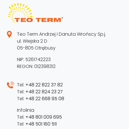
Teo Term Andrzej I Danuta Wrońscy Sp.j.
ul. Wiejska 2 D
05-805 Otrębusy
NIP: 5261742223
REGON: 012398312
Tel:
+48 22 822 37 82
Tel:
+48 22 824 23 27
Tel:
+48 22 668 95 08
Infolinia
Tel:
+48 801 009 695
Tel:
+48 501 160 511