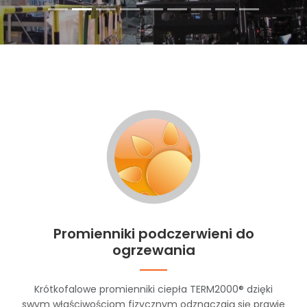
Promienniki podczerwieni do
ogrzewania
Krótkofalowe promienniki ciepła TERM2000® dzięki
swym właściwościom fizycznym odznaczają się prawie