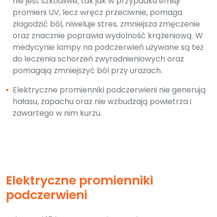
nie jest szkodliwe, tak jak w przypadku emisji
promieni UV, lecz wręcz przeciwnie, pomaga
złagodzić ból, niweluje stres, zmniejsza zmęczenie
oraz znacznie poprawia wydolność krążeniową. W
medycynie lampy na podczerwień używane są też
do leczenia schorzeń zwyrodnieniowych oraz
pomagają zmniejszyć ból przy urazach.
▪
Elektryczne promienniki podczerwieni nie generują
hałasu, zapachu oraz nie wzbudzają powietrza i
zawartego w nim kurzu.
Elektryczne promienniki
podczerwieni