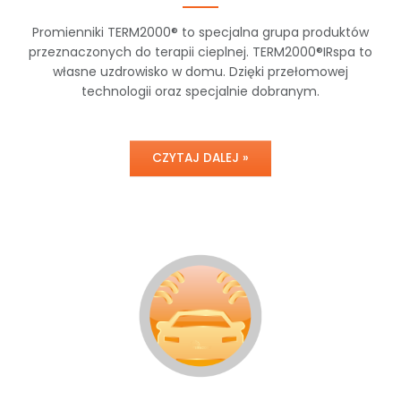
Promienniki TERM2000® to specjalna grupa produktów
przeznaczonych do terapii cieplnej. TERM2000®IRspa to
własne uzdrowisko w domu. Dzięki przełomowej
technologii oraz specjalnie dobranym.
CZYTAJ DALEJ »