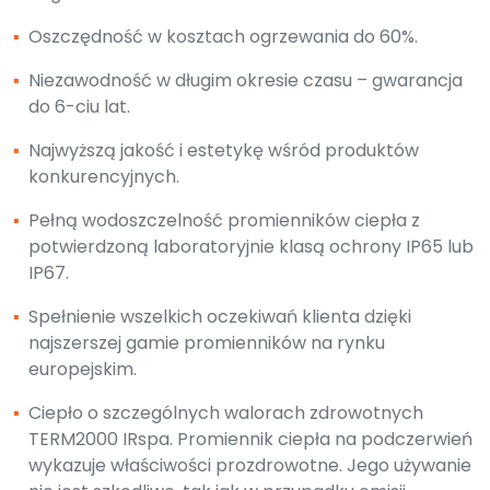
▪
Oszczędność w kosztach ogrzewania do 60%.
▪
Niezawodność w długim okresie czasu – gwarancja
do 6-ciu lat.
▪
Najwyższą jakość i estetykę wśród produktów
konkurencyjnych.
▪
Pełną wodoszczelność promienników ciepła z
potwierdzoną laboratoryjnie klasą ochrony IP65 lub
IP67.
▪
Spełnienie wszelkich oczekiwań klienta dzięki
najszerszej gamie promienników na rynku
europejskim.
▪
Ciepło o szczególnych walorach zdrowotnych
TERM2000 IRspa. Promiennik ciepła na podczerwień
wykazuje właściwości prozdrowotne. Jego używanie