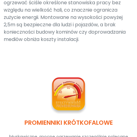
ogrzewać ściśle określone stanowiska pracy bez
względu na wielkość hali, co znacznie ogranicza
zużycie energii. Montowane na wysokości powyżej
2,5m są bezpieczne dla ludzi i pojazdów, a brak
konieczności budowy kominów czy doprowadzania
mediów obniża koszty instalacji.
PROMIENNIKI KRÓTKOFALOWE
błyskawiczne, mocne ogrzewanie szczególnie polecane