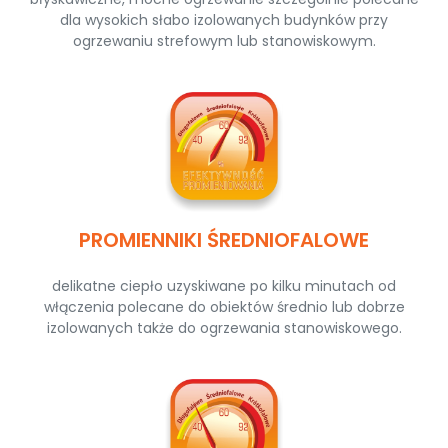
dla wysokich słabo izolowanych budynków przy
ogrzewaniu strefowym lub stanowiskowym.
PROMIENNIKI ŚREDNIOFALOWE
delikatne ciepło uzyskiwane po kilku minutach od
włączenia polecane do obiektów średnio lub dobrze
izolowanych także do ogrzewania stanowiskowego.