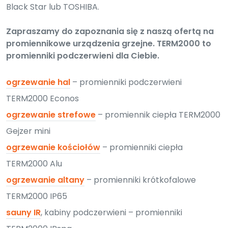
Black Star lub TOSHIBA.
Zapraszamy do zapoznania się z naszą ofertą na
promiennikowe urządzenia grzejne. TERM2000 to
promienniki podczerwieni dla Ciebie.
ogrzewanie hal
– promienniki podczerwieni
TERM2000 Econos
ogrzewanie strefowe
– promiennik ciepła TERM2000
Gejzer mini
ogrzewanie kościołów
– promienniki ciepła
TERM2000 Alu
ogrzewanie altany
– promienniki krótkofalowe
TERM2000 IP65
sauny IR
, kabiny podczerwieni – promienniki