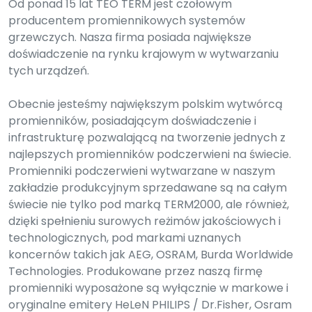
Od ponad 15 lat TEO TERM jest czołowym
producentem promiennikowych systemów
grzewczych. Nasza firma posiada największe
doświadczenie na rynku krajowym w wytwarzaniu
tych urządzeń.
Obecnie jesteśmy największym polskim wytwórcą
promienników, posiadającym doświadczenie i
infrastrukturę pozwalającą na tworzenie jednych z
najlepszych promienników podczerwieni na świecie.
Promienniki podczerwieni wytwarzane w naszym
zakładzie produkcyjnym sprzedawane są na całym
świecie nie tylko pod marką TERM2000, ale również,
dzięki spełnieniu surowych reżimów jakościowych i
technologicznych, pod markami uznanych
koncernów takich jak AEG, OSRAM, Burda Worldwide
Technologies. Produkowane przez naszą firmę
promienniki wyposażone są wyłącznie w markowe i
oryginalne emitery HeLeN PHILIPS / Dr.Fisher, Osram