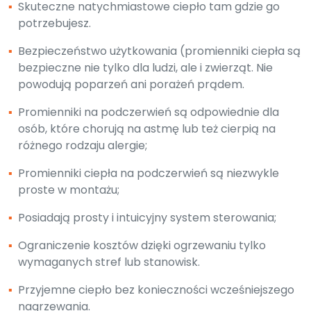
▪
Skuteczne natychmiastowe ciepło tam gdzie go
potrzebujesz.
▪
Bezpieczeństwo użytkowania (promienniki ciepła są
bezpieczne nie tylko dla ludzi, ale i zwierząt. Nie
powodują poparzeń ani porażeń prądem.
▪
Promienniki na podczerwień są odpowiednie dla
osób, które chorują na astmę lub też cierpią na
różnego rodzaju alergie;
▪
Promienniki ciepła na podczerwień są niezwykle
proste w montażu;
▪
Posiadają prosty i intuicyjny system sterowania;
▪
Ograniczenie kosztów dzięki ogrzewaniu tylko
wymaganych stref lub stanowisk.
▪
Przyjemne ciepło bez konieczności wcześniejszego
nagrzewania.