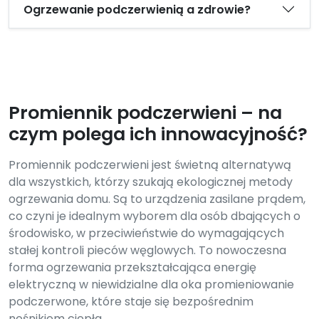
Ogrzewanie podczerwienią a zdrowie?
Promiennik podczerwieni – na
czym polega ich innowacyjność?
Promiennik podczerwieni jest świetną alternatywą
dla wszystkich, którzy szukają ekologicznej metody
ogrzewania domu. Są to urządzenia zasilane prądem,
co czyni je idealnym wyborem dla osób dbających o
środowisko, w przeciwieństwie do wymagających
stałej kontroli pieców węglowych. To nowoczesna
forma ogrzewania przekształcająca energię
elektryczną w niewidzialne dla oka promieniowanie
podczerwone, które staje się bezpośrednim
nośnikiem ciepła.