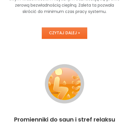
zerową bezwładnością cieplną. Zaleta ta pozwala
skrócić do minimum czas pracy systemu.
CZYTAJ DALEJ »
Promienniki do saun i stref relaksu