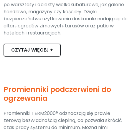
po warsztaty i obiekty wielkokubaturowe, jak galerie
handlowe, magazyny czy kościoły. Dzięki
bezpieczeństwu użytkowania doskonale nadają się do
altan, ogrodów zimowych, tarasów oraz patio w
hotelach i restauracjach.
CZYTAJ WIĘCEJ +
Promienniki podczerwieni do
ogrzewania
Promienniki TERM2000® odznaczają się prawie
zerową bezwładnością cieplną, co pozwala skrócić
czas pracy systemu do minimum. Można nimi