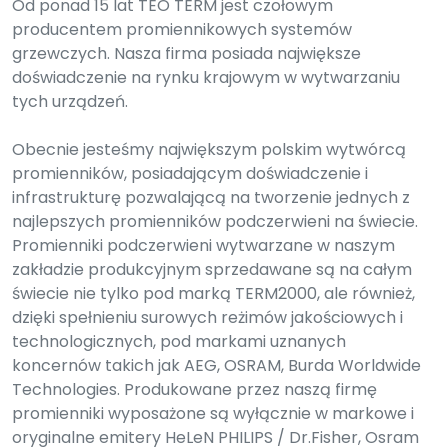
Od ponad 15 lat TEO TERM jest czołowym
producentem promiennikowych systemów
grzewczych. Nasza firma posiada największe
doświadczenie na rynku krajowym w wytwarzaniu
tych urządzeń.
Obecnie jesteśmy największym polskim wytwórcą
promienników, posiadającym doświadczenie i
infrastrukturę pozwalającą na tworzenie jednych z
najlepszych promienników podczerwieni na świecie.
Promienniki podczerwieni wytwarzane w naszym
zakładzie produkcyjnym sprzedawane są na całym
świecie nie tylko pod marką TERM2000, ale również,
dzięki spełnieniu surowych reżimów jakościowych i
technologicznych, pod markami uznanych
koncernów takich jak AEG, OSRAM, Burda Worldwide
Technologies. Produkowane przez naszą firmę
promienniki wyposażone są wyłącznie w markowe i
oryginalne emitery HeLeN PHILIPS / Dr.Fisher, Osram