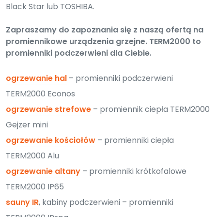
Black Star lub TOSHIBA.
Zapraszamy do zapoznania się z naszą ofertą na
promiennikowe urządzenia grzejne. TERM2000 to
promienniki podczerwieni dla Ciebie.
ogrzewanie hal
– promienniki podczerwieni
TERM2000 Econos
ogrzewanie strefowe
– promiennik ciepła TERM2000
Gejzer mini
ogrzewanie kościołów
– promienniki ciepła
TERM2000 Alu
ogrzewanie altany
– promienniki krótkofalowe
TERM2000 IP65
sauny IR
, kabiny podczerwieni – promienniki