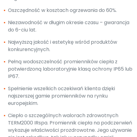
▪
Oszczędność w kosztach ogrzewania do 60%.
▪
Niezawodność w długim okresie czasu – gwarancja
do 6-ciu lat.
▪
Najwyższą jakość i estetykę wśród produktów
konkurencyjnych.
▪
Pełną wodoszczelność promienników ciepła z
potwierdzoną laboratoryjnie klasą ochrony IP65 lub
IP67.
▪
Spełnienie wszelkich oczekiwań klienta dzięki
najszerszej gamie promienników na rynku
europejskim.
▪
Ciepło o szczególnych walorach zdrowotnych
TERM2000 IRspa. Promiennik ciepła na podczerwień
wykazuje właściwości prozdrowotne. Jego używanie