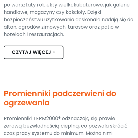
po warsztaty i obiekty wielkokubaturowe, jak galerie
handlowe, magazyny czy kościoły. Dzięki
bezpieczeństwu użytkowania doskonale nadają się do
altan, ogrodów zimowych, tarasów oraz patio w
hotelach i restauracjach.
CZYTAJ WIĘCEJ +
Promienniki podczerwieni do
ogrzewania
Promienniki TERM2000® odznaczają się prawie
zerową bezwładnością cieplną, co pozwala skrócić
czas pracy systemu do minimum. Można nimi