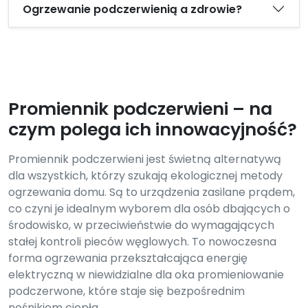
Ogrzewanie podczerwienią a zdrowie?
Promiennik podczerwieni – na
czym polega ich innowacyjność?
Promiennik podczerwieni jest świetną alternatywą
dla wszystkich, którzy szukają ekologicznej metody
ogrzewania domu. Są to urządzenia zasilane prądem,
co czyni je idealnym wyborem dla osób dbających o
środowisko, w przeciwieństwie do wymagających
stałej kontroli pieców węglowych. To nowoczesna
forma ogrzewania przekształcająca energię
elektryczną w niewidzialne dla oka promieniowanie
podczerwone, które staje się bezpośrednim
nośnikiem ciepła.