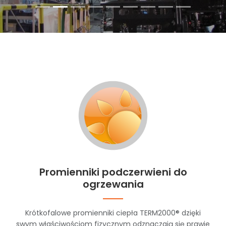
Promienniki podczerwieni do
ogrzewania
Krótkofalowe promienniki ciepła TERM2000® dzięki
swym właściwościom fizycznym odznaczają się prawie