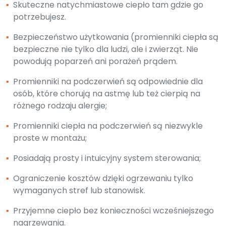
▪
Skuteczne natychmiastowe ciepło tam gdzie go
potrzebujesz.
▪
Bezpieczeństwo użytkowania (promienniki ciepła są
bezpieczne nie tylko dla ludzi, ale i zwierząt. Nie
powodują poparzeń ani porażeń prądem.
▪
Promienniki na podczerwień są odpowiednie dla
osób, które chorują na astmę lub też cierpią na
różnego rodzaju alergie;
▪
Promienniki ciepła na podczerwień są niezwykle
proste w montażu;
▪
Posiadają prosty i intuicyjny system sterowania;
▪
Ograniczenie kosztów dzięki ogrzewaniu tylko
wymaganych stref lub stanowisk.
▪
Przyjemne ciepło bez konieczności wcześniejszego
nagrzewania.