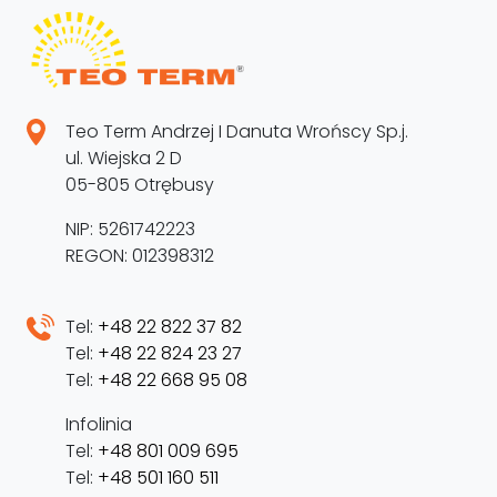
Teo Term Andrzej I Danuta Wrońscy Sp.j.
ul. Wiejska 2 D
05-805 Otrębusy
NIP: 5261742223
REGON: 012398312
Tel:
+48 22 822 37 82
Tel:
+48 22 824 23 27
Tel:
+48 22 668 95 08
Infolinia
Tel:
+48 801 009 695
Tel:
+48 501 160 511