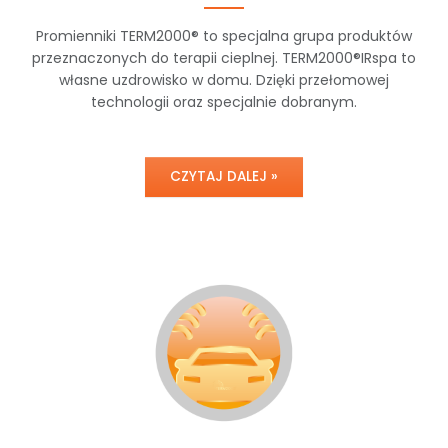
Promienniki TERM2000® to specjalna grupa produktów
przeznaczonych do terapii cieplnej. TERM2000®IRspa to
własne uzdrowisko w domu. Dzięki przełomowej
technologii oraz specjalnie dobranym.
CZYTAJ DALEJ »