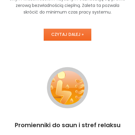
zerową bezwładnością cieplną. Zaleta ta pozwala
skrócić do minimum czas pracy systemu.
CZYTAJ DALEJ »
Promienniki do saun i stref relaksu