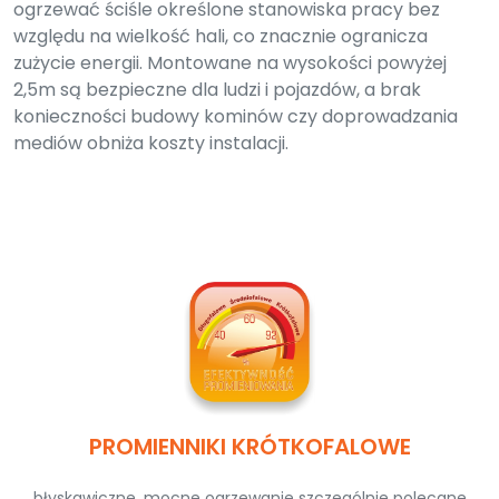
ogrzewać ściśle określone stanowiska pracy bez
względu na wielkość hali, co znacznie ogranicza
zużycie energii. Montowane na wysokości powyżej
2,5m są bezpieczne dla ludzi i pojazdów, a brak
konieczności budowy kominów czy doprowadzania
mediów obniża koszty instalacji.
PROMIENNIKI KRÓTKOFALOWE
błyskawiczne, mocne ogrzewanie szczególnie polecane