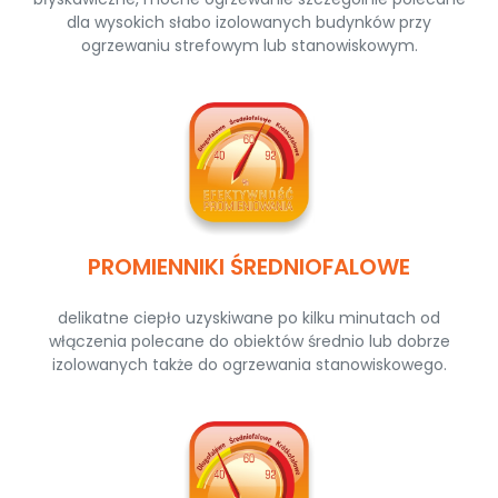
dla wysokich słabo izolowanych budynków przy
ogrzewaniu strefowym lub stanowiskowym.
PROMIENNIKI ŚREDNIOFALOWE
delikatne ciepło uzyskiwane po kilku minutach od
włączenia polecane do obiektów średnio lub dobrze
izolowanych także do ogrzewania stanowiskowego.