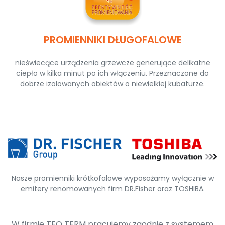
PROMIENNIKI DŁUGOFALOWE
nieświecące urządzenia grzewcze generujące delikatne
ciepło w kilka minut po ich włączeniu. Przeznaczone do
dobrze izolowanych obiektów o niewielkiej kubaturze.
Nasze promienniki krótkofalowe wyposażamy wyłącznie w
emitery renomowanych firm DR.Fisher oraz TOSHIBA.
W firmie TEO TERM pracujemy zgodnie z systemem