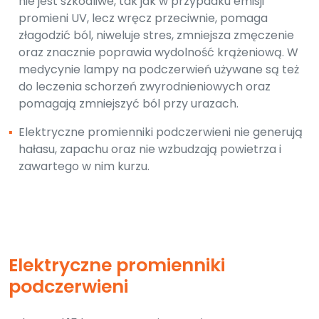
nie jest szkodliwe, tak jak w przypadku emisji
promieni UV, lecz wręcz przeciwnie, pomaga
złagodzić ból, niweluje stres, zmniejsza zmęczenie
oraz znacznie poprawia wydolność krążeniową. W
medycynie lampy na podczerwień używane są też
do leczenia schorzeń zwyrodnieniowych oraz
pomagają zmniejszyć ból przy urazach.
▪
Elektryczne promienniki podczerwieni nie generują
hałasu, zapachu oraz nie wzbudzają powietrza i
zawartego w nim kurzu.
Elektryczne promienniki
podczerwieni