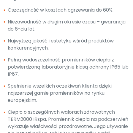
▪
Oszczędność w kosztach ogrzewania do 60%.
▪
Niezawodność w długim okresie czasu – gwarancja
do 6-ciu lat.
▪
Najwyższą jakość i estetykę wśród produktów
konkurencyjnych.
▪
Pełną wodoszczelność promienników ciepła z
potwierdzoną laboratoryjnie klasą ochrony IP65 lub
IP67.
▪
Spełnienie wszelkich oczekiwań klienta dzięki
najszerszej gamie promienników na rynku
europejskim.
▪
Ciepło o szczególnych walorach zdrowotnych
TERM2000 IRspa. Promiennik ciepła na podczerwień
wykazuje właściwości prozdrowotne. Jego używanie