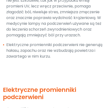
nie jest szkodliwe, tak jak w przypadku emisji
promieni UV, lecz wręcz przeciwnie, pomaga
złagodzić ból, niweluje stres, zmniejsza zmęczenie
oraz znacznie poprawia wydolność krążeniową. W
medycynie lampy na podczerwień używane są też
do leczenia schorzeń zwyrodnieniowych oraz
pomagają zmniejszyć ból przy urazach.
▪
Elektryczne promienniki podczerwieni nie generują
hałasu, zapachu oraz nie wzbudzają powietrza i
zawartego w nim kurzu.
Elektryczne promienniki
podczerwieni