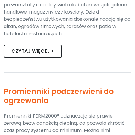
po warsztaty i obiekty wielkokubaturowe, jak galerie
handlowe, magazyny czy kościoły. Dzięki
bezpieczeństwu użytkowania doskonale nadają się do
altan, ogrodów zimowych, tarasów oraz patio w
hotelach i restauracjach.
CZYTAJ WIĘCEJ +
Promienniki podczerwieni do
ogrzewania
Promienniki TERM2000® odznaczają się prawie
zerową bezwładnością cieplną, co pozwala skrócić
czas pracy systemu do minimum. Można nimi