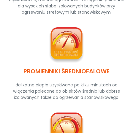
dla wysokich słabo izolowanych budynków przy
ogrzewaniu strefowym lub stanowiskowym.
PROMIENNIKI ŚREDNIOFALOWE
delikatne ciepło uzyskiwane po kilku minutach od
włączenia polecane do obiektów średnio lub dobrze
izolowanych także do ogrzewania stanowiskowego.