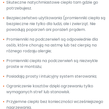
▪
Skuteczne natychmiastowe ciepło tam gdzie go
potrzebujesz.
▪
Bezpieczeństwo użytkowania (promienniki ciepła są
bezpieczne nie tylko dla ludzi, ale i zwierząt. Nie
powodują poparzeń ani porażeń prądem.
▪
Promienniki na podczerwień są odpowiednie dla
osób, które chorują na astmę lub też cierpią na
różnego rodzaju alergie;
▪
Promienniki ciepła na podczerwień są niezwykle
proste w montażu;
▪
Posiadają prosty i intuicyjny system sterowania;
▪
Ograniczenie kosztów dzięki ogrzewaniu tylko
wymaganych stref lub stanowisk.
▪
Przyjemne ciepło bez konieczności wcześniejszego
nagrzewania.