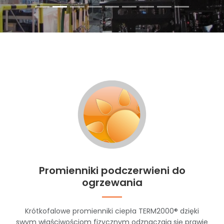
Promienniki podczerwieni do
ogrzewania
Krótkofalowe promienniki ciepła TERM2000® dzięki
swym właściwościom fizycznym odznaczają się prawie