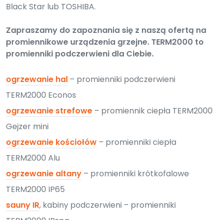
Black Star lub TOSHIBA.
Zapraszamy do zapoznania się z naszą ofertą na
promiennikowe urządzenia grzejne. TERM2000 to
promienniki podczerwieni dla Ciebie.
ogrzewanie hal
– promienniki podczerwieni
TERM2000 Econos
ogrzewanie strefowe
– promiennik ciepła TERM2000
Gejzer mini
ogrzewanie kościołów
– promienniki ciepła
TERM2000 Alu
ogrzewanie altany
– promienniki krótkofalowe
TERM2000 IP65
sauny IR
, kabiny podczerwieni – promienniki