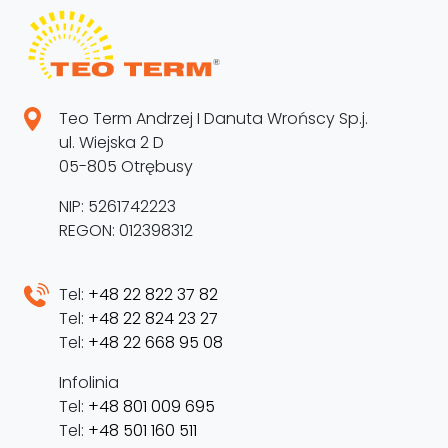
Teo Term Andrzej I Danuta Wrońscy Sp.j.
ul. Wiejska 2 D
05-805 Otrębusy
NIP: 5261742223
REGON: 012398312
Tel:
+48 22 822 37 82
Tel:
+48 22 824 23 27
Tel:
+48 22 668 95 08
Infolinia
Tel:
+48 801 009 695
Tel:
+48 501 160 511