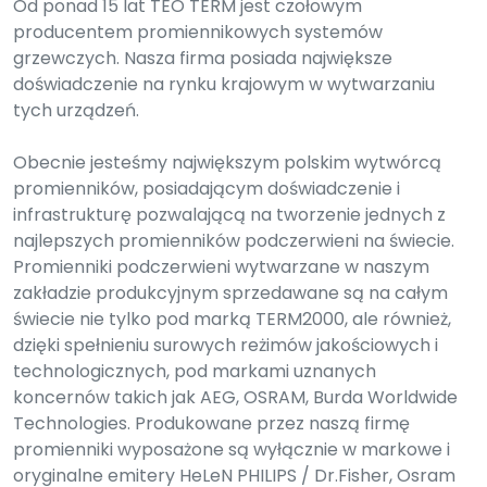
Od ponad 15 lat TEO TERM jest czołowym
producentem promiennikowych systemów
grzewczych. Nasza firma posiada największe
doświadczenie na rynku krajowym w wytwarzaniu
tych urządzeń.
Obecnie jesteśmy największym polskim wytwórcą
promienników, posiadającym doświadczenie i
infrastrukturę pozwalającą na tworzenie jednych z
najlepszych promienników podczerwieni na świecie.
Promienniki podczerwieni wytwarzane w naszym
zakładzie produkcyjnym sprzedawane są na całym
świecie nie tylko pod marką TERM2000, ale również,
dzięki spełnieniu surowych reżimów jakościowych i
technologicznych, pod markami uznanych
koncernów takich jak AEG, OSRAM, Burda Worldwide
Technologies. Produkowane przez naszą firmę
promienniki wyposażone są wyłącznie w markowe i
oryginalne emitery HeLeN PHILIPS / Dr.Fisher, Osram