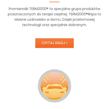
Promienniki TERM2000® to specjalna grupa produktów
przeznaczonych do terapii cieplnej. TERM2000®IRspa to
własne uzdrowisko w domu. Dzięki przełomowej
technologii oraz specjalnie dobranym.
CZYTAJ DALEJ »