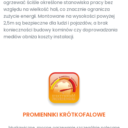
ogrzewać ściśle określone stanowiska pracy bez
względu na wielkość hali, co znacznie ogranicza
zużycie energii. Montowane na wysokości powyżej
2,5m są bezpieczne dla ludzi i pojazdów, a brak
konieczności budowy kominów czy doprowadzania
mediów obniża koszty instalacji.
PROMIENNIKI KRÓTKOFALOWE
błyskawiczne, mocne ogrzewanie szczególnie polecane