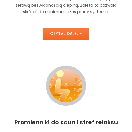
zerową bezwładnością cieplną. Zaleta ta pozwala
skrócić do minimum czas pracy systemu.
CZYTAJ DALEJ »
Promienniki do saun i stref relaksu