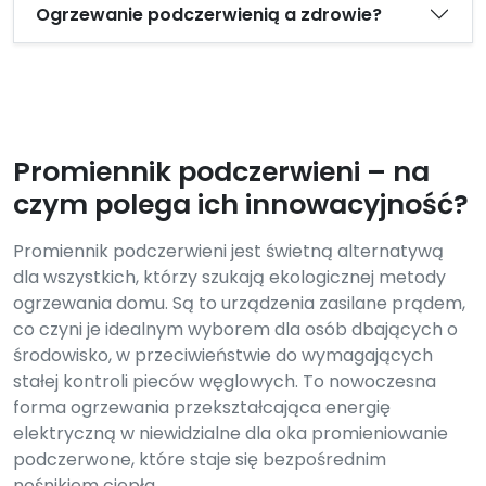
Ogrzewanie podczerwienią a zdrowie?
Promiennik podczerwieni – na
czym polega ich innowacyjność?
Promiennik podczerwieni jest świetną alternatywą
dla wszystkich, którzy szukają ekologicznej metody
ogrzewania domu. Są to urządzenia zasilane prądem,
co czyni je idealnym wyborem dla osób dbających o
środowisko, w przeciwieństwie do wymagających
stałej kontroli pieców węglowych. To nowoczesna
forma ogrzewania przekształcająca energię
elektryczną w niewidzialne dla oka promieniowanie
podczerwone, które staje się bezpośrednim
nośnikiem ciepła.