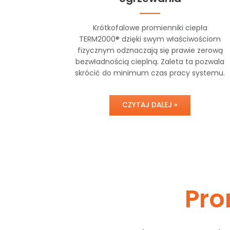
Krótkofalowe promienniki ciepła
TERM2000® dzięki swym właściwościom
fizycznym odznaczają się prawie zerową
bezwładnością cieplną. Zaleta ta pozwala
skrócić do minimum czas pracy systemu.
CZYTAJ DALEJ »
Pro