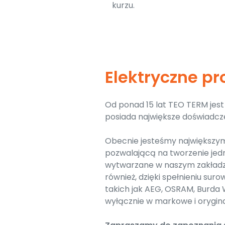
kurzu.
Elektryczne p
Od ponad 15 lat TEO TERM je
posiada największe doświadcz
Obecnie jesteśmy największym
pozwalającą na tworzenie jed
wytwarzane w naszym zakładz
również, dzięki spełnieniu s
takich jak AEG, OSRAM, Burda
wyłącznie w markowe i orygina