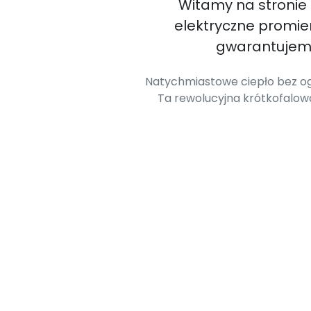
Witamy na stronie
elektryczne promi
gwarantujemy
Natychmiastowe ciepło bez og
Ta rewolucyjna krótkofalo