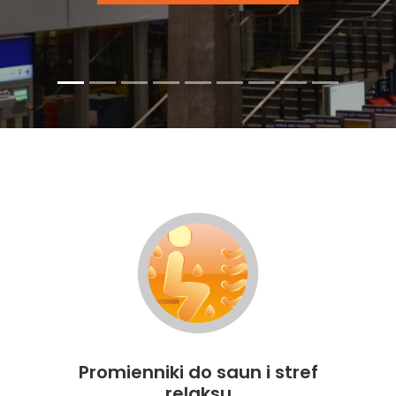
Promienniki do saun i stref
relaksu