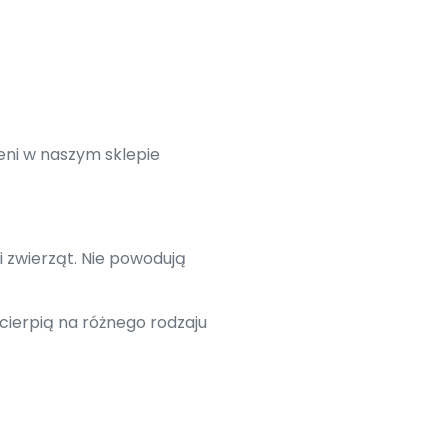
eni w naszym sklepie
i zwierząt. Nie powodują
cierpią na różnego rodzaju