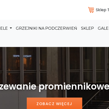
Sklep
DELE
GRZEJNIKI NA PODCZERWIEŃ
SKLEP
GALE
 promiennikowe hal pr
ZOBACZ WIĘCEJ