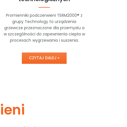
Promienniki podczerwieni TERM2000® z
grupy Technology to urządzenia
grzewcze przeznaczone dla przemysłu a
w szczególności do zapewnienia ciepła w
procesach wygrzewania i suszenia.
CZYTAJ DALEJ »
ieni