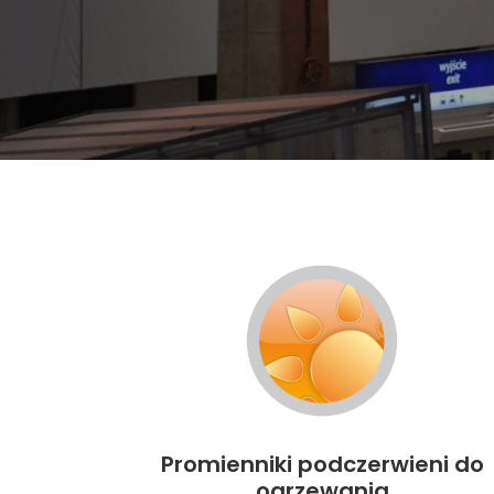
Promienniki podczerwieni do
ogrzewania