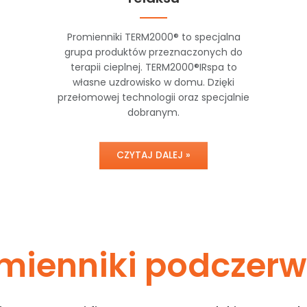
Promienniki TERM2000® to specjalna
grupa produktów przeznaczonych do
terapii cieplnej. TERM2000®IRspa to
własne uzdrowisko w domu. Dzięki
przełomowej technologii oraz specjalnie
dobranym.
CZYTAJ DALEJ »
mienniki podczerw