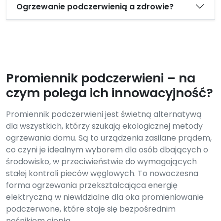
Ogrzewanie podczerwienią a zdrowie?
Promiennik podczerwieni – na
czym polega ich innowacyjność?
Promiennik podczerwieni jest świetną alternatywą
dla wszystkich, którzy szukają ekologicznej metody
ogrzewania domu. Są to urządzenia zasilane prądem,
co czyni je idealnym wyborem dla osób dbających o
środowisko, w przeciwieństwie do wymagających
stałej kontroli pieców węglowych. To nowoczesna
forma ogrzewania przekształcająca energię
elektryczną w niewidzialne dla oka promieniowanie
podczerwone, które staje się bezpośrednim
nośnikiem ciepła.