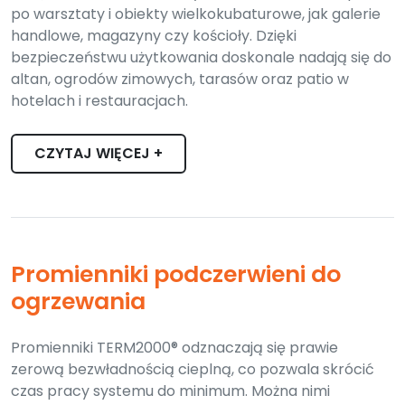
po warsztaty i obiekty wielkokubaturowe, jak galerie
handlowe, magazyny czy kościoły. Dzięki
bezpieczeństwu użytkowania doskonale nadają się do
altan, ogrodów zimowych, tarasów oraz patio w
hotelach i restauracjach.
CZYTAJ WIĘCEJ +
Promienniki podczerwieni do
ogrzewania
Promienniki TERM2000® odznaczają się prawie
zerową bezwładnością cieplną, co pozwala skrócić
czas pracy systemu do minimum. Można nimi