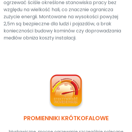
ogrzewać ściśle określone stanowiska pracy bez
względu na wielkość hali, co znacznie ogranicza
zużycie energii. Montowane na wysokości powyżej
2,5m są bezpieczne dla ludzi i pojazdów, a brak
konieczności budowy kominów czy doprowadzania
mediów obniża koszty instalacji.
PROMIENNIKI KRÓTKOFALOWE
błyskawiczne, mocne ogrzewanie szczególnie polecane