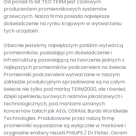
Od ponad 15 lat TEO TERM jest czołowym
producentem promiennikowych systemów
grzewczych. Nasza firma posiada największe
doświadczenie na rynku krajowym w wytwarzaniu
tych urządzeń.
Obecnie jesteśmy największym polskim wytwórcą
promienników, posiadającym doświadczenie i
infrastrukturę pozwalającą na tworzenie jednych z
najlepszych promienników podczerwieni na świecie.
Promienniki podczerwieni wytwarzane w naszym
zakładzie produkcyjnym sprzedawane są na całym
świecie nie tylko pod marką TERM2000, ale również,
dzięki spełnieniu surowych reżimów jakościowych i
technologicznych, pod markami uznanych
koncernów takich jak AEG, OSRAM, Burda Worldwide
Technologies. Produkowane przez naszą firmę
promienniki wyposażone są wyłącznie w markowe i
oryginalne emitery HeLeN PHILIPS / Dr.Fisher, Osram