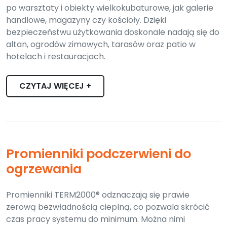
po warsztaty i obiekty wielkokubaturowe, jak galerie
handlowe, magazyny czy kościoły. Dzięki
bezpieczeństwu użytkowania doskonale nadają się do
altan, ogrodów zimowych, tarasów oraz patio w
hotelach i restauracjach.
CZYTAJ WIĘCEJ +
Promienniki podczerwieni do
ogrzewania
Promienniki TERM2000® odznaczają się prawie
zerową bezwładnością cieplną, co pozwala skrócić
czas pracy systemu do minimum. Można nimi