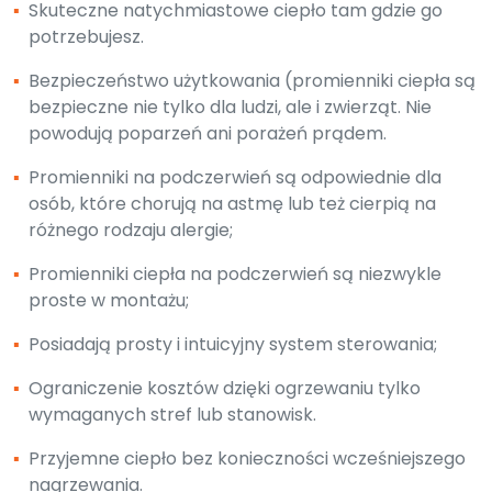
▪
Skuteczne natychmiastowe ciepło tam gdzie go
potrzebujesz.
▪
Bezpieczeństwo użytkowania (promienniki ciepła są
bezpieczne nie tylko dla ludzi, ale i zwierząt. Nie
powodują poparzeń ani porażeń prądem.
▪
Promienniki na podczerwień są odpowiednie dla
osób, które chorują na astmę lub też cierpią na
różnego rodzaju alergie;
▪
Promienniki ciepła na podczerwień są niezwykle
proste w montażu;
▪
Posiadają prosty i intuicyjny system sterowania;
▪
Ograniczenie kosztów dzięki ogrzewaniu tylko
wymaganych stref lub stanowisk.
▪
Przyjemne ciepło bez konieczności wcześniejszego
nagrzewania.