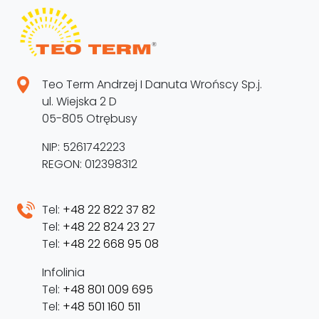
Teo Term Andrzej I Danuta Wrońscy Sp.j.
ul. Wiejska 2 D
05-805 Otrębusy
NIP: 5261742223
REGON: 012398312
Tel:
+48 22 822 37 82
Tel:
+48 22 824 23 27
Tel:
+48 22 668 95 08
Infolinia
Tel:
+48 801 009 695
Tel:
+48 501 160 511