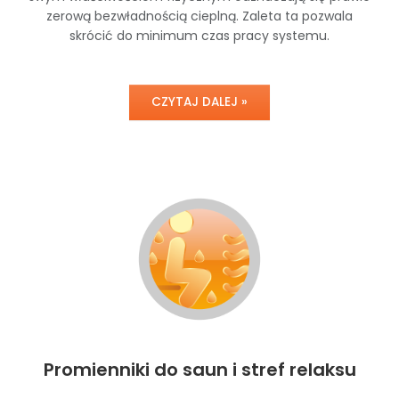
zerową bezwładnością cieplną. Zaleta ta pozwala
skrócić do minimum czas pracy systemu.
CZYTAJ DALEJ »
Promienniki do saun i stref relaksu