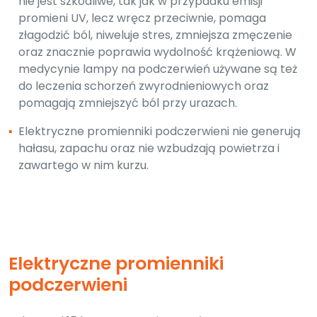
nie jest szkodliwe, tak jak w przypadku emisji
promieni UV, lecz wręcz przeciwnie, pomaga
złagodzić ból, niweluje stres, zmniejsza zmęczenie
oraz znacznie poprawia wydolność krążeniową. W
medycynie lampy na podczerwień używane są też
do leczenia schorzeń zwyrodnieniowych oraz
pomagają zmniejszyć ból przy urazach.
▪
Elektryczne promienniki podczerwieni nie generują
hałasu, zapachu oraz nie wzbudzają powietrza i
zawartego w nim kurzu.
Elektryczne promienniki
podczerwieni