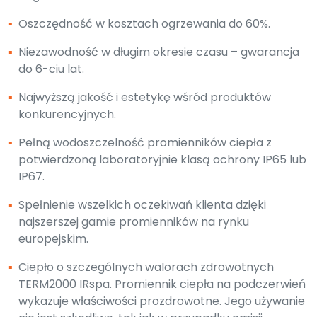
▪
Oszczędność w kosztach ogrzewania do 60%.
▪
Niezawodność w długim okresie czasu – gwarancja
do 6-ciu lat.
▪
Najwyższą jakość i estetykę wśród produktów
konkurencyjnych.
▪
Pełną wodoszczelność promienników ciepła z
potwierdzoną laboratoryjnie klasą ochrony IP65 lub
IP67.
▪
Spełnienie wszelkich oczekiwań klienta dzięki
najszerszej gamie promienników na rynku
europejskim.
▪
Ciepło o szczególnych walorach zdrowotnych
TERM2000 IRspa. Promiennik ciepła na podczerwień
wykazuje właściwości prozdrowotne. Jego używanie