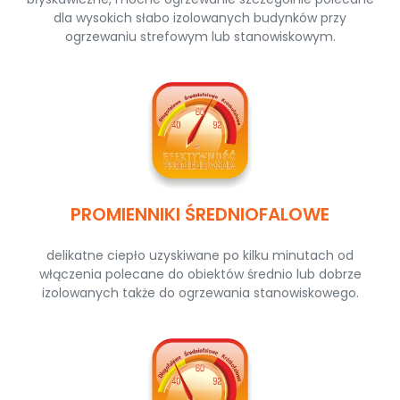
dla wysokich słabo izolowanych budynków przy
ogrzewaniu strefowym lub stanowiskowym.
PROMIENNIKI ŚREDNIOFALOWE
delikatne ciepło uzyskiwane po kilku minutach od
włączenia polecane do obiektów średnio lub dobrze
izolowanych także do ogrzewania stanowiskowego.