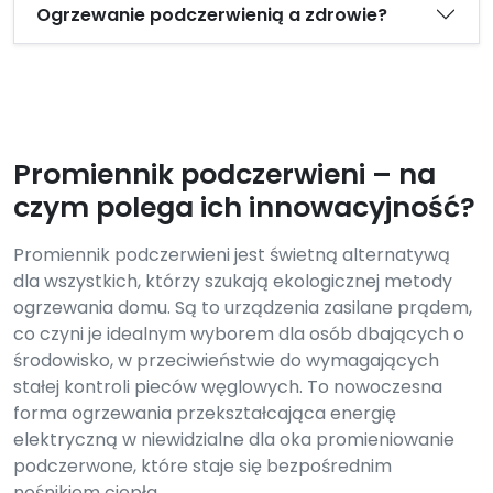
Ogrzewanie podczerwienią a zdrowie?
Promiennik podczerwieni – na
czym polega ich innowacyjność?
Promiennik podczerwieni jest świetną alternatywą
dla wszystkich, którzy szukają ekologicznej metody
ogrzewania domu. Są to urządzenia zasilane prądem,
co czyni je idealnym wyborem dla osób dbających o
środowisko, w przeciwieństwie do wymagających
stałej kontroli pieców węglowych. To nowoczesna
forma ogrzewania przekształcająca energię
elektryczną w niewidzialne dla oka promieniowanie
podczerwone, które staje się bezpośrednim
nośnikiem ciepła.