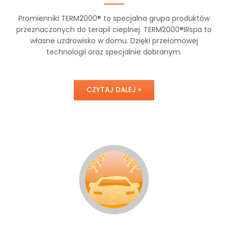
Promienniki TERM2000® to specjalna grupa produktów
przeznaczonych do terapii cieplnej. TERM2000®IRspa to
własne uzdrowisko w domu. Dzięki przełomowej
technologii oraz specjalnie dobranym.
CZYTAJ DALEJ »