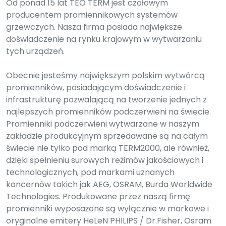
Od ponad 15 lat TEO TERM jest czołowym
producentem promiennikowych systemów
grzewczych. Nasza firma posiada największe
doświadczenie na rynku krajowym w wytwarzaniu
tych urządzeń.
Obecnie jesteśmy największym polskim wytwórcą
promienników, posiadającym doświadczenie i
infrastrukturę pozwalającą na tworzenie jednych z
najlepszych promienników podczerwieni na świecie.
Promienniki podczerwieni wytwarzane w naszym
zakładzie produkcyjnym sprzedawane są na całym
świecie nie tylko pod marką TERM2000, ale również,
dzięki spełnieniu surowych reżimów jakościowych i
technologicznych, pod markami uznanych
koncernów takich jak AEG, OSRAM, Burda Worldwide
Technologies. Produkowane przez naszą firmę
promienniki wyposażone są wyłącznie w markowe i
oryginalne emitery HeLeN PHILIPS / Dr.Fisher, Osram