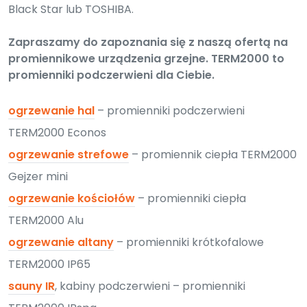
Black Star lub TOSHIBA.
Zapraszamy do zapoznania się z naszą ofertą na
promiennikowe urządzenia grzejne. TERM2000 to
promienniki podczerwieni dla Ciebie.
ogrzewanie hal
– promienniki podczerwieni
TERM2000 Econos
ogrzewanie strefowe
– promiennik ciepła TERM2000
Gejzer mini
ogrzewanie kościołów
– promienniki ciepła
TERM2000 Alu
ogrzewanie altany
– promienniki krótkofalowe
TERM2000 IP65
sauny IR
, kabiny podczerwieni – promienniki