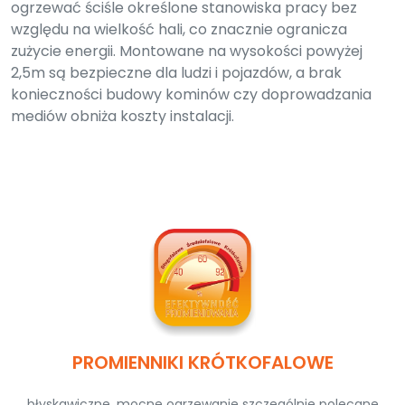
ogrzewać ściśle określone stanowiska pracy bez
względu na wielkość hali, co znacznie ogranicza
zużycie energii. Montowane na wysokości powyżej
2,5m są bezpieczne dla ludzi i pojazdów, a brak
konieczności budowy kominów czy doprowadzania
mediów obniża koszty instalacji.
PROMIENNIKI KRÓTKOFALOWE
błyskawiczne, mocne ogrzewanie szczególnie polecane