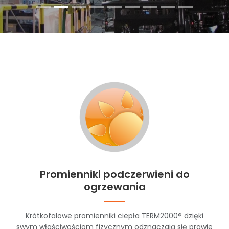
Promienniki podczerwieni do
ogrzewania
Krótkofalowe promienniki ciepła TERM2000® dzięki
swym właściwościom fizycznym odznaczają się prawie