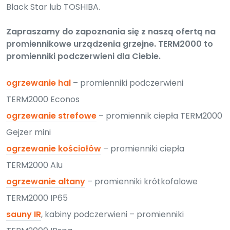
Black Star lub TOSHIBA.
Zapraszamy do zapoznania się z naszą ofertą na
promiennikowe urządzenia grzejne. TERM2000 to
promienniki podczerwieni dla Ciebie.
ogrzewanie hal
– promienniki podczerwieni
TERM2000 Econos
ogrzewanie strefowe
– promiennik ciepła TERM2000
Gejzer mini
ogrzewanie kościołów
– promienniki ciepła
TERM2000 Alu
ogrzewanie altany
– promienniki krótkofalowe
TERM2000 IP65
sauny IR
, kabiny podczerwieni – promienniki