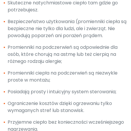
▪
Skuteczne natychmiastowe ciepło tam gdzie go
potrzebujesz.
▪
Bezpieczeństwo użytkowania (promienniki ciepła są
bezpieczne nie tylko dla ludzi, ale i zwierząt. Nie
powodują poparzeń ani porażeń prądem.
▪
Promienniki na podczerwień są odpowiednie dla
osób, które chorują na astmę lub też cierpią na
różnego rodzaju alergie;
▪
Promienniki ciepła na podczerwień są niezwykle
proste w montażu;
▪
Posiadają prosty i intuicyjny system sterowania;
▪
Ograniczenie kosztów dzięki ogrzewaniu tylko
wymaganych stref lub stanowisk.
▪
Przyjemne ciepło bez konieczności wcześniejszego
nagrzewania.