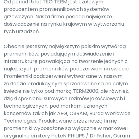
Od ponad 15 lat TEO TERM jest czołowym
producentem promiennikowych systemów
grzewczych. Nasza firma posiada największe
doświadczenie na rynku krajowym w wytwarzaniu
tych urządzeń.
Obecnie jesteśmy największym polskim wytwórcą
promienników, posiadającym doświadczenie i
infrastrukturę pozwalającą na tworzenie jednych z
najlepszych promienników podczerwieni na świecie.
Promienniki podczerwieni wytwarzane w naszym
zakładzie produkcyjnym sprzedawane są na całym
świecie nie tylko pod marką TERM2000, ale również,
dzięki spełnieniu surowych reżimów jakościowych i
technologicznych, pod markami uznanych
koncernów takich jak AEG, OSRAM, Burda Worldwide
Technologies. Produkowane przez naszą firmę
promienniki wyposażone są wyłącznie w markowe i
oryginalne emitery HeLeN PHILIPS / Dr.Fisher, Osram