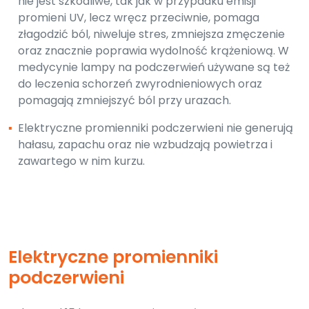
nie jest szkodliwe, tak jak w przypadku emisji
promieni UV, lecz wręcz przeciwnie, pomaga
złagodzić ból, niweluje stres, zmniejsza zmęczenie
oraz znacznie poprawia wydolność krążeniową. W
medycynie lampy na podczerwień używane są też
do leczenia schorzeń zwyrodnieniowych oraz
pomagają zmniejszyć ból przy urazach.
▪
Elektryczne promienniki podczerwieni nie generują
hałasu, zapachu oraz nie wzbudzają powietrza i
zawartego w nim kurzu.
Elektryczne promienniki
podczerwieni