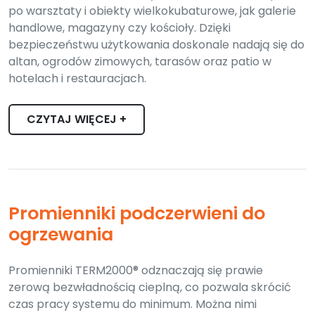
po warsztaty i obiekty wielkokubaturowe, jak galerie
handlowe, magazyny czy kościoły. Dzięki
bezpieczeństwu użytkowania doskonale nadają się do
altan, ogrodów zimowych, tarasów oraz patio w
hotelach i restauracjach.
CZYTAJ WIĘCEJ +
Promienniki podczerwieni do
ogrzewania
Promienniki TERM2000® odznaczają się prawie
zerową bezwładnością cieplną, co pozwala skrócić
czas pracy systemu do minimum. Można nimi