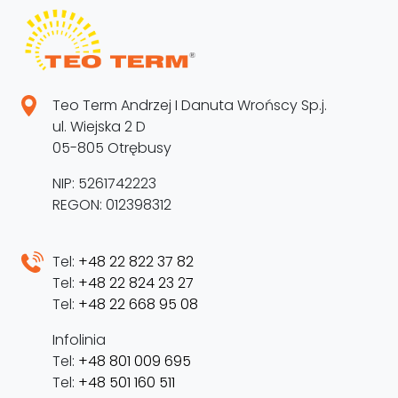
Teo Term Andrzej I Danuta Wrońscy Sp.j.
ul. Wiejska 2 D
05-805 Otrębusy
NIP: 5261742223
REGON: 012398312
Tel:
+48 22 822 37 82
Tel:
+48 22 824 23 27
Tel:
+48 22 668 95 08
Infolinia
Tel:
+48 801 009 695
Tel:
+48 501 160 511