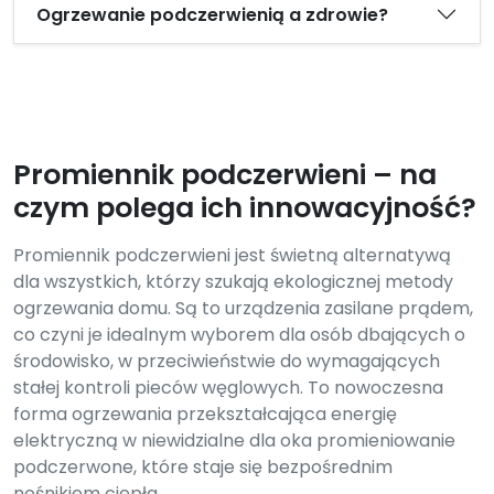
Ogrzewanie podczerwienią a zdrowie?
Promiennik podczerwieni – na
czym polega ich innowacyjność?
Promiennik podczerwieni jest świetną alternatywą
dla wszystkich, którzy szukają ekologicznej metody
ogrzewania domu. Są to urządzenia zasilane prądem,
co czyni je idealnym wyborem dla osób dbających o
środowisko, w przeciwieństwie do wymagających
stałej kontroli pieców węglowych. To nowoczesna
forma ogrzewania przekształcająca energię
elektryczną w niewidzialne dla oka promieniowanie
podczerwone, które staje się bezpośrednim
nośnikiem ciepła.