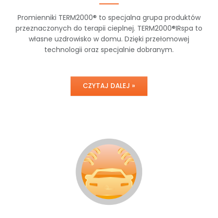
Promienniki TERM2000® to specjalna grupa produktów
przeznaczonych do terapii cieplnej. TERM2000®IRspa to
własne uzdrowisko w domu. Dzięki przełomowej
technologii oraz specjalnie dobranym.
CZYTAJ DALEJ »