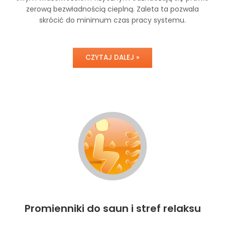
zerową bezwładnością cieplną. Zaleta ta pozwala
skrócić do minimum czas pracy systemu.
CZYTAJ DALEJ »
Promienniki do saun i stref relaksu