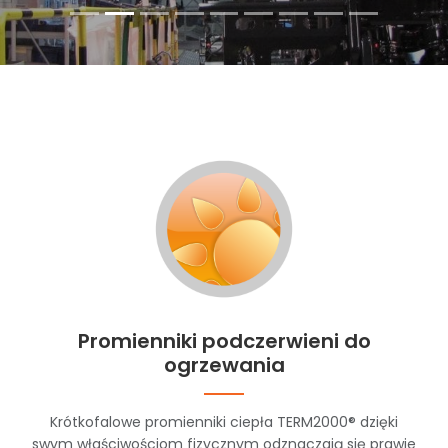
Promienniki podczerwieni do
ogrzewania
Krótkofalowe promienniki ciepła TERM2000® dzięki
swym właściwościom fizycznym odznaczają się prawie