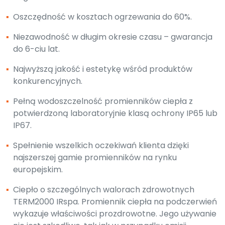
▪
Oszczędność w kosztach ogrzewania do 60%.
▪
Niezawodność w długim okresie czasu – gwarancja
do 6-ciu lat.
▪
Najwyższą jakość i estetykę wśród produktów
konkurencyjnych.
▪
Pełną wodoszczelność promienników ciepła z
potwierdzoną laboratoryjnie klasą ochrony IP65 lub
IP67.
▪
Spełnienie wszelkich oczekiwań klienta dzięki
najszerszej gamie promienników na rynku
europejskim.
▪
Ciepło o szczególnych walorach zdrowotnych
TERM2000 IRspa. Promiennik ciepła na podczerwień
wykazuje właściwości prozdrowotne. Jego używanie