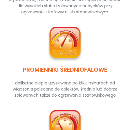
dla wysokich słabo izolowanych budynków przy
ogrzewaniu strefowym lub stanowiskowym.
PROMIENNIKI ŚREDNIOFALOWE
delikatne ciepło uzyskiwane po kilku minutach od
włączenia polecane do obiektów średnio lub dobrze
izolowanych także do ogrzewania stanowiskowego.