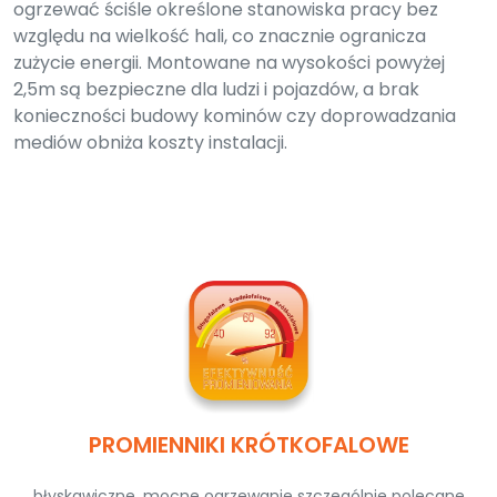
ogrzewać ściśle określone stanowiska pracy bez
względu na wielkość hali, co znacznie ogranicza
zużycie energii. Montowane na wysokości powyżej
2,5m są bezpieczne dla ludzi i pojazdów, a brak
konieczności budowy kominów czy doprowadzania
mediów obniża koszty instalacji.
PROMIENNIKI KRÓTKOFALOWE
błyskawiczne, mocne ogrzewanie szczególnie polecane