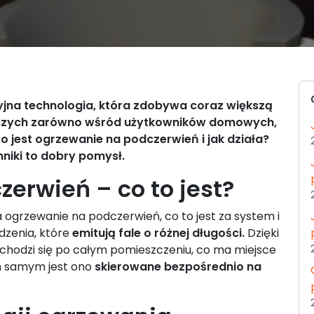
cyjna technologia, która zdobywa coraz większą
czych zarówno wśród użytkowników domowych,
to jest ogrzewanie na podczerwień i jak działa?
nniki to dobry pomysł.
erwień – co to jest?
 ogrzewanie na podczerwień, co to jest za system i
dzenia, które
emitują fale o różnej długości.
Dzięki
zchodzi się po całym pomieszczeniu, co ma miejsce
m samym jest ono
skierowane bezpośrednio na