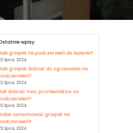
Ostatnie wpisy
Jaki grzejnik na podczerwień do łazienki?
22 lipca, 2024
Jaki grzejnik dobrać do ogrzewania na
podczerwień?
22 lipca, 2024
Jak dobrać moc promienników na
podczerwień?
22 lipca, 2024
Gdzie zamontować grzejnik na
podczerwień?
22 lipca, 2024