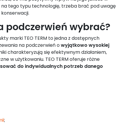
 na tego typu technologię, trzeba brać pod uwagę
i konserwacji.
na podczerwień wybrać?
dukty marki TEO TERM to jedna z dostępnych
grzewania na podczerwień o
wyjątkowo wysokiej
niki charakteryzują się efektywnym działaniem,
czne w użytkowaniu. TEO TERM oferuje różne
ować do indywidualnych potrzeb danego
ii
;