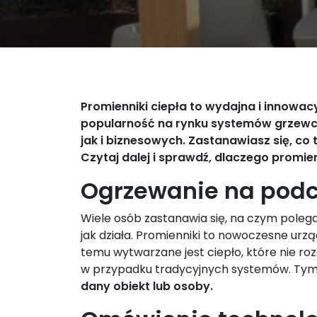
Promienniki ciepła to wydajna i innowa
popularność na rynku systemów grzew
jak i biznesowych. Zastanawiasz się, co 
Czytaj dalej i sprawdź, dlaczego promie
Ogrzewanie na podcz
Wiele osób zastanawia się, na czym polega
jak działa. Promienniki to nowoczesne urzą
temu wytwarzane jest ciepło, które nie ro
w przypadku tradycyjnych systemów. Ty
dany obiekt lub osoby.