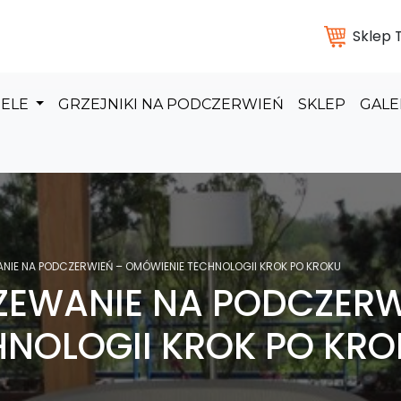
Sklep
DELE
GRZEJNIKI NA PODCZERWIEŃ
SKLEP
GALE
NIE NA PODCZERWIEŃ – OMÓWIENIE TECHNOLOGII KROK PO KROKU
ZEWANIE NA PODCZERW
NOLOGII KROK PO KRO