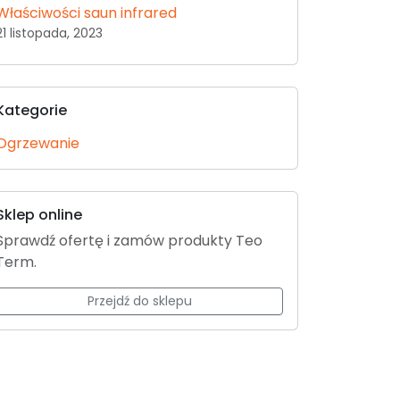
Właściwości saun infrared
21 listopada, 2023
Kategorie
Ogrzewanie
Sklep online
Sprawdź ofertę i zamów produkty Teo
Term.
Przejdź do sklepu