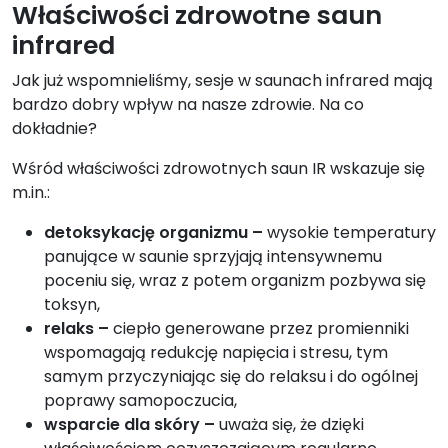
Właściwości zdrowotne saun
infrared
Jak już wspomnieliśmy, sesje w saunach infrared mają
bardzo dobry wpływ na nasze zdrowie. Na co
dokładnie?
Wśród właściwości zdrowotnych saun IR wskazuje się
m.in.:
detoksykację organizmu –
wysokie temperatury
panujące w saunie sprzyjają intensywnemu
poceniu się, wraz z potem organizm pozbywa się
toksyn,
relaks –
ciepło generowane przez promienniki
wspomagają redukcję napięcia i stresu, tym
samym przyczyniając się do relaksu i do ogólnej
poprawy samopoczucia,
wsparcie dla skóry –
uważa się, że dzięki