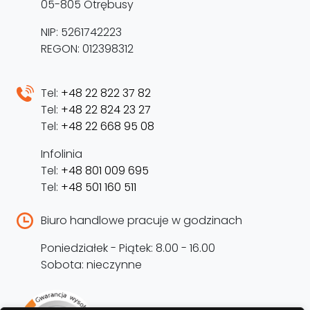
05-805 Otrębusy
NIP: 5261742223
REGON: 012398312
Tel:
+48 22 822 37 82
Tel:
+48 22 824 23 27
Tel:
+48 22 668 95 08
Infolinia
Tel:
+48 801 009 695
Tel:
+48 501 160 511
Biuro handlowe pracuje w godzinach
Poniedziałek - Piątek: 8.00 - 16.00
Sobota: nieczynne