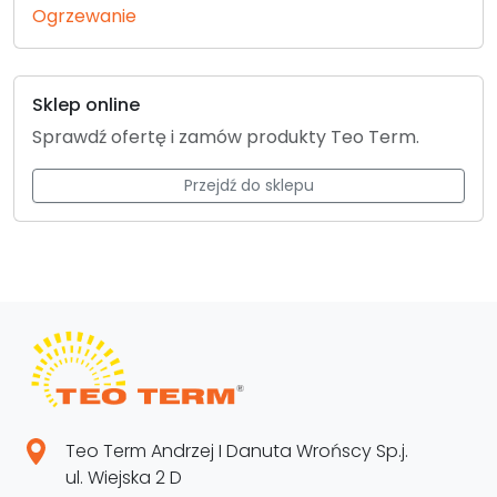
Ogrzewanie
Sklep online
Sprawdź ofertę i zamów produkty Teo Term.
Przejdź do sklepu
Teo Term Andrzej I Danuta Wrońscy Sp.j.
ul. Wiejska 2 D