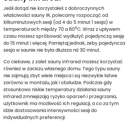
Jeśli dotąd nie korzystałeś z dobroczynnych
właściwości sauny IR, polecamy rozpocząć od
kilkuminutowych sesji (od 4 do 5 minut 1 sesja) w
0
temperaturach między 70 a 80
C. Wraz z upływem
czasu możesz spróbować wydłużyć pojedynczą sesję
do 15 minut i więcej. Pamiętaj jednak, żeby pojedyncza
sesja w saunie nie była dłuższa niż 30 minut.
Co ciekawe, z zalet sauny infrared możesz korzystać
również w zaciszu własnego domu. Tego typu sauny
nie zajmują zbyt wiele miejsca i są niezwykle łatwe
zarówno w montażu, jak i obsłudze. Podczas gdy
stosunkowo niskie temperatury działania sauny
infrared zmniejszają ryzyko oparzeń i przegrzania,
użytkownik ma możliwość ich regulacji, a co za tym
idzie dostosowania intensywności sesji do
indywidualnych preferencji.