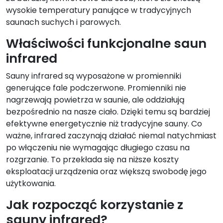
wysokie temperatury panujące w tradycyjnych
saunach suchych i parowych.
Właściwości funkcjonalne saun
infrared
Sauny infrared są wyposażone w promienniki
generujące fale podczerwone. Promienniki nie
nagrzewają powietrza w saunie, ale oddziałują
bezpośrednio na nasze ciało. Dzięki temu są bardziej
efektywne energetycznie niż tradycyjne sauny. Co
ważne, infrared zaczynają działać niemal natychmiast
po włączeniu nie wymagając długiego czasu na
rozgrzanie. To przekłada się na niższe koszty
eksploatacji urządzenia oraz większą swobodę jego
użytkowania.
Jak rozpocząć korzystanie z
sauny infrared?