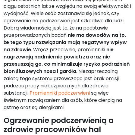
ciągu ostatnich lat ze względu na swoją efektywność i
wydajność. Wiele osób zastanawia się jednak, czy
ogrzewanie na podczerwień jest szkodliwe dla ludzi.
Dobrą wiadomością jest to, że na podstawie
przeprowadzonych badań
nie ma dowodów na to,
że tego typu rozwiązania mają negatywny wpływ
na zdrowie
. Wręcz przeciwnie, promienniki
nie
nagrzewają nadmiernie powietrza oraz nie
przesuszają go, co minimalizuje ryzyko podrażnień
błon śluzowych nosa i gardła
. Niezaprzeczalną
zaletą tego systemu grzewczego jest brak emisji
podczas pracy niebezpiecznych dla zdrowia
substancji.
Promienniki podczerwieni
są więc
świetnym rozwiązaniem dla osób, które cierpią na
astmę oraz są alergikami.
Ogrzewanie podczerwienią a
zdrowie pracowników hal