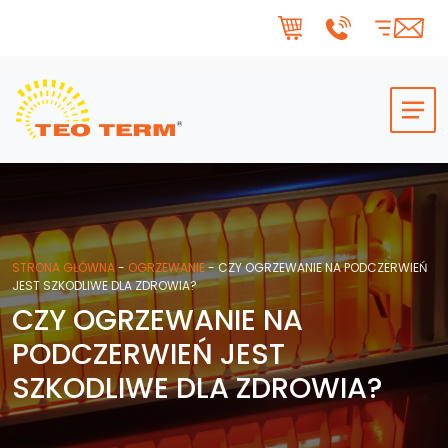
Skip to main content
STRONA GŁÓWNA
-
OGRZEWANIE
-
CZY OGRZEWANIE NA PODCZERWIEŃ
JEST SZKODLIWE DLA ZDROWIA?
CZY OGRZEWANIE NA
PODCZERWIEŃ JEST
SZKODLIWE DLA ZDROWIA?