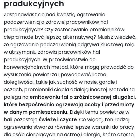
produkcyjnych
Zastanawiasz się nad kwestią ogrzewanie
podczerwienią a zdrowie pracowników hal
produkcyjnych? Czy zastosowanie promienników
ciepła może być lepszą alternatywą? Musisz wiedzieć,
że ogrzewanie podczerwienią odgrywa kluczową rolę
w utrzymaniu zdrowia pracowników hal
produkcyjnych. W przeciwieństwie do
konwencjonalnych metod, które mogą prowadzić do
wysuszenia powietrza i powodować liczne
dolegliwości, takie jak suchość w nosie, gardle i
oczach, promienniki ciepła działają inaczej. Metoda ta
polega na
emitowaniu fal o zróżnicowanej długości,
które bezpośrednio ogrzewają osoby i przedmioty
w danym pomieszczeniu.
Dzięki temu powietrze w
hali pozostaje
świeże i czyste
. Co więcej, ten rodzaj
ogrzewania stwarza również lepsze warunki do pracy
dla osób cierpiących na astmę i alergie, które często