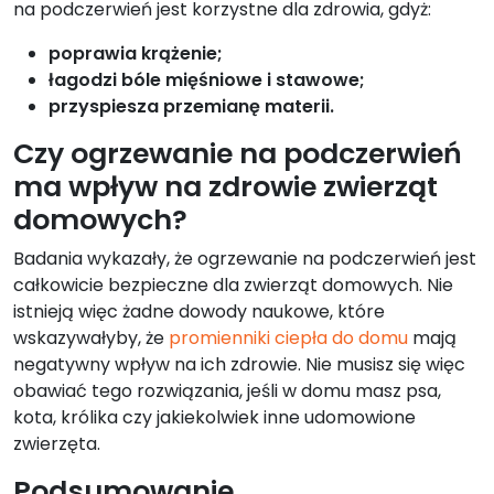
na podczerwień jest korzystne dla zdrowia, gdyż:
poprawia krążenie;
łagodzi bóle mięśniowe i stawowe;
przyspiesza przemianę materii.
Czy ogrzewanie na podczerwień
ma wpływ na zdrowie zwierząt
domowych?
Badania wykazały, że ogrzewanie na podczerwień jest
całkowicie bezpieczne dla zwierząt domowych. Nie
istnieją więc żadne dowody naukowe, które
wskazywałyby, że
promienniki ciepła do domu
mają
negatywny wpływ na ich zdrowie. Nie musisz się więc
obawiać tego rozwiązania, jeśli w domu masz psa,
kota, królika czy jakiekolwiek inne udomowione
zwierzęta.
Podsumowanie