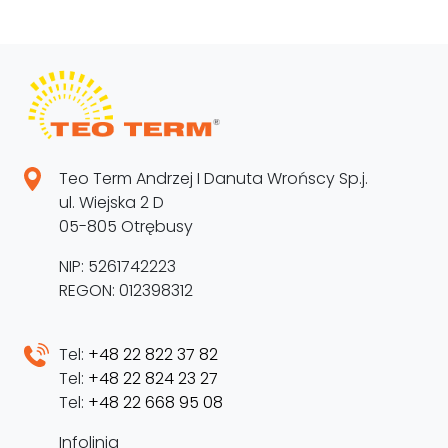
Teo Term Andrzej I Danuta Wrońscy Sp.j.
ul. Wiejska 2 D
05-805 Otrębusy
NIP: 5261742223
REGON: 012398312
Tel:
+48 22 822 37 82
Tel:
+48 22 824 23 27
Tel:
+48 22 668 95 08
Infolinia